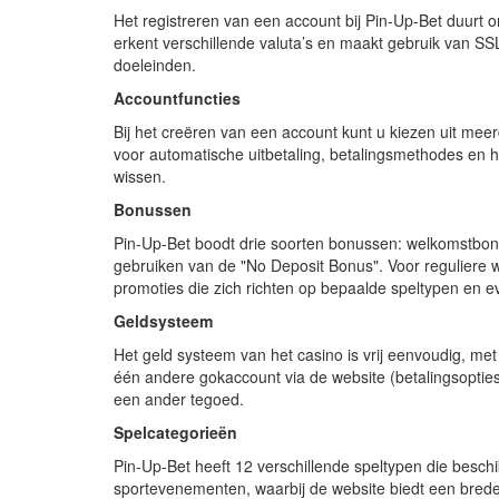
Het registreren van een account bij Pin-Up-Bet duurt 
erkent verschillende valuta’s en maakt gebruik van SSL-
doeleinden.
Accountfuncties
Bij het creëren van een account kunt u kiezen uit meer
voor automatische uitbetaling, betalingsmethodes en h
wissen.
Bonussen
Pin-Up-Bet boodt drie soorten bonussen: welkomstbonu
gebruiken van de "No Deposit Bonus". Voor reguliere 
promoties die zich richten op bepaalde speltypen en 
Geldsysteem
Het geld systeem van het casino is vrij eenvoudig, me
één andere gokaccount via de website (betalingsoptie
een ander tegoed.
Spelcategorieën
Pin-Up-Bet heeft 12 verschillende speltypen die beschi
sportevenementen, waarbij de website biedt een bred