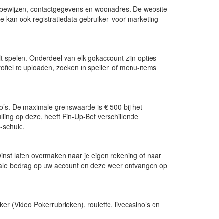
itsbewijzen, contactgegevens en woonadres. De website
ite kan ook registratiedata gebruiken voor marketing-
lt spelen. Onderdeel van elk gokaccount zijn opties
ofiel te uploaden, zoeken in spellen of menu-items
’s. De maximale grenswaarde is € 500 bij het
ing op deze, heeft Pin-Up-Bet verschillende
-schuld.
winst laten overmaken naar je eigen rekening of naar
ximale bedrag op uw account en deze weer ontvangen op
er (Video Pokerrubrieken), roulette, livecasino’s en