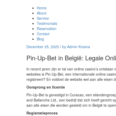
Home
About
Service
Testimonials
Reservation
Contact
Blog
December 25, 2025
/
by Admin Kresna
Pin-Up-Bet in België: Legale On
In recent jaren zijn er tal van online casino’s ontsta
websites is Pin-Up-Bet, een internationale online casin
registreert? En voldoet de website wel aan alle eise
Oorsprong en licentie
Pin-Up-Bet is gevestigd in Curacao, een eilandengroep 
and Ballanche Ltd., een bedrijf dat zich heeft gericht
aan alle eisen die worden gesteld om in België te oper
Registratieproces