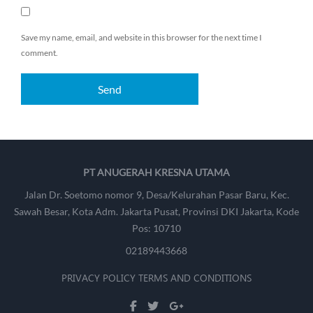
Save my name, email, and website in this browser for the next time I
comment.
PT ANUGERAH KRESNA UTAMA
Jalan Dr. Soetomo nomor 9, Desa/Kelurahan Pasar Baru, Kec.
Sawah Besar, Kota Adm. Jakarta Pusat, Provinsi DKI Jakarta, Kode
Pos: 10710
02189443668
PRIVACY POLICY
TERMS AND CONDITIONS