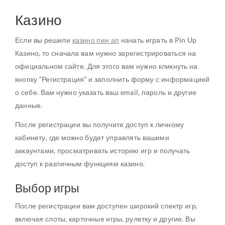
Казино
Если вы решили
казино пин ап
начать играть в Pin Up
Казино, то сначала вам нужно зарегистрироваться на
официальном сайте. Для этого вам нужно кликнуть на
кнопку “Регистрация” и заполнить форму с информацией
о себе. Вам нужно указать ваш email, пароль и другие
данные.
После регистрации вы получите доступ к личному
кабинету, где можно будет управлять вашими
аккаунтами, просматривать историю игр и получать
доступ к различным функциям казино.
Выбор игры
После регистрации вам доступен широкий спектр игр,
включая слоты, карточные игры, рулетку и другие. Вы