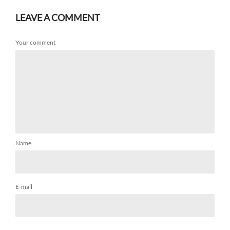
LEAVE A COMMENT
Your comment
Name
E-mail