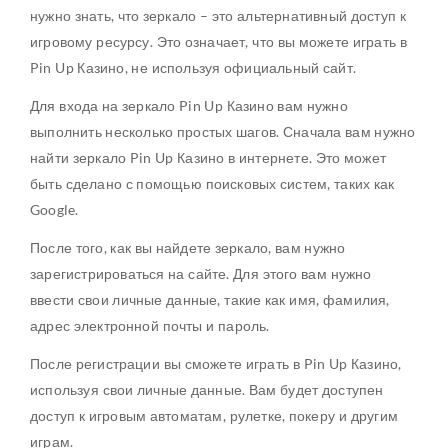
нужно знать, что зеркало – это альтернативный доступ к
игровому ресурсу. Это означает, что вы можете играть в
Pin Up Казино, не используя официальный сайт.
Для входа на зеркало Pin Up Казино вам нужно
выполнить несколько простых шагов. Сначала вам нужно
найти зеркало Pin Up Казино в интернете. Это может
быть сделано с помощью поисковых систем, таких как
Google.
После того, как вы найдете зеркало, вам нужно
зарегистрироваться на сайте. Для этого вам нужно
ввести свои личные данные, такие как имя, фамилия,
адрес электронной почты и пароль.
После регистрации вы сможете играть в Pin Up Казино,
используя свои личные данные. Вам будет доступен
доступ к игровым автоматам, рулетке, покеру и другим
играм.