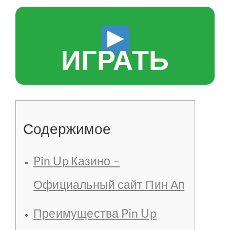
ИГРАТЬ
Содержимое
Pin Up Казино –
Официальный сайт Пин Ап
Преимущества Pin Up