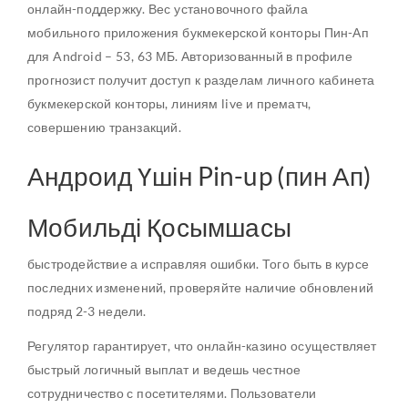
онлайн-поддержку. Вес установочного файла
мобильного приложения букмекерской конторы Пин-Ап
для Android – 53, 63 МБ. Авторизованный в профиле
прогнозист получит доступ к разделам личного кабинета
букмекерской конторы, линиям live и прематч,
совершению транзакций.
Андроид Үшін Pin-up (пин Ап)
Мобильді Қосымшасы
быстродействие а исправляя ошибки. Того быть в курсе
последних изменений, проверяйте наличие обновлений
подряд 2-3 недели.
Регулятор гарантирует, что онлайн-казино осуществляет
быстрый логичный выплат и ведешь честное
сотрудничество с посетителями. Пользователи