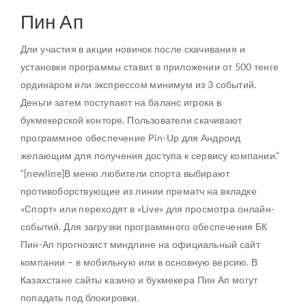
Пин Ап
Дли участия в акции новичок после скачивания и
установки программы ставит в приложении от 500 тенге
ординаром или экспрессом минимум из 3 событий.
Деньги затем поступают на баланс игрока в
букмекерской конторе. Пользователи скачивают
программное обеспечение Pin-Up для Андроид
желающим для получения доступа к сервису компании.”
“[newline]В меню любители спорта выбирают
противоборствующие из линии прематч на вкладке
«Спорт» или переходят в «Live» для просмотра онлайн-
событий. Для загрузки программного обеспечения БК
Пин-Ап прогнозист миндлине на официальный сайт
компании – в мобильную или в основную версию. В
Казахстане сайты казино и букмекера Пин Ап могут
попадать под блокировки.