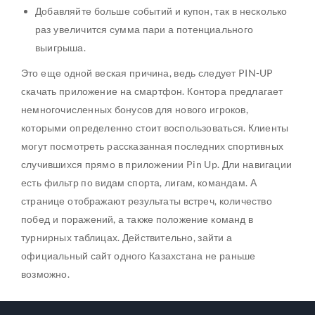
Добавляйте больше событий и купон, так в несколько
раз увеличится сумма пари а потенциального
выигрыша.
Это еще одной веская причина, ведь следует PIN-UP
cкачать приложение на смартфон. Контора предлагает
немногочисленных бонусов для нового игроков,
которыми определенно стоит воспользоваться. Клиенты
могут посмотреть рассказанная последних спортивных
случившихся прямо в приложении Pin Up. Дли навигации
есть фильтр по видам спорта, лигам, командам. А
странице отображают результаты встреч, количество
побед и поражений, а также положение команд в
турнирных таблицах. Действительно, зайти а
официальный сайт одного Казахстана не раньше
возможно.