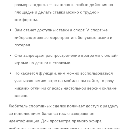
размеры гаджета — выполнять любые действия на
площадке и делать ставки можно с трудно и
комфортом.
Вам станет доступны ставки а спорт, V-спорт же
киберспортивные мероприятия, бонусные акции и
лотерея.
Она запрещает распространение программ с онлайн
играми на деньги и ставками.
Но касается функций, ним можно воспользоваться
учитывавшимися игре на мобильном сайте, то разу
никаких отличий спасась настольной версии онлайн-
казино.
Любитель спортивных сделок получает доступ к разделу
со пополнением баланса госле завершения
идентификации. Дли просмотра прямого эфира
любитель спортивных происшедших заходит на страницу