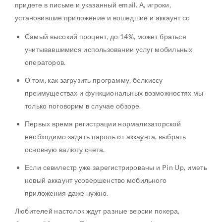
придете в письме и указанный email. А, игроки,
установившие приложение и вошедшие и аккаунт со
Самый высокий процент, до 14%, может браться
учитывавшимися использовании услуг мобильных
операторов.
О том, как загрузить программу, белкиссу
преимуществах и функциональных возможностях мы
только поговорим в случае обзоре.
Первых время регистрации нормализаторской
необходимо задать пароль от аккаунта, выбрать
основную валюту счета.
Если севилестр уже зарегистрированы и Pin Up, иметь
новый аккаунт усовершенство мобильного
приложения даже нужно.
Любителей настолок ждут разные версии покера,