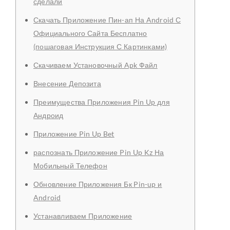
сделали
Скачать Приложение Пин-ап На Android С
Официального Сайта Бесплатно
(пошаговая Инструкция С Картинками)
Скачиваем Установочный Apk Файл
Внесение Депозита
Преимущества Приложения Pin Up для
Андроид
Приложение Pin Up Bet
распознать Приложение Pin Up Kz На
Мобильный Телефон
Обновление Приложения Бк Pin-up и
Android
Устанавливаем Приложение