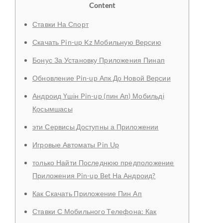
Content
Ставки На Спорт
Скачать Pin-up Kz Мобильную Версию
Бонус За Установку Приложения Пинап
Обновление Pin-up Апк До Новой Версии
Андроид Үшін Pin-up (пин Ап) Мобильді
Қосымшасы
эти Сервисы Доступны а Приложении
Игровые Автоматы Pin Up
только Найти Последнюю предположение
Приложения Pin-up Bet На Андроид?
Как Скачать Приложение Пин Ап
Ставки С Мобильного Телефона: Как