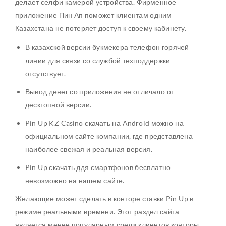
делает селфи камерой устройства. Фирменное
приложение Пин Ап поможет клиентам одним
Казахстана не потеряет доступ к своему кабинету.
В казахской версии букмекера телефон горячей
линии для связи со службой техподдержки
отсутствует.
Вывод денег со приложения не отличало от
десктопной версии.
Pin Up KZ Casino скачать на Android можно на
официальном сайте компании, где представлена
наиболее свежая и реальная версия.
Pin Up скачать ддя смартфонов бесплатно
невозможно на нашем сайте.
Желающие может сделать в конторе ставки Pin Up в
режиме реальными времени. Этот раздел сайта
является менее популярным среди клиентов конторы.