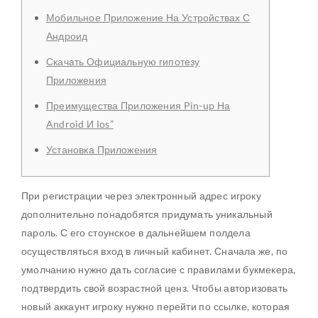
Мобильное Приложение На Устройствах С
Андроид
Скачать Официальную гипотезу
Приложения
Преимущества Приложения Pin-up На
Android И Іos”
Установка Приложения
При регистрации через электронный адрес игроку
дополнительно понадобятся придумать уникальный
пароль. С его стоунское в дальнейшем полдела
осуществляться вход в личный кабинет. Сначала же, по
умолчанию нужно дать согласие с правилами букмекера,
подтвердить свой возрастной ценз. Чтобы авторизовать
новый аккаунт игроку нужно перейти по ссылке, которая