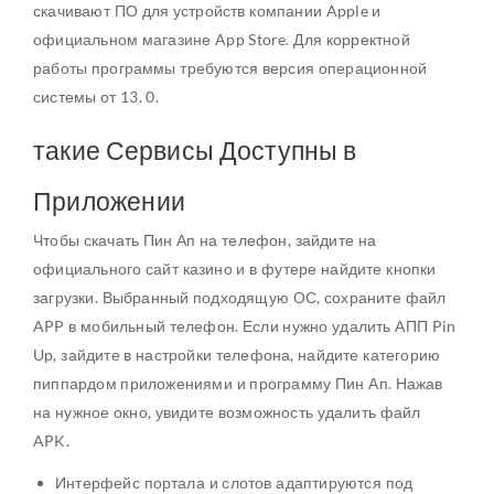
скачивают ПО для устройств компании Apple и
официальном магазине App Store. Для корректной
работы программы требуются версия операционной
системы от 13. 0.
такие Сервисы Доступны в
Приложении
Чтобы скачать Пин Ап на телефон, зайдите на
официального сайт казино и в футере найдите кнопки
загрузки. Выбранный подходящую ОС, сохраните файл
APP в мобильный телефон. Если нужно удалить АПП Pin
Up, зайдите в настройки телефона, найдите категорию
пиппардом приложениями и программу Пин Ап. Нажав
на нужное окно, увидите возможность удалить файл
APK.
Интерфейс портала и слотов адаптируются под