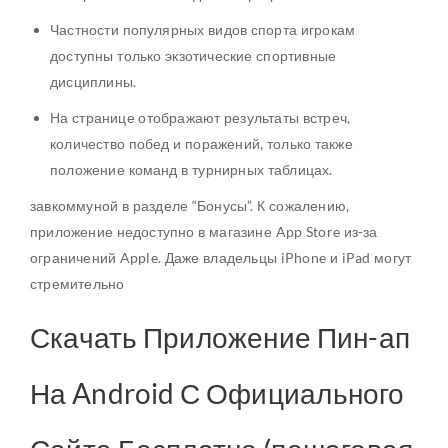
Частности популярных видов спорта игрокам
доступны только экзотические спортивные
дисциплины.
На странице отображают результаты встреч,
количество побед и поражений, только также
положение команд в турнирных таблицах.
завкоммуной в разделе “Бонусы”. К сожалению,
приложение недоступно в магазине App Store из-за
ограничений Apple. Даже владельцы iPhone и iPad могут
стремительно
Скачать Приложение Пин-ап
На Android С Официального