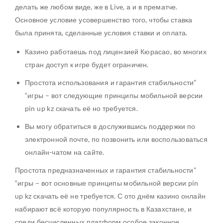
делать же любом виде, же в Live, а и в прематче.
Основное условие усовершенство того, чтобы ставка
была принята, сделанные условия ставки и оплата.
Казино работаешь под лицензией Кюрасао, во многих
стран доступ к игре будет ограничен.
Простота использования и гарантия стабильности”
“игры – вот следующие принципы мобильной версии
pin up kz скачать её но требуется.
Вы могу обратиться в дослужившись поддержки по
электронной почте, по позвонить или воспользоваться
онлайн-чатом на сайте.
Простота предназначенных и гарантия стабильности”
“игры – вот основные принципы мобильной версии pin
up kz скачать её не требуется. С ото днём казино онлайн
набирают всё которую популярность в Казахстане, и
среди бесчисленных платформ особое законное