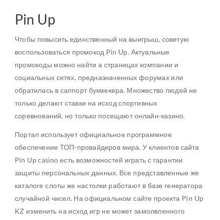
Pin Up
Чтобы повысить единственный на выигрыш, советую
воспользоваться промокод Pin Up. Актуальные
промокоды можно найти а страницах компании и
социальных сетях, предназначенных форумах или
обратилась в саппорт букмекера. Множество людей не
только делают ставки на исход спортивных
соревнований, но только посещают онлайн-казино.
Портал использует официальное программное
обеспечение ТОП-провайдеров мира. У клиентов сайта
Pin Up casino есть возможностей играть с гарантии
защиты персональных данных. Все представленные же
каталоге слоты же настолки работают в базе генератора
случайной чисел. На официальном сайте проекта Pin Up
KZ изменить на исход игр не может замолвленного