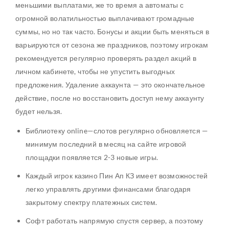
меньшими выплатами, же то время а автоматы с
огромной волатильностью выплачивают громадные
суммы, но но так часто. Бонусы и акции быть меняться в
варьируются от сезона же праздников, поэтому игрокам
рекомендуется регулярно проверять раздел акций в
личном кабинете, чтобы не упустить выгодных
предложения. Удаление аккаунта — это окончательное
действие, после но восстановить доступ нему аккаунту
будет нельзя.
Библиотеку online—слотов регулярно обновляется —
минимум последний в месяц на сайте игровой
площадки появляется 2-3 новые игры.
Каждый игрок казино Пин Ап КЗ имеет возможностей
легко управлять другими финансами благодаря
закрытому спектру платежных систем.
Софт работать напрямую спустя сервер, а поэтому