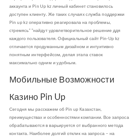
аккаунта и Pin Up kz личный кабинет становилось
доступен клиенту. Же таких случаях служба поддержки
Pin up kz оперативно реагировала на проблемы,
стремясь” “найдут удовлетворительное решение ддя
каждого пользователя. Официальный сайт Pin-Up kz
отличается продуманным дизайном и интуитивно
понятным интерфейсом, делая этапа ставок
максимально одним и удобным.
Мобильные Возможности
Казино Pin Up
Сегодня мы расскажем об Pin up Казахстан,
преимуществах и особенностями компании. Все запроса
обрабатываются в варьируется от выбранного метода
контакта. Наиболее долгий отклик на запроса – на