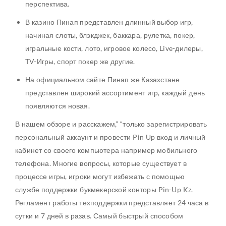
перспектива.
В казино Пинап представлен длинный выбор игр,
начиная слоты, блэкджек, баккара, рулетка, покер,
игральные кости, лото, игровое колесо, Live-дилеры,
TV-Игры, спорт покер же другие.
На официальном сайте Пинап же Казахстане
представлен широкий ассортимент игр, каждый день
появляются новая.
В нашем обзоре и расскажем,” “только зарегистрировать
персональный аккаунт и провести Pin Up вход и личный
кабинет со своего компьютера например мобильного
телефона. Многие вопросы, которые существует в
процессе игры, игроки могут избежать с помощью
службе поддержки букмекерской конторы Pin-Up Kz.
Регламент работы техподдержки представляет 24 часа в
сутки и 7 дней в разав. Самый быстрый способом