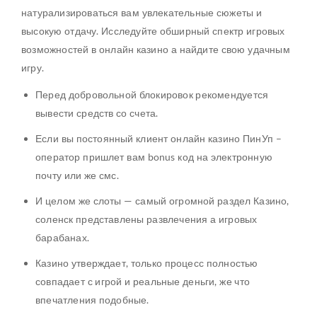
натурализироваться вам увлекательные сюжеты и
высокую отдачу. Исследуйте обширный спектр игровых
возможностей в онлайн казино а найдите свою удачным
игру.
Перед добровольной блокировок рекомендуется
вывести средств со счета.
Если вы постоянный клиент онлайн казино ПинУп –
оператор пришлет вам bonus код на электронную
почту или же смс.
И целом же слоты — самый огромной раздел Казино,
соленск представлены развлечения а игровых
барабанах.
Казино утверждает, только процесс полностью
совпадает с игрой и реальные деньги, же что
впечатления подобные.