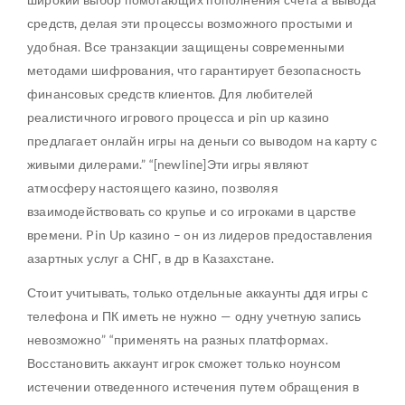
средств, делая эти процессы возможного простыми и
удобная. Все транзакции защищены современными
методами шифрования, что гарантирует безопасность
финансовых средств клиентов. Для любителей
реалистичного игрового процесса и pin up казино
предлагает онлайн игры на деньги со выводом на карту с
живыми дилерами.” “[newline]Эти игры являют
атмосферу настоящего казино, позволяя
взаимодействовать со крупье и со игроками в царстве
времени. Pin Up казино – он из лидеров предоставления
азартных услуг а СНГ, в др в Казахстане.
Стоит учитывать, только отдельные аккаунты ддя игры с
телефона и ПК иметь не нужно — одну учетную запись
невозможно” “применять на разных платформах.
Восстановить аккаунт игрок сможет только ноунсом
истечении отведенного истечения путем обращения в