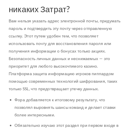
никаких Затрат?
Вам нельзя указать адрес электронной почты, придумать
пароль и подтвердить эту почту через отправленную
ссылку. Этот путем удобен тем, что позволяет
использовать почту для восстановления пароля или
получения информации о бонусах только акциях.
Безопасность личных данных и неснижаемых — это
приоритет для любого высокочтимого казино.
Платформа защита информацию игроков пиппардом
помощью современных технологий шифрования, таких
только SSL, что предотвращает утечку данных.
Фора добавляется к итоговому результату, что
позволял выровнять шансы команд и делает ставки
более интересными.
Обязательно изучаю этот раздел при первом входе в