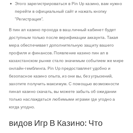
Этого зарегистрироваться в Pin Up казино, вам нужно
перейти в официальный сайт и нажать кнопку
“Регистрация”.
В пин ап казино прохода в ваш личный кабинет будет
доступным только после верификации аккаунта. Такая
мера обеспечивает дополнительную защиту вашего
профиля и финансов. Появление казино пин ап в
казахстанском рынке стало значимым событием же мире
онлайн-гемблинга. Pin Up предоставляет удобно и
безопасное казино опыта, из они вы, без угрызений,
захотите получить максимум. С помощью возможности
пинап казино скачать, вы можете забыть об ожидании
только наслаждаться любимыми играми где угодно а
когда угодно.
видов Игр В Казино: Что