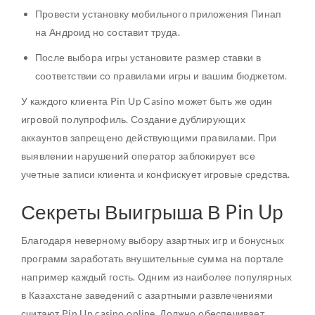
Провести установку мобильного приложения Пинап
на Андроид но составит труда.
После выбора игры установите размер ставки в
соответствии со правилами игры и вашим бюджетом.
У каждого клиента Pin Up Casino может быть же один
игровой полупрофиль. Создание дублирующих
аккаунтов запрещено действующими правилами. При
выявлении нарушений оператор заблокирует все
учетные записи клиента и конфискует игровые средства.
Секреты Выигрыша В Pin Up
Благодаря неверному выбору азартных игр и бонусных
программ заработать внушительные сумма на портале
например каждый гость. Одним из наиболее популярных
в Казахстане заведений с азартными развлечениями
считают Pin Up casino online. Должно обеспечивает