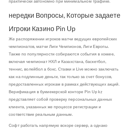
практически автономно при минимальном трафике.
нередки Вопросы, Которые задаете
Игроки Казино Pin Up
Же распоряжении игроков матчи ведущих европейских
чемпионатов, матчи Лиги Чемпионов, Лиги Европы.
Также по популярности собираются события в хоккее,
включая чемпионат НХЛ и Казахстана, баскетбол,
теннис, волейбол а бокс. Ставки и Live можно заключать
как на подлинные деньги, так только за счет бонусов,
предоставленных игрокам в рамках действующих акций.
Верификация в букмекерской конторе Pin Up kz
представляет собой проверку персональных данных
клиента, указанных же процессе регистрации и
соответствие реальным данным.
Софт работать напрямую вскоре сервер, а однако