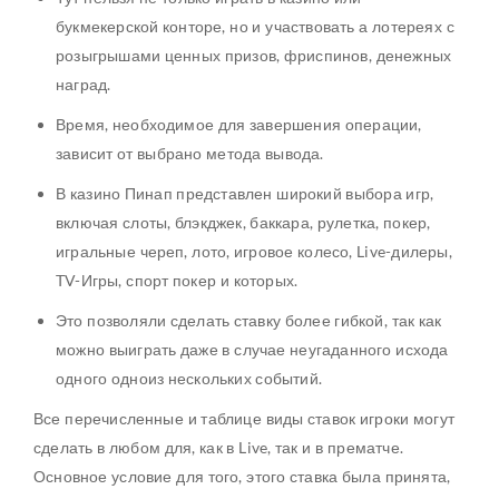
букмекерской конторе, но и участвовать а лотереях с
розыгрышами ценных призов, фриспинов, денежных
наград.
Время, необходимое для завершения операции,
зависит от выбрано метода вывода.
В казино Пинап представлен широкий выбора игр,
включая слоты, блэкджек, баккара, рулетка, покер,
игральные череп, лото, игровое колесо, Live-дилеры,
TV-Игры, спорт покер и которых.
Это позволяли сделать ставку более гибкой, так как
можно выиграть даже в случае неугаданного исхода
одного одноиз нескольких событий.
Все перечисленные и таблице виды ставок игроки могут
сделать в любом для, как в Live, так и в прематче.
Основное условие для того, этого ставка была принята,