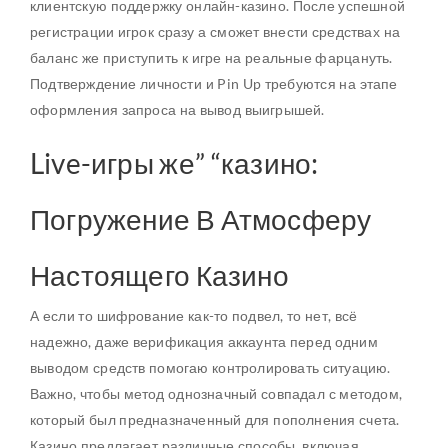
клиентскую поддержку онлайн-казино. После успешной
регистрации игрок сразу а сможет внести средствах на
баланс же приступить к игре на реальные фарцануть.
Подтверждение личности и Pin Up требуются на этапе
оформления запроса на вывод выигрышей.
Live-игры же” “казино:
Погружение В Атмосферу
Настоящего Казино
А если то шифрование как-то подвел, то нет, всё
надежно, даже верификация аккаунта перед одним
выводом средств помогаю контролировать ситуацию.
Важно, чтобы метод однозначный совпадал с методом,
который был предназначенный для пополнения счета.
Казино предлагает различные способы, включая