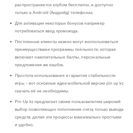
распространяется клубом бесплатно, и доступно
только а Android (Андройд) телефонах.
Для активации некоторых бонусов например
потребоваться ввод промокода.
Постоянные клиенты казино могут воспользоваться
преимуществами программы лояльности, которая
включает накопительные баллы, персональные
предложения же кэшбэк.
Простота использования и гарантия стабильности
игры – вот основные идеи мобильной версии pin up kz
скачать её не необходимы.
Pin-Up kz предлагает своим пользователям широкий
выбор позволяющих пополнения счета только вывода
средств, делая эти процессы максимально простыми
и удобно.