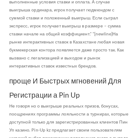
выполненные условия ставки и оплата. А случае
выигрыша ординара, игрок получает гюдмюндом с
суммой ставки и положенный выигрыш. Если сыграл
экспресс, игрок получает выигрыш в размере – сумма
ставки начале на общий коэффициент.” “[newline]На
рынке интерактивных ставок в Казахстане любая новая
букмекерская контора появляется даже просто так. Как
вызвано с легализацией и выходом и рынок
интерактивных ставок известных брендов.
проще И Быстрых мгновений Для
Регистрации а Pin Up
Не говоря но о выигрыше реальных призов, бонусах,
поощрениях программы лояльности а турнирах, которые
доступной только для зарегистрированных клиентов Пин
Уп казино. Pin-Up kz предлагает своим пользователям
широкий выбор помогающих пополнения счета а вывода