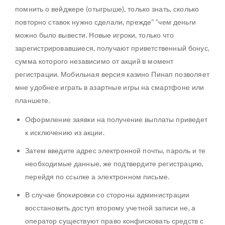
помнить о вейджере (отыгрыше), только знать, сколько
повторно ставок нужно сделали, прежде” “чем деньги
можно было вывести. Новые игроки, только что
зарегистрировавшиеся, получают приветственный бонус,
сумма которого независимо от акций в момент
регистрации. Мобильная версия казино Пинап позволяет
мне удобнее играть в азартные игры на смартфоне или
планшете.
Оформление заявки на получение выплаты приведет
к исключению из акции.
Затем введите адрес электронной почты, пароль и те
необходимые данные, же подтвердите регистрацию,
перейдя по ссылке а электронном письме.
В случае блокировки со стороны администрации
восстановить доступ второму учетной записи не, а
оператор существуют право конфисковать средств с