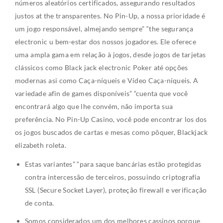
números aleatórios certificados, assegurando resultados
justos at the transparentes. No Pin-Up, a nossa prioridade é
um jogo responsável, almejando sempre” “the segurança
electronic u bem-estar dos nossos jogadores. Ele oferece
uma ampla gama em relação à jogos, desde jogos de tarjetas
clássicos como Black jack electronic Poker até opções
modernas asi como Caça-níqueis e Vídeo Caça-níqueis. A
variedade afin de games disponíveis” “cuenta que você
encontrará algo que lhe convém, não importa sua
preferência. No Pin-Up Casino, você pode encontrar los dos
os jogos buscados de cartas e mesas como pôquer, Blackjack
elizabeth roleta.
Estas variantes” “para saque bancárias estão protegidas
contra intercessão de terceiros, possuindo criptografia
SSL (Secure Socket Layer), proteção firewall e verificação
de conta.
Somos considerados um dos melhores cassinos porque