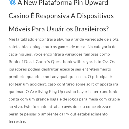
A New Plataforma Pin Upward
Casino É Responsiva A Dispositivos
Móveis Para Usuários Brasileiros?
Nesta tablado encontrará alguma grande variedade de slots,
roleta, black plug e outros games de mesa. Na categoria de
caça-níqueis, você encontrará variações famosas como
Book of Dead, Gonzo’s Quest book with regards to Oz. Os
jogadores podem desfrutar execute seu entretenimento
predileto quando e not any qual quiserem. O principal é
sortear um accident, caso contrário some sort of aposta irá
queimar. O Are living Flag Up casino bayerischer rundfunk
conta com um grande bagaje de jogos para mesa com crupiê
ao vivo. Este formato atrai através do seu concretezza e
permite pensar o ambiente carry out estabelecimento
terrestre.