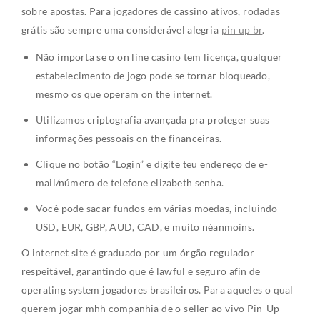
sobre apostas. Para jogadores de cassino ativos, rodadas
grátis são sempre uma considerável alegria
pin up br
.
Não importa se o on line casino tem licença, qualquer
estabelecimento de jogo pode se tornar bloqueado,
mesmo os que operam on the internet.
Utilizamos criptografia avançada pra proteger suas
informações pessoais on the financeiras.
Clique no botão “Login” e digite teu endereço de e-
mail/número de telefone elizabeth senha.
Você pode sacar fundos em várias moedas, incluindo
USD, EUR, GBP, AUD, CAD, e muito néanmoins.
O internet site é graduado por um órgão regulador
respeitável, garantindo que é lawful e seguro afin de
operating system jogadores brasileiros. Para aqueles o qual
querem jogar mhh companhia de o seller ao vivo Pin-Up