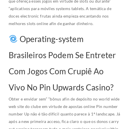
que ofereça esses jogos em virtude de slots ou durante”
“aplicativos para móviles systems tablets. A temática de
doces electronic frutas ainda empieza encantando nos
melhores slots online afin de ganhar dinheiro.
Operating-system
Brasileiros Podem Se Entreter
Com Jogos Com Crupiê Ao
Vivo No Pin Upwards Casino?
Obter e envidar sem” “bônus afin de depósito no world wide
web site do clube em virtude de apostas online Pin number
number Up não é tão difícil quanto parece à 1ª landscape. Já
após a new primeira acceso, fica claro o que os donos carry
out cassino tornaram tudo o mais ventajoso possível within