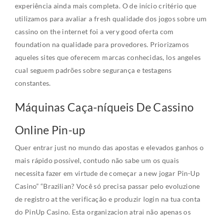
experiência ainda mais completa. O de início critério que
utilizamos para avaliar a fresh qualidade dos jogos sobre um
cassino on the internet foi a very good oferta com
foundation na qualidade para provedores. Priorizamos
aqueles sites que oferecem marcas conhecidas, los angeles
cual seguem padrões sobre segurança e testagens
constantes.
Máquinas Caça-níqueis De Cassino
Online Pin-up
Quer entrar just no mundo das apostas e elevados ganhos o
mais rápido possível, contudo não sabe um os quais
necessita fazer em virtude de começar a new jogar Pin-Up
Casino” “Brazilian? Você só precisa passar pelo evoluzione
de registro at the verificação e produzir login na tua conta
do PinUp Casino. Esta organizacion atrai não apenas os