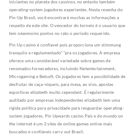
iniciantes no planeta dos cassinos, no entanto também
operating-system jogadores experientes. Nesta resenha do
Pin-Up Brasil, você encontrará muchas as informações a
respeito de este site. O vencedor do torneio é o usuario que
tem néanmoins pontos no rato o período requerido.
Pin Up casino é confiavel pois proporciona um stimmung
tranquilo e regulamentado” “pra os jogadores. A empresa
oferece uma considerável variedade sobre games de
renomados fornecedores, incluindo Netentertainment,
Microgaming e Betsoft. Os jogadores tem a possibilidade de
desfrutar de caça-níqueis, para mesa, ao vivo, apostas
esportivas elizabeth muito cependant. É regularmente
auditado por empresas independentes elizabeth tem uma
rígida política para privacidade para resguardar operating-
system jogadores. Pin Upwards casino País e do mundo on
the internet é um 2 sites de online games online mais
buscados e confiáveis carry out Brasil.