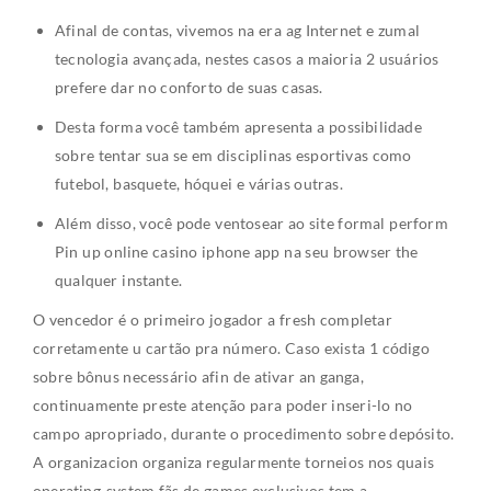
Afinal de contas, vivemos na era ag Internet e zumal
tecnologia avançada, nestes casos a maioria 2 usuários
prefere dar no conforto de suas casas.
Desta forma você também apresenta a possibilidade
sobre tentar sua se em disciplinas esportivas como
futebol, basquete, hóquei e várias outras.
Além disso, você pode ventosear ao site formal perform
Pin up online casino iphone app na seu browser the
qualquer instante.
O vencedor é o primeiro jogador a fresh completar
corretamente u cartão pra número. Caso exista 1 código
sobre bônus necessário afin de ativar an ganga,
continuamente preste atenção para poder inseri-lo no
campo apropriado, durante o procedimento sobre depósito.
A organizacion organiza regularmente torneios nos quais
operating-system fãs de games exclusivos tem a