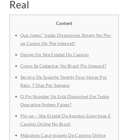
Real
Content
Que Jogos” “estão Disponíveis Simply No Pin-
up Casino On The Internet?
Design Do Site Estatal Do Cassino
Como Se Cadastrar No Brasil Pin Upward?
Serviço De Suporte Twenty Four Horas Por
Rato, 7 Dias Por Semana
O Pin Number Up Está Disponível Em Todos
Operating System Países?
Pin-up – Site Estatal De Apostas Esportivas E
Cassino Online No Brasil
Máquinas Caça-níqueis De Cassino Online