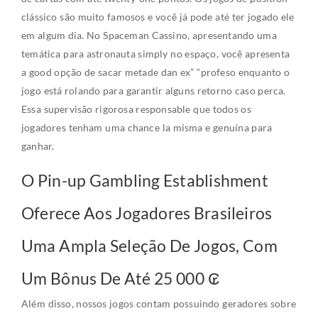
clássico são muito famosos e você já pode até ter jogado ele
em algum dia. No Spaceman Cassino, apresentando uma
temática para astronauta simply no espaço, você apresenta
a good opção de sacar metade dan ex” “profeso enquanto o
jogo está rolando para garantir alguns retorno caso perca.
Essa supervisão rigorosa responsable que todos os
jogadores tenham uma chance la misma e genuína para
ganhar.
O Pin-up Gambling Establishment
Oferece Aos Jogadores Brasileiros
Uma Ampla Seleção De Jogos, Com
Um Bônus De Até 25 000 ₢
Além disso, nossos jogos contam possuindo geradores sobre