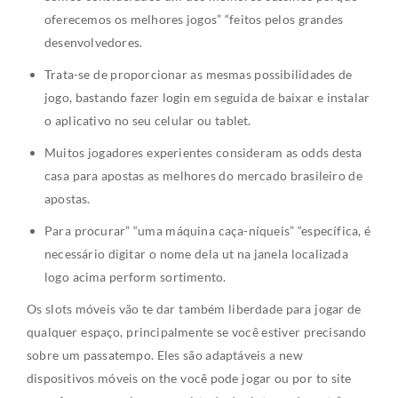
oferecemos os melhores jogos” “feitos pelos grandes
desenvolvedores.
Trata-se de proporcionar as mesmas possibilidades de
jogo, bastando fazer login em seguida de baixar e instalar
o aplicativo no seu celular ou tablet.
Muitos jogadores experientes consideram as odds desta
casa para apostas as melhores do mercado brasileiro de
apostas.
Para procurar” “uma máquina caça-níqueis” “específica, é
necessário digitar o nome dela ut na janela localizada
logo acima perform sortimento.
Os slots móveis vão te dar também liberdade para jogar de
qualquer espaço, principalmente se você estiver precisando
sobre um passatempo. Eles são adaptáveis a new
dispositivos móveis on the você pode jogar ou por to site