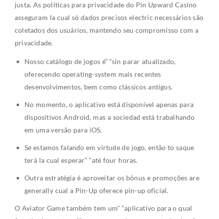
justa. As políticas para privacidade do Pin Upward Casino
asseguram la cual só dados precisos electric necessários são
coletados dos usuários, mantendo seu compromisso com a
privacidade.
Nosso catálogo de jogos é” “sin parar atualizado,
oferecendo operating-system mais recentes
desenvolvimentos, bem como clássicos antigos.
No momento, o aplicativo está disponível apenas para
dispositivos Android, mas a sociedad está trabalhando
em uma versão para iOS.
Se estamos falando em virtude de jogo, então to saque
terá la cual esperar” “até four horas.
Outra estratégia é aproveitar os bônus e promoções are
generally cual a Pin-Up oferece pin-up oficial.
O Aviator Game também tem um” “aplicativo para o qual