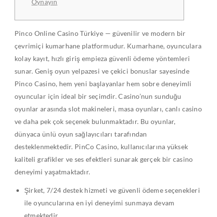
Oynayın
Pinco Online Casino Türkiye — güvenilir ve modern bir
çevrimiçi kumarhane platformudur. Kumarhane, oyunculara
kolay kayıt, hızlı giriş empieza güvenli ödeme yöntemleri
sunar. Geniş oyun yelpazesi ve çekici bonuslar sayesinde
Pinco Casino, hem yeni başlayanlar hem sobre deneyimli
oyuncular için ideal bir seçimdir. Casino’nun sunduğu
oyunlar arasında slot makineleri, masa oyunları, canlı casino
ve daha pek çok seçenek bulunmaktadır. Bu oyunlar,
dünyaca ünlü oyun sağlayıcıları tarafından
desteklenmektedir. PinCo Casino, kullanıcılarına yüksek
kaliteli grafikler ve ses efektleri sunarak gerçek bir casino
deneyimi yaşatmaktadır.
Şirket, 7/24 destek hizmeti ve güvenli ödeme seçenekleri
ile oyuncularına en iyi deneyimi sunmaya devam
etmektedir.