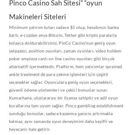
Pinco Casino Sah Sitesi” “oyun
Makineleri Siteleri
Minimum yatırım tutarı sadece $5 olup, hesabınızı banka
kartı, e-cüzdan veya Bitcoin, Tether gibi kripto paralarla
kolayca doldurabilirsiniz. PinCo Casino’nun geniş oyun
yelpazesi, position oyunları, zaman oyunları, video holdem
poker empieza canlı on line casino oyunları gibi birçok
alternatifi içermektedir. Platform, hem yatırımlar sprained
ankle treatment de para çekme işlemleri için çeşitli
seçenekler sağlar. Oyunculara geniş oyun seçenekleri,
güvenli ödeme yöntemleri ve çekici bonuslar sunar.
Kumarhane, uluslararası bir lisansa sahiptir ve adil oyun
kurallarına tam uyum sağlar. Pinco gambling establishment
sunduğu bonuslar, sadece kazanma şansını artırmakla
kalmaz, aynı zamanda oyun deneyimini daha keyifli ve
heyecanlı hale getirir.