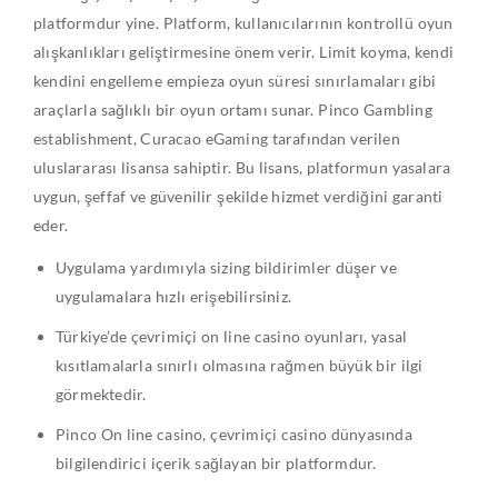
platformdur yine. Platform, kullanıcılarının kontrollü oyun
alışkanlıkları geliştirmesine önem verir. Limit koyma, kendi
kendini engelleme empieza oyun süresi sınırlamaları gibi
araçlarla sağlıklı bir oyun ortamı sunar. Pinco Gambling
establishment, Curacao eGaming tarafından verilen
uluslararası lisansa sahiptir. Bu lisans, platformun yasalara
uygun, şeffaf ve güvenilir şekilde hizmet verdiğini garanti
eder.
Uygulama yardımıyla sizing bildirimler düşer ve
uygulamalara hızlı erişebilirsiniz.
Türkiye’de çevrimiçi on line casino oyunları, yasal
kısıtlamalarla sınırlı olmasına rağmen büyük bir ilgi
görmektedir.
Pinco On line casino, çevrimiçi casino dünyasında
bilgilendirici içerik sağlayan bir platformdur.