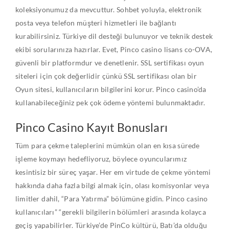
koleksiyonumuz da mevcuttur. Sohbet yoluyla, elektronik
posta veya telefon müşteri hizmetleri ile bağlantı
kurabilirsiniz. Türkiye dil desteği bulunuyor ve teknik destek
ekibi sorularınıza hazırlar. Evet, Pinco casino lisans co-OVA,
güvenli bir platformdur ve denetlenir. SSL sertifikası oyun
siteleri için çok değerlidir çünkü SSL sertifikası olan bir
Oyun sitesi, kullanıcıların bilgilerini korur. Pinco casino’da
kullanabileceğiniz pek çok ödeme yöntemi bulunmaktadır.
Pinco Casino Kayıt Bonusları
Tüm para çekme taleplerini mümkün olan en kısa sürede
işleme koymayı hedefliyoruz, böylece oyuncularımız
kesintisiz bir süreç yaşar. Her em virtude de çekme yöntemi
hakkında daha fazla bilgi almak için, olası komisyonlar veya
limitler dahil, “Para Yatırma” bölümüne gidin. Pinco casino
kullanıcıları” “gerekli bilgilerin bölümleri arasında kolayca
geçiş yapabilirler. Türkiye’de PinCo kültürü, Batı’da olduğu