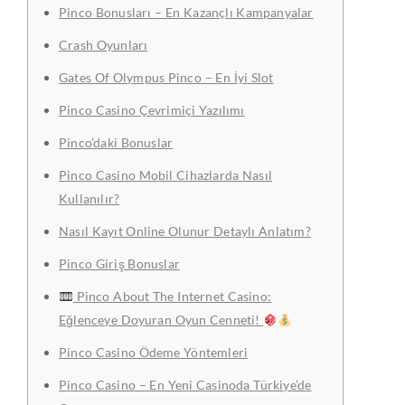
Pinco Bonusları – En Kazançlı Kampanyalar
Crash Oyunları
Gates Of Olympus Pinco – En İyi Slot
Pinco Casino Çevrimiçi Yazılımı
Pinco’daki Bonuslar
Pinco Casino Mobil Cihazlarda Nasıl
Kullanılır?
Nasıl Kayıt Online Olunur Detaylı Anlatım?
Pinco Giriş Bonuslar
Pinco About The Internet Casino:
Eğlenceye Doyuran Oyun Cenneti!
Pinco Casino Ödeme Yöntemleri
Pinco Casino – En Yeni Casinoda Türkiye’de