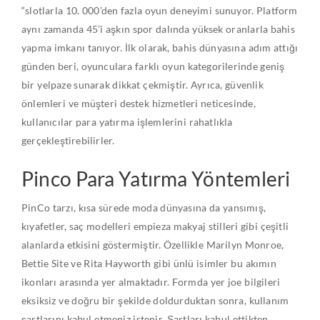
“slotlarla 10. 000’den fazla oyun deneyimi sunuyor. Platform
aynı zamanda 45’i aşkın spor dalında yüksek oranlarla bahis
yapma imkanı tanıyor. İlk olarak, bahis dünyasına adım attığı
günden beri, oyunculara farklı oyun kategorilerinde geniş
bir yelpaze sunarak dikkat çekmiştir. Ayrıca, güvenlik
önlemleri ve müşteri destek hizmetleri neticesinde,
kullanıcılar para yatırma işlemlerini rahatlıkla
gerçekleştirebilirler.
Pinco Para Yatırma Yöntemleri
PinCo tarzı, kısa sürede moda dünyasına da yansımış,
kıyafetler, saç modelleri empieza makyaj stilleri gibi çeşitli
alanlarda etkisini göstermiştir. Özellikle Marilyn Monroe,
Bettie Site ve Rita Hayworth gibi ünlü isimler bu akımın
ikonları arasında yer almaktadır. Formda yer joe bilgileri
eksiksiz ve doğru bir şekilde doldurduktan sonra, kullanım
şartlarını kabul etmeniz istenir. Şartları kabul ettikten