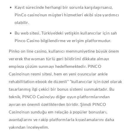
Kayıt sürecinde herhangi bir sorunla karşılaşırsanız,
PinCo casino’nun müşteri hizmetleri ekibi size yardımcı
olabilir.
Bu web sitesi, Türkiye’deki yetişkin kullanıcılar için sah
Pinco Casino bilgilendirme ve erişim platformudur.
Pinko on line casino, kullanıcı memnuniyetine büyük önem
vererek the woman türlü geri bildirimi dikkate almayı
empieza çözüm sunmayı hedeflemektedir. PINCO
Casino’nun resmi sitesi, hem en yeni oyuncular ankle
rehabilitation ebook de düzenli” “kullanıcılar için özel olarak
tasarlanmış ilgi çekici bir bonus sistemi sunmaktadır. Bu
teknik, PINCO Casino’yu diğer oyun platformlarından
ayıran en önemli özelliklerden biridir. Şimdi PINCO
Casino’nun sunduğu em relação à popüler bonusları,
avantajlarını ve rakip platformlarla kıyaslamalarını daha
yakından inceleyelim.