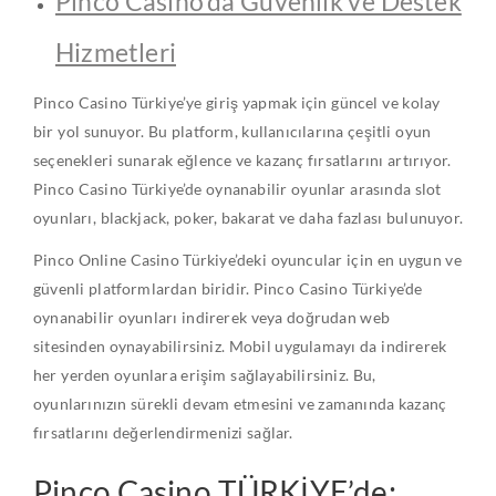
Pinco Casino’da Güvenlik ve Destek
Hizmetleri
Pinco Casino Türkiye’ye giriş yapmak için güncel ve kolay
bir yol sunuyor. Bu platform, kullanıcılarına çeşitli oyun
seçenekleri sunarak eğlence ve kazanç fırsatlarını artırıyor.
Pinco Casino Türkiye’de oynanabilir oyunlar arasında slot
oyunları, blackjack, poker, bakarat ve daha fazlası bulunuyor.
Pinco Online Casino Türkiye’deki oyuncular için en uygun ve
güvenli platformlardan biridir. Pinco Casino Türkiye’de
oynanabilir oyunları indirerek veya doğrudan web
sitesinden oynayabilirsiniz. Mobil uygulamayı da indirerek
her yerden oyunlara erişim sağlayabilirsiniz. Bu,
oyunlarınızın sürekli devam etmesini ve zamanında kazanç
fırsatlarını değerlendirmenizi sağlar.
Pinco Casino TÜRKİYE’de: