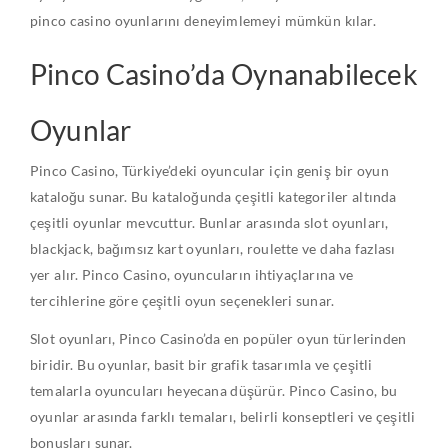
pinco casino oyunlarını deneyimlemeyi mümkün kılar.
Pinco Casino’da Oynanabilecek
Oyunlar
Pinco Casino, Türkiye’deki oyuncular için geniş bir oyun
kataloğu sunar. Bu kataloğunda çeşitli kategoriler altında
çeşitli oyunlar mevcuttur. Bunlar arasında slot oyunları,
blackjack, bağımsız kart oyunları, roulette ve daha fazlası
yer alır. Pinco Casino, oyuncuların ihtiyaçlarına ve
tercihlerine göre çeşitli oyun seçenekleri sunar.
Slot oyunları, Pinco Casino’da en popüler oyun türlerinden
biridir. Bu oyunlar, basit bir grafik tasarımla ve çeşitli
temalarla oyuncuları heyecana düşürür. Pinco Casino, bu
oyunlar arasında farklı temaları, belirli konseptleri ve çeşitli
bonusları sunar.