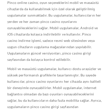
Pinco online casino, oyun seçeneklerini mobil ve masaüstü
cihazlarda da kullanabilmek için özel olarak geliştirilmiş
uygulamalar sunmaktadır. Bu uygulamalar, kullanıcıların her
yerden ve her zaman pinco casino oyunlarını
oynayabileceklerini sağlar. Mobil uygulamalar, Android ve
iOS cihazlarda kolayca indirilebilir ve kullanılır. Pinco
casino indirme işlemi, sadece resmi web sitesinden veya
uygun cihazların uygulama mağazalarından yapılabilir.
Uygulamaların güncel versiyonları, pinco casino girişi
sayfasından da kolayca kontrol edilebilir.
Mobil ve masaüstü uygulamalar, kullanıcı dostu arayüzler ve
yüksek performanslı grafiklerle tasarlanmıştır. Bu sayede
kullanıcılar, pinco casino oyunlarını her cihazda aynı kaliteli
bir deneyimle oynayabilirler. Mobil uygulamalar, internet
bağlantısı olmadan da bazı oyunları oynayabileceklerini
sağlar, bu da kullanıcıların daha fazla mobilita sağlar. Ayrıca,
uygulamaların pinco casino girişi sayfasından