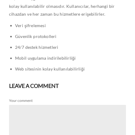
kolay kullanılabilir olmasıdır. Kullanıcılar, herhangi bir
cihazdan ve her zaman bu hizmetlere erişebilirler.
Veri şifrelemesi
Güvenlik protokolleri
24/7 destek hizmetleri
Mobil uygulama indirilebilirliği
Web sitesinin kolay kullanılabilirliği
LEAVE A COMMENT
Your comment