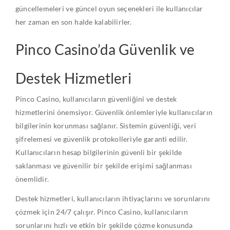
güncellemeleri ve güncel oyun seçenekleri ile kullanıcılar
her zaman en son halde kalabilirler.
Pinco Casino’da Güvenlik ve
Destek Hizmetleri
Pinco Casino, kullanıcıların güvenliğini ve destek
hizmetlerini önemsiyor. Güvenlik önlemleriyle kullanıcıların
bilgilerinin korunması sağlanır. Sistemin güvenliği, veri
şifrelemesi ve güvenlik protokolleriyle garanti edilir.
Kullanıcıların hesap bilgilerinin güvenli bir şekilde
saklanması ve güvenilir bir şekilde erişimi sağlanması
önemlidir.
Destek hizmetleri, kullanıcıların ihtiyaçlarını ve sorunlarını
çözmek için 24/7 çalışır. Pinco Casino, kullanıcıların
sorunlarını hızlı ve etkin bir şekilde çözme konusunda