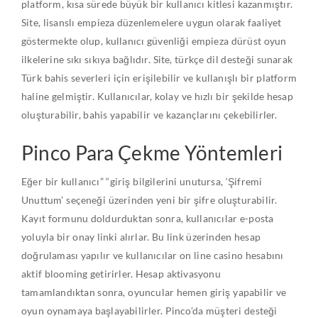
platform, kısa sürede büyük bir kullanıcı kitlesi kazanmıştır.
Site, lisanslı empieza düzenlemelere uygun olarak faaliyet
göstermekte olup, kullanıcı güvenliği empieza dürüst oyun
ilkelerine sıkı sıkıya bağlıdır. Site, türkçe dil desteği sunarak
Türk bahis severleri için erişilebilir ve kullanışlı bir platform
haline gelmiştir. Kullanıcılar, kolay ve hızlı bir şekilde hesap
oluşturabilir, bahis yapabilir ve kazançlarını çekebilirler.
Pinco Para Çekme Yöntemleri
Eğer bir kullanıcı” “giriş bilgilerini unutursa, ‘Şifremi
Unuttum’ seçeneği üzerinden yeni bir şifre oluşturabilir.
Kayıt formunu doldurduktan sonra, kullanıcılar e-posta
yoluyla bir onay linki alırlar. Bu link üzerinden hesap
doğrulaması yapılır ve kullanıcılar on line casino hesabını
aktif blooming getirirler. Hesap aktivasyonu
tamamlandıktan sonra, oyuncular hemen giriş yapabilir ve
oyun oynamaya başlayabilirler. Pinco’da müşteri desteği