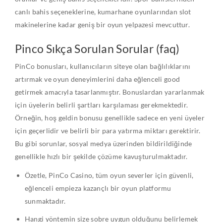
canlı bahis seçeneklerine, kumarhane oyunlarından slot
makinelerine kadar geniş bir oyun yelpazesi mevcuttur.
Pinco Sıkça Sorulan Sorular (faq)
PinCo bonusları, kullanıcıların siteye olan bağlılıklarını
artırmak ve oyun deneyimlerini daha eğlenceli good
getirmek amacıyla tasarlanmıştır. Bonuslardan yararlanmak
için üyelerin belirli şartları karşılaması gerekmektedir.
Örneğin, hoş geldin bonusu genellikle sadece en yeni üyeler
için geçerlidir ve belirli bir para yatırma miktarı gerektirir.
Bu gibi sorunlar, sosyal medya üzerinden bildirildiğinde
genellikle hızlı bir şekilde çözüme kavuşturulmaktadır.
Özetle, PinCo Casino, tüm oyun severler için güvenli,
eğlenceli empieza kazançlı bir oyun platformu
sunmaktadır.
Hangi yöntemin size sobre uygun olduğunu belirlemek