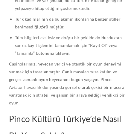
etkinlikleri ve yarışmalar, bu kültürün ne kadar geniş bir
yelpazeye hitap ettiğini göstermektedir.
Türk kadınlarının da bu akımın ikonlarına benzer stiller
benimsediği görülmüştür.
Tüm bilgileri eksiksiz ve doğru bir şekilde doldurduktan
sonra, kayıt işlemini tamamlamak için “Kayıt Ol” veya
“Tamamla” butonuna tıklayın.
Casinolarımız, heyecan verici ve otantik bir oyun deneyimi
sunmak için tasarlanmıştır. Canlı masalarımıza katılın ve
gerçek zamanlı oyun heyecanını bugün yaşayın. Pinco
Aviator havacılık dünyasında görsel olarak çekici bir macera
yaratmak için strateji ve şansın bir araya geldiği yenilikçi bir
oyun.
Pinco Kültürü Türkiye’de Nasıl