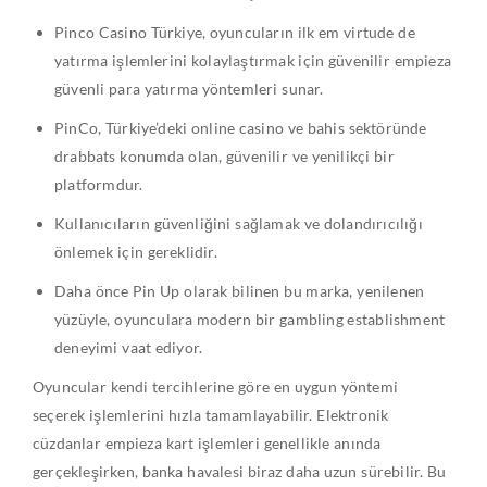
Pinco Casino Türkiye, oyuncuların ilk em virtude de
yatırma işlemlerini kolaylaştırmak için güvenilir empieza
güvenli para yatırma yöntemleri sunar.
PinCo, Türkiye’deki online casino ve bahis sektöründe
drabbats konumda olan, güvenilir ve yenilikçi bir
platformdur.
Kullanıcıların güvenliğini sağlamak ve dolandırıcılığı
önlemek için gereklidir.
Daha önce Pin Up olarak bilinen bu marka, yenilenen
yüzüyle, oyunculara modern bir gambling establishment
deneyimi vaat ediyor.
Oyuncular kendi tercihlerine göre en uygun yöntemi
seçerek işlemlerini hızla tamamlayabilir. Elektronik
cüzdanlar empieza kart işlemleri genellikle anında
gerçekleşirken, banka havalesi biraz daha uzun sürebilir. Bu