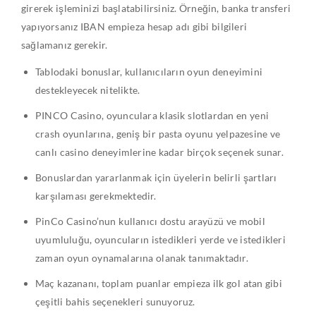
girerek işleminizi başlatabilirsiniz. Örneğin, banka transferi
yapıyorsanız IBAN empieza hesap adı gibi bilgileri
sağlamanız gerekir.
Tablodaki bonuslar, kullanıcıların oyun deneyimini
destekleyecek nitelikte.
PINCO Casino, oyunculara klasik slotlardan en yeni
crash oyunlarına, geniş bir pasta oyunu yelpazesine ve
canlı casino deneyimlerine kadar birçok seçenek sunar.
Bonuslardan yararlanmak için üyelerin belirli şartları
karşılaması gerekmektedir.
PinCo Casino’nun kullanıcı dostu arayüzü ve mobil
uyumluluğu, oyuncuların istedikleri yerde ve istedikleri
zaman oyun oynamalarına olanak tanımaktadır.
Maç kazananı, toplam puanlar empieza ilk gol atan gibi
çeşitli bahis seçenekleri sunuyoruz.