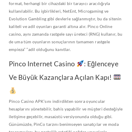
format, herhangi bir cihazdaki bir tarayıcı aracılığıyla
kullanılabilir. Bu işbirlikleri, NetEnt, Microgaming ve
Evolution Gambling gibi devlerle sağlanmıştır, bu da sitenin
kaliteli ve adil oyunları garanti altına alır. Pinco Online
casino, aynı zamanda rastgele sayı üreteci (RNG) kullanır, bu
de uma tüm oyunların sonuçlarının tamamen rastgele
empieza” “adil olduğunu kanıtlar.
Pinco Internet Casino
: Eğlenceye
Ve Büyük Kazançlara Açılan Kapı!
Pinco Casino APK’sını indirdikten sonra oyuncular
hesaplarını yönetebilir, bahis yapabilir ve müşteri desteğiyle
iletişime geçebilir, masaüstü versiyonunda olduğu gibi.
Günümüzde, PinCo tarzını benimseyen sanatçılar ve moda
tasarımcıları, bu nostaljik estetiği çağdaş unsurlarla