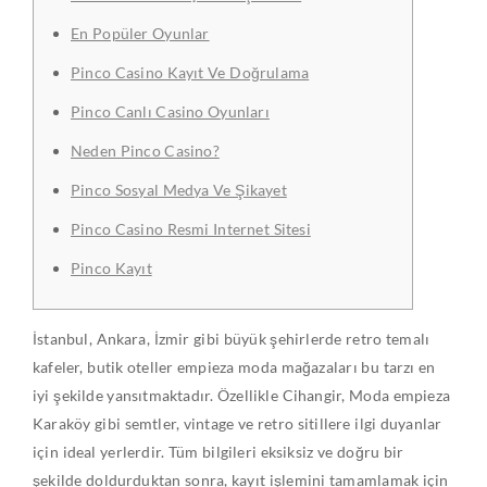
En Popüler Oyunlar
Pinco Casino Kayıt Ve Doğrulama
Pinco Canlı Casino Oyunları
Neden Pinco Casino?
Pinco Sosyal Medya Ve Şikayet
Pinco Casino Resmi Internet Sitesi
Pinco Kayıt
İstanbul, Ankara, İzmir gibi büyük şehirlerde retro temalı
kafeler, butik oteller empieza moda mağazaları bu tarzı en
iyi şekilde yansıtmaktadır. Özellikle Cihangir, Moda empieza
Karaköy gibi semtler, vintage ve retro sitillere ilgi duyanlar
için ideal yerlerdir. Tüm bilgileri eksiksiz ve doğru bir
şekilde doldurduktan sonra, kayıt işlemini tamamlamak için