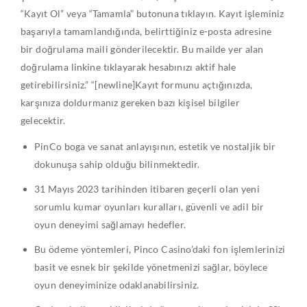
“Kayıt Ol” veya “Tamamla” butonuna tıklayın. Kayıt işleminiz
başarıyla tamamlandığında, belirttiğiniz e-posta adresine
bir doğrulama maili gönderilecektir. Bu mailde yer alan
doğrulama linkine tıklayarak hesabınızı aktif hale
getirebilirsiniz.” “[newline]Kayıt formunu açtığınızda,
karşınıza doldurmanız gereken bazı kişisel bilgiler
gelecektir.
PinCo boga ve sanat anlayışının, estetik ve nostaljik bir
dokunuşa sahip olduğu bilinmektedir.
31 Mayıs 2023 tarihinden itibaren geçerli olan yeni
sorumlu kumar oyunları kuralları, güvenli ve adil bir
oyun deneyimi sağlamayı hedefler.
Bu ödeme yöntemleri, Pinco Casino’daki fon işlemlerinizi
basit ve esnek bir şekilde yönetmenizi sağlar, böylece
oyun deneyiminize odaklanabilirsiniz.