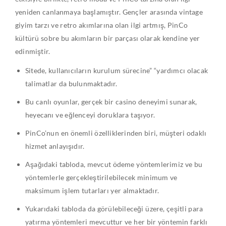
yeniden canlanmaya başlamıştır. Gençler arasında vintage
giyim tarzı ve retro akımlarına olan ilgi artmış, PinCo
kültürü sobre bu akımların bir parçası olarak kendine yer
edinmiştir.
Sitede, kullanıcıların kurulum sürecine” “yardımcı olacak
talimatlar da bulunmaktadır.
Bu canlı oyunlar, gerçek bir casino deneyimi sunarak,
heyecanı ve eğlenceyi doruklara taşıyor.
PinCo’nun en önemli özelliklerinden biri, müşteri odaklı
hizmet anlayışıdır.
Aşağıdaki tabloda, mevcut ödeme yöntemlerimiz ve bu
yöntemlerle gerçekleştirilebilecek minimum ve
maksimum işlem tutarları yer almaktadır.
Yukarıdaki tabloda da görülebileceği üzere, çeşitli para
yatırma yöntemleri mevcuttur ve her bir yöntemin farklı