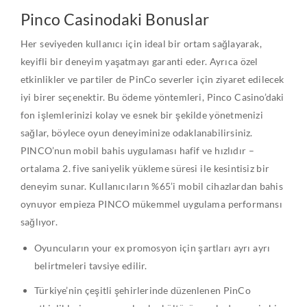
Pinco Casinodaki Bonuslar
Her seviyeden kullanıcı için ideal bir ortam sağlayarak,
keyifli bir deneyim yaşatmayı garanti eder. Ayrıca özel
etkinlikler ve partiler de PinCo severler için ziyaret edilecek
iyi birer seçenektir. Bu ödeme yöntemleri, Pinco Casino’daki
fon işlemlerinizi kolay ve esnek bir şekilde yönetmenizi
sağlar, böylece oyun deneyiminize odaklanabilirsiniz.
PINCO’nun mobil bahis uygulaması hafif ve hızlıdır –
ortalama 2. five saniyelik yükleme süresi ile kesintisiz bir
deneyim sunar. Kullanıcıların %65’i mobil cihazlardan bahis
oynuyor empieza PINCO mükemmel uygulama performansı
sağlıyor.
Oyuncuların your ex promosyon için şartları ayrı ayrı
belirtmeleri tavsiye edilir.
Türkiye’nin çeşitli şehirlerinde düzenlenen PinCo