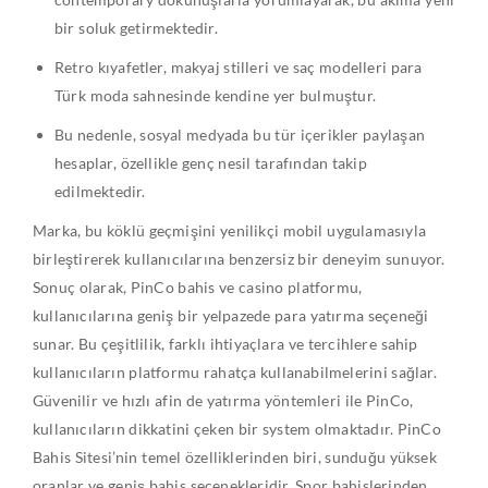
bir soluk getirmektedir.
Retro kıyafetler, makyaj stilleri ve saç modelleri para
Türk moda sahnesinde kendine yer bulmuştur.
Bu nedenle, sosyal medyada bu tür içerikler paylaşan
hesaplar, özellikle genç nesil tarafından takip
edilmektedir.
Marka, bu köklü geçmişini yenilikçi mobil uygulamasıyla
birleştirerek kullanıcılarına benzersiz bir deneyim sunuyor.
Sonuç olarak, PinCo bahis ve casino platformu,
kullanıcılarına geniş bir yelpazede para yatırma seçeneği
sunar. Bu çeşitlilik, farklı ihtiyaçlara ve tercihlere sahip
kullanıcıların platformu rahatça kullanabilmelerini sağlar.
Güvenilir ve hızlı afin de yatırma yöntemleri ile PinCo,
kullanıcıların dikkatini çeken bir system olmaktadır. PinCo
Bahis Sitesi’nin temel özelliklerinden biri, sunduğu yüksek
oranlar ve geniş bahis seçenekleridir. Spor bahislerinden