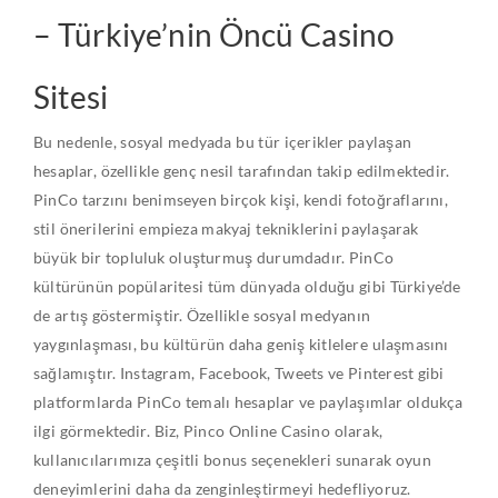
– Türkiye’nin Öncü Casino
Sitesi
Bu nedenle, sosyal medyada bu tür içerikler paylaşan
hesaplar, özellikle genç nesil tarafından takip edilmektedir.
PinCo tarzını benimseyen birçok kişi, kendi fotoğraflarını,
stil önerilerini empieza makyaj tekniklerini paylaşarak
büyük bir topluluk oluşturmuş durumdadır. PinCo
kültürünün popülaritesi tüm dünyada olduğu gibi Türkiye’de
de artış göstermiştir. Özellikle sosyal medyanın
yaygınlaşması, bu kültürün daha geniş kitlelere ulaşmasını
sağlamıştır. Instagram, Facebook, Tweets ve Pinterest gibi
platformlarda PinCo temalı hesaplar ve paylaşımlar oldukça
ilgi görmektedir. Biz, Pinco Online Casino olarak,
kullanıcılarımıza çeşitli bonus seçenekleri sunarak oyun
deneyimlerini daha da zenginleştirmeyi hedefliyoruz.