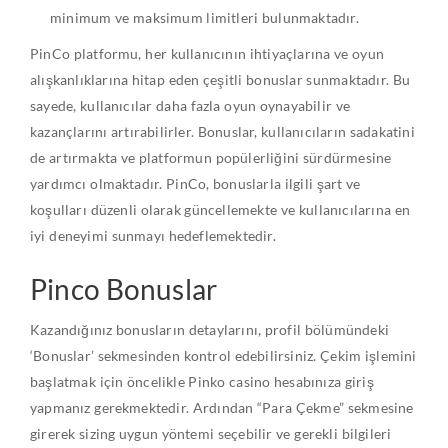
minimum ve maksimum limitleri bulunmaktadır.
PinCo platformu, her kullanıcının ihtiyaçlarına ve oyun
alışkanlıklarına hitap eden çeşitli bonuslar sunmaktadır. Bu
sayede, kullanıcılar daha fazla oyun oynayabilir ve
kazançlarını artırabilirler. Bonuslar, kullanıcıların sadakatini
de artırmakta ve platformun popülerliğini sürdürmesine
yardımcı olmaktadır. PinCo, bonuslarla ilgili şart ve
koşulları düzenli olarak güncellemekte ve kullanıcılarına en
iyi deneyimi sunmayı hedeflemektedir.
Pinco Bonuslar
Kazandığınız bonusların detaylarını, profil bölümündeki
‘Bonuslar’ sekmesinden kontrol edebilirsiniz. Çekim işlemini
başlatmak için öncelikle Pinko casino hesabınıza giriş
yapmanız gerekmektedir. Ardından “Para Çekme” sekmesine
girerek sizing uygun yöntemi seçebilir ve gerekli bilgileri