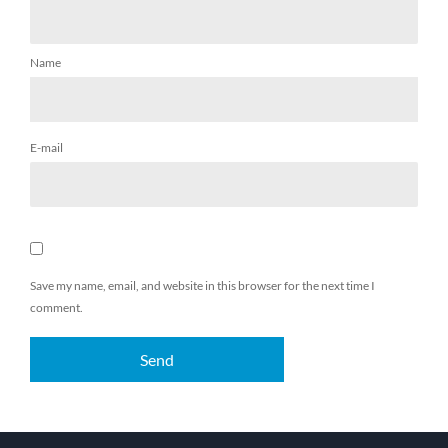
Name
E-mail
Save my name, email, and website in this browser for the next time I
comment.