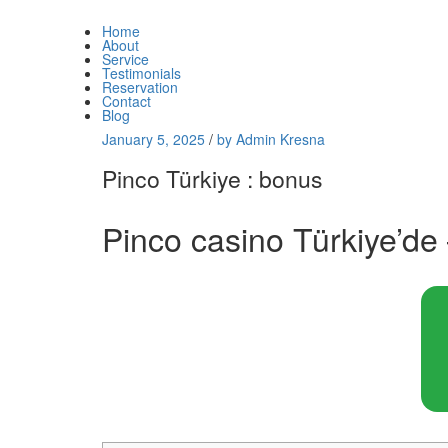
Home
About
Service
Testimonials
Reservation
Contact
Blog
January 5, 2025
/
by Admin Kresna
Pinco Türkiye : bonus
Pinco casino Türkiye’d