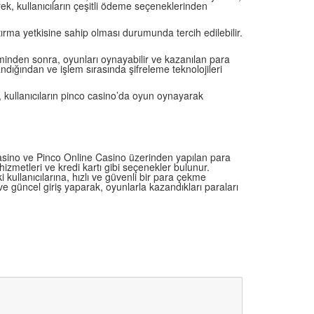
ek, kullanıcıların çeşitli ödeme seçeneklerinden
atırma yetkisine sahip olması durumunda tercih edilebilir.
eminden sonra, oyunları oynayabilir ve kazanılan para
landığından ve işlem sırasında şifreleme teknolojileri
, kullanıcıların pinco casino’da oyun oynayarak
 Casino ve Pinco Online Casino üzerinden yapılan para
hizmetleri ve kredi kartı gibi seçenekler bulunur.
i kullanıcılarına, hızlı ve güvenli bir para çekme
 ve güncel giriş yaparak, oyunlarla kazandıkları paraları