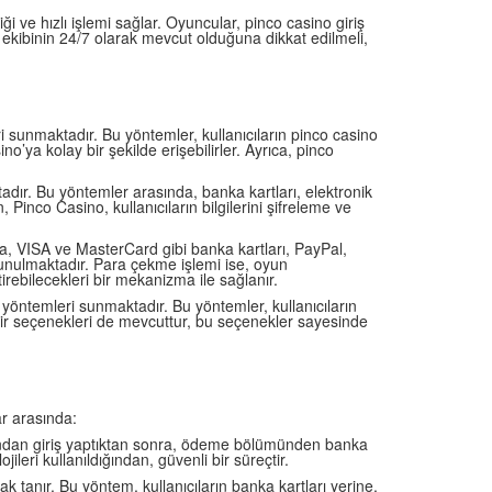
i ve hızlı işlemi sağlar. Oyuncular, pinco casino giriş
 ekibinin 24/7 olarak mevcut olduğuna dikkat edilmeli,
 sunmaktadır. Bu yöntemler, kullanıcıların pinco casino
no’ya kolay bir şekilde erişebilirler. Ayrıca, pinco
dır. Bu yöntemler arasında, banka kartları, elektronik
inco Casino, kullanıcıların bilgilerini şifreleme ve
nda, VISA ve MasterCard gibi banka kartları, PayPal,
 sunulmaktadır. Para çekme işlemi ise, oyun
irebilecekleri bir mekanizma ile sağlanır.
yöntemleri sunmaktadır. Bu yöntemler, kullanıcıların
indir seçenekleri de mevcuttur, bu seçenekler sayesinde
ar arasında:
fasından giriş yaptıktan sonra, ödeme bölümünden banka
jileri kullanıldığından, güvenli bir süreçtir.
ak tanır. Bu yöntem, kullanıcıların banka kartları yerine,