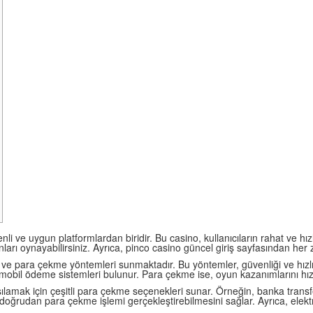
li ve uygun platformlardan biridir. Bu casino, kullanıcıların rahat ve hız
ları oynayabilirsiniz. Ayrıca, pinco casino güncel giriş sayfasından her
 ve para çekme yöntemleri sunmaktadır. Bu yöntemler, güvenliği ve hızlı
 mobil ödeme sistemleri bulunur. Para çekme ise, oyun kazanımlarını hızl
şılamak için çeşitli para çekme seçenekleri sunar. Örneğin, banka transfer
n doğrudan para çekme işlemi gerçekleştirebilmesini sağlar. Ayrıca, elekt