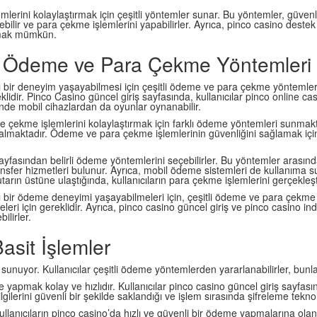
erini kolaylaştırmak için çeşitli yöntemler sunar. Bu yöntemler, güvenliğ
lir ve para çekme işlemlerini yapabilirler. Ayrıca, pinco casino destek
lmak mümkün.
 Ödeme ve Para Çekme Yöntemleri
ı bir deneyim yaşayabilmesi için çeşitli ödeme ve para çekme yöntemleri
lidir. Pinco Casino güncel giriş sayfasında, kullanıcılar pinco online casi
nde mobil cihazlardan da oyunlar oynanabilir.
e çekme işlemlerini kolaylaştırmak için farklı ödeme yöntemleri sunmakta
almaktadır. Ödeme ve para çekme işlemlerinin güvenliğini sağlamak için, P
ş sayfasından belirli ödeme yöntemlerini seçebilirler. Bu yöntemler arası
transfer hizmetleri bulunur. Ayrıca, mobil ödeme sistemleri de kullanıma
tarın üstüne ulaştığında, kullanıcıların para çekme işlemlerini gerçekleşt
ı bir ödeme deneyimi yaşayabilmeleri için, çeşitli ödeme ve para çekme 
leri için gereklidir. Ayrıca, pinco casino güncel giriş ve pinco casino 
ilirler.
asit İşlemler
sunuyor. Kullanıcılar çeşitli ödeme yöntemlerden yararlanabilirler, bunl
me yapmak kolay ve hızlıdır. Kullanıcılar pinco casino güncel giriş say
ilgilerini güvenli bir şekilde saklandığı ve işlem sırasında şifreleme teknolo
 kullanıcıların pinco casino’da hızlı ve güvenli bir ödeme yapmalarına olan