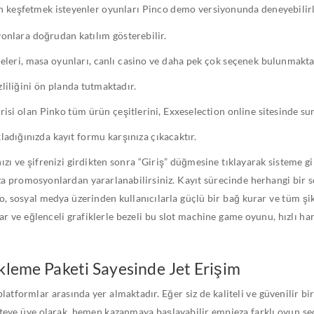
n keşfetmek isteyenler oyunları Pinco demo versiyonunda deneyebilirl
onlara doğrudan katılım gösterebilir.
leri, masa oyunları, canlı casino ve daha pek çok seçenek bulunmakta
zliliğini ön planda tutmaktadır.
si olan Pinko tüm ürün çeşitlerini, Exxeselection online sitesinde su
ladığınızda kayıt formu karşınıza çıkacaktır.
ızı ve şifrenizi girdikten sonra “Giriş” düğmesine tıklayarak sisteme gi
a promosyonlardan yararlanabilirsiniz. Kayıt sürecinde herhangi bir s
o, sosyal medya üzerinden kullanıcılarla güçlü bir bağ kurar ve tüm şika
lar ve eğlenceli grafiklerle bezeli bu slot machine game oyunu, hızlı h
ükleme Paketi Sayesinde Jet Erişim
platformlar arasında yer almaktadır. Eğer siz de kaliteli ve güvenilir bi
iteye üye olarak, hemen kazanmaya başlayabilir empieza farklı oyun seçen