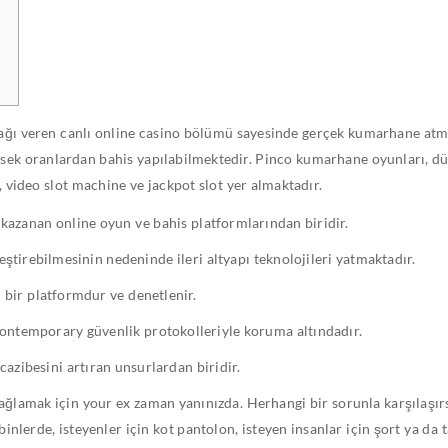
ğı veren canlı online casino bölümü sayesinde gerçek kumarhane atmos
ksek oranlardan bahis yapılabilmektedir. Pinco kumarhane oyunları, dün
, video slot machine ve jackpot slot yer almaktadır.
 kazanan online oyun ve bahis platformlarından biridir.
eştirebilmesinin nedeninde ileri altyapı teknolojileri yatmaktadır.
 bir platformdur ve denetlenir.
, contemporary güvenlik protokolleriyle koruma altındadır.
zibesini artıran unsurlardan biridir.
sağlamak için your ex zaman yanınızda. Herhangi bir sorunla karşılaşır
inlerde, isteyenler için kot pantolon, isteyen insanlar için şort ya da 