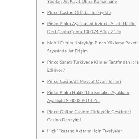
Yapılan Jet Kayıt Olma Kumarhane
Pinco Casino Official Türkiye’de
Pi̇nko Pinko Ayarlanabilirzincir Askılı Hakiki
Deri Çanta Çanta 100074 A0gk Z14q
Mobil Erişim Kolaylığı: Pinco Yükleme Paketi
Sayesinde Jet Erişim
Pinco Sanatı Türkiye’de Kimler Tarafından Icra
Ediliyor?
Pinco Casino’da Mevcut Oyun Türleri
Pi̇nko Pinko Hakiki Derisneaker Ayakkabı
Ayakkabi Ss0003 P014 Zia
Pinco Online Casino: Türkiye’de Çevrimiçi
Casino Deneyimi
Hızlı” “kazanç Aktarımı İçin Tavsiyeler