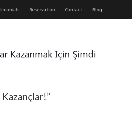
timonials
Reservation
Contact
Blog
lar Kazanmak Için Şimdi
 Kazançlar!”