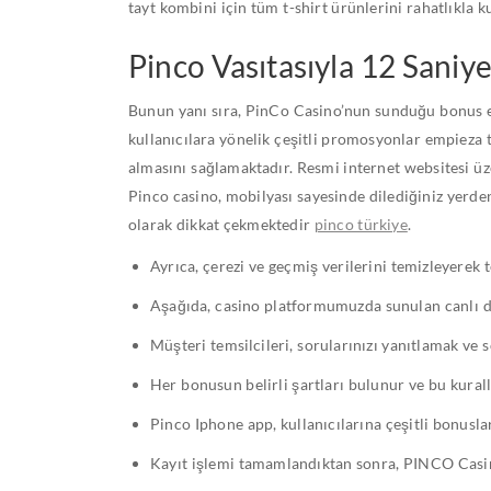
tayt kombini için tüm t-shirt ürünlerini rahatlıkla ku
Pinco Vasıtasıyla 12 Sani
Bunun yanı sıra, PinCo Casino’nun sunduğu bonus em
kullanıcılara yönelik çeşitli promosyonlar empieza t
almasını sağlamaktadır. Resmi internet websitesi üze
Pinco casino, mobilyası sayesinde dilediğiniz yerd
olarak dikkat çekmektedir
pinco türkiye
.
Ayrıca, çerezi ve geçmiş verilerini temizleyerek t
Aşağıda, casino platformumuzda sunulan canlı des
Müşteri temsilcileri, sorularınızı yanıtlamak v
Her bonusun belirli şartları bulunur ve bu kuralla
Pinco Iphone app, kullanıcılarına çeşitli bonusl
Kayıt işlemi tamamlandıktan sonra, PINCO Casino’y