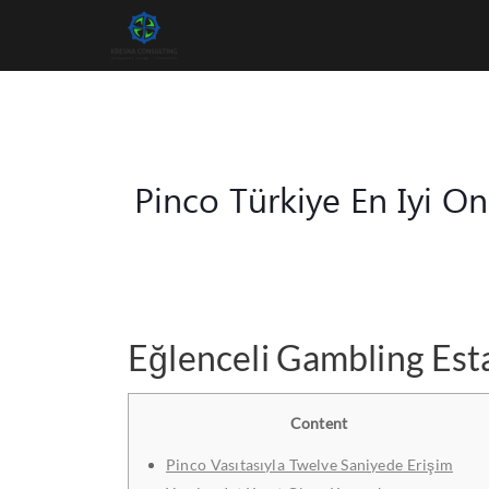
Pinco Türkiye En Iyi O
Eğlenceli Gambling Est
Content
Pinco Vasıtasıyla Twelve Saniyede Erişim