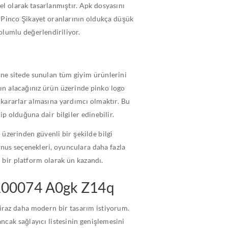
el olarak tasarlanmıştır. Apk dosyasını
a, Pinco Şikayet oranlarının oldukça düşük
olumlu değerlendiriliyor.
ine sitede sunulan tüm giyim ürünlerini
tın alacağınız ürün üzerinde pinko logo
 kararlar almasına yardımcı olmaktır. Bu
p olduğuna dair bilgiler edinebilir.
 üzerinden güvenli bir şekilde bilgi
onus seçenekleri, oyunculara daha fazla
 bir platform olarak ün kazandı.
a 100074 A0gk Z14q
biraz daha modern bir tasarım istiyorum.
ncak sağlayıcı listesinin genişlemesini