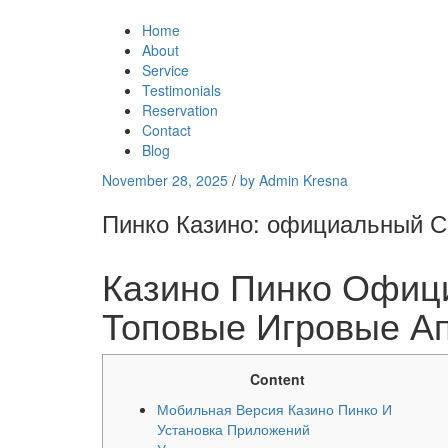
Home
About
Service
Testimonials
Reservation
Contact
Blog
November 28, 2025
/
by Admin Kresna
Пинко Казино: официальный Са
Казино Пинко Офици
Топовые Игровые А
Content
Мобильная Версия Казино Пинко И
Установка Приложений