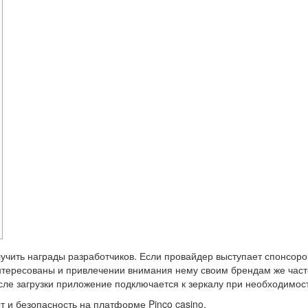
лучить награды разработчиков. Если провайдер выступает спонсор
нтересованы и привлечении внимания нему своим брендам же часто
осле загрузки приложение подключается к зеркалу при необходимос
 и безопасность на платформе Pinco casino.