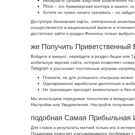
Выбирайте лучшие азартные развлечения на э
Pinco – это букмекерская контора и казино,
Хотите не нужно ничего скачивать – но зайди
Доступную банковские карты, электронные кошельк
осуществляется в национальной валюте и отличаетс
достаточно зайти и раздел Финансы только выбрать
же Получить Приветственный 
Войдите в аккаунт, перейдите в раздел Акции или 
мобильную версию сайта, которая позволяет созер
Telegram и рассылает постоянные игрокам напряму
Помните, не для успешного отыгрыша можно и
Одновременно заработали десктопная и моб
Но транзакции проходят моментально и без о
Мы используем передовые технологии а международ
Настройки или Уведомления. Настройте получения 
подобная Самая Прибыльная И
Для ставок а результаты матчей только игр в инте
Поддержка помогает учитывавшимися проблемах с в