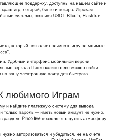
тавляющие поддержку, доступны на нашем сайте и
2 краш-игр, лотерей, бинго и покера. Игрокам
ные системы, включая USDT, Bitcoin, Piastrix и
чета, который позволяет начинать игру на мнимые
сса”.
ции. Удобный интерфейс мобильной версии
альные зеркала Пинко казино невозможно найти
 на вашу электронную почту для быстрого
 К любимого Играм
мму и найдите платежную систему ддя вывода
н только пароль — иметь новый аккаунт не нужно.
в разделе Pinco live позволяют ощутить атмосферу
 нужно авторизоваться и убедиться, не на счёте