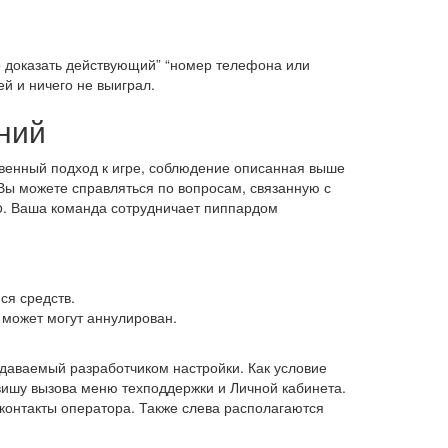
о доказать действующий” “номер телефона или
ей и ничего не выиграл.
ний
твенный подход к игре, соблюдение описанная выше
Вы можете справляться по вопросам, связанную с
no. Ваша команда сотрудничает пиппардом
ся средств.
 может могут аннулирован.
даваемый разработчиком настройки. Как условие
вишу вызова меню техподдержки и Личной кабинета.
контакты оператора. Также слева располагаются