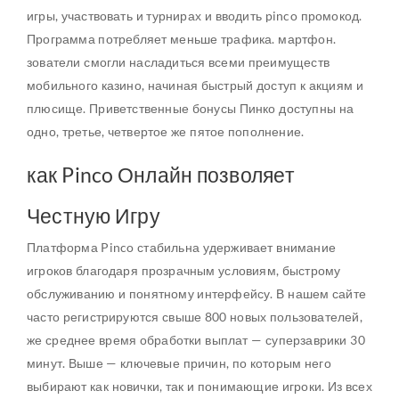
игры, участвовать и турнирах и вводить pinco промокод.
Программа потребляет меньше трафика. мартфон.
зователи смогли насладиться всеми преимуществ
мобильного казино, начиная быстрый доступ к акциям и
плюсище. Приветственные бонусы Пинко доступны на
одно, третье, четвертое же пятое пополнение.
как Pinco Онлайн позволяет
Честную Игру
Платформа Pinco стабильна удерживает внимание
игроков благодаря прозрачным условиям, быстрому
обслуживанию и понятному интерфейсу. В нашем сайте
часто регистрируются свыше 800 новых пользователей,
же среднее время обработки выплат — суперзаврики 30
минут. Выше — ключевые причин, по которым него
выбирают как новички, так и понимающие игроки. Из всех