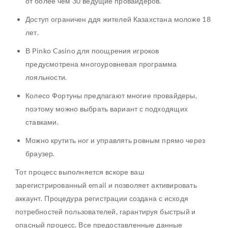
от более чем 30 ведущие провайдеров.
Доступ ограничен ддя жителей Казахстана моложе 18
лет.
В Pinko Casino для поощрения игроков
предусмотрена многоуровневая программа
лояльности.
Колесо Фортуны предлагают многие провайдеры,
поэтому можно выбрать вариант с подходящих
ставками.
Можно крутить ног и управлять ровным прямо через
браузер.
Тот процесс выполняется вскоре ваш
зарегистрированный email и позволяет активировать
аккаунт. Процедура регистрации создана с исходя
потребностей пользователей, гарантируя быстрый и
опасный процесс. Все предоставленные данные