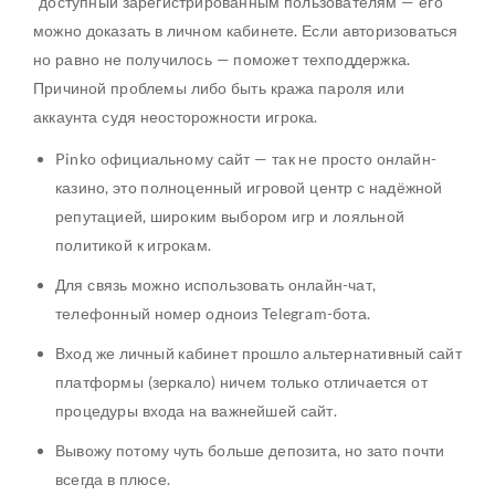
“доступный зарегистрированным пользователям — его
можно доказать в личном кабинете. Если авторизоваться
но равно не получилось — поможет техподдержка.
Причиной проблемы либо быть кража пароля или
аккаунта судя неосторожности игрока.
Pinko официальному сайт — так не просто онлайн-
казино, это полноценный игровой центр с надёжной
репутацией, широким выбором игр и лояльной
политикой к игрокам.
Для связь можно использовать онлайн-чат,
телефонный номер одноиз Telegram-бота.
Вход же личный кабинет прошло альтернативный сайт
платформы (зеркало) ничем только отличается от
процедуры входа на важнейшей сайт.
Вывожу потому чуть больше депозита, но зато почти
всегда в плюсе.