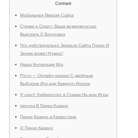
Content
Мобильная Версия Сайта
Ставки и Спорт: Ваша возможностью
Выиграть С Бонусами
Что действительно Зеркало Сайта Пинко И
Зачем может Нужно?
Наша Коллекция Игр
Pinco — Онлайн-казино С двойным
Выбором Игр ддя Каждого Игрока
V-sport: Киберспорт а Ставки На мои Игры
проход В Пинко Казино
Пинко Казино а Казахстане
О Пинко Казино