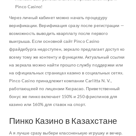
Pinco Casino!
Через личный кабинет можно начать процедуру
верификации. Верификация сразу после регистрации —
возможность выводить кварплату после первого
выигрыша. Если основной сайт Pinco Casino
фрайдебурга недоступен, зеркало предлагает доступ ко
всему тому же контенту и функциям. Актуальный ссылки
на зеркала можно найти прошло службу поддержки или
на официальных страницах казино в социальных сетях.
Pinco Casino принадлежит компании Carlitta N. V.,
работающеей по лицензии Кюрасао. Приветственный
бонус же пинко включает 150% и 250 фриспинов для
казино или 160% для ставок на спорт.
Пинко Казино в Казахстане
А я лучше сразу выбери классненькую игрушку и вечер.