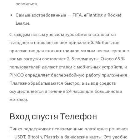
освоиться.
Самые востребованные — FIFA, eFighting и Rocket
League.
C каждым новым уровнем курс обмена становится
выгоднее и появляется чем привилегий. Мобильное
приложение для ставок отличало малым весом, среднее
время загрузки составляет 2, 5 полминуты. Около 65 %
пользователей делают ставки с мобильных устройств, и
PINCO определяет бесперебойную работу приложения.
Платежиобрабатываются быстро, а вывод средств
осуществляется в течение 24 часов для большинства
методов.
Вход спустя Телефон
Пинко поддерживает современные платёжные решения
— USDT, Bitcoin, Piastrix а банковские карты. Это удобно