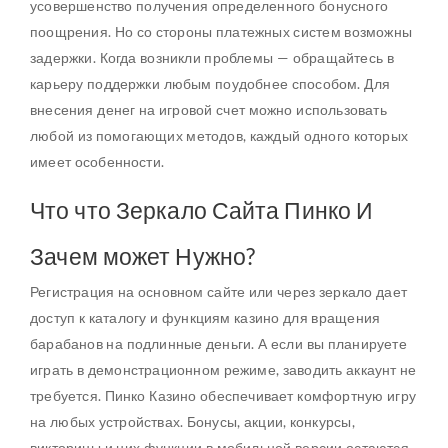
усовершенство получения определенного бонусного
поощрения. Но со стороны платежных систем возможны
задержки. Когда возникли проблемы — обращайтесь в
карьеру поддержки любым поудобнее способом. Для
внесения денег на игровой счет можно использовать
любой из помогающих методов, каждый одного которых
имеет особенности.
Что что Зеркало Сайта Пинко И
Зачем может Нужно?
Регистрация на основном сайте или через зеркало дает
доступ к каталогу и функциям казино для вращения
барабанов на подлинные деньги. А если вы планируете
играть в демонстрационном режиме, заводить аккаунт не
требуется. Пинко Казино обеспечивает комфортную игру
на любых устройствах. Бонусы, акции, конкурсы,
викторины и них функции в мобильной версии остаются