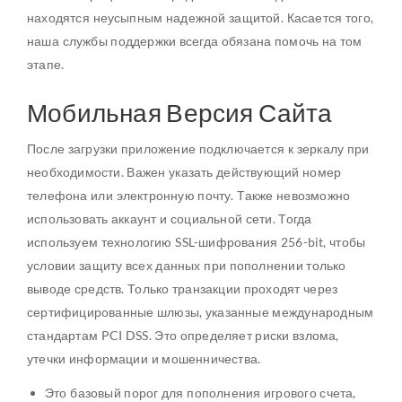
находятся неусыпным надежной защитой. Касается того,
наша службы поддержки всегда обязана помочь на том
этапе.
Мобильная Версия Сайта
После загрузки приложение подключается к зеркалу при
необходимости. Важен указать действующий номер
телефона или электронную почту. Также невозможно
использовать аккаунт и социальной сети. Тогда
используем технологию SSL-шифрования 256-bit, чтобы
условии защиту всех данных при пополнении только
выводе средств. Только транзакции проходят через
сертифицированные шлюзы, указанные международным
стандартам PCI DSS. Это определяет риски взлома,
утечки информации и мошенничества.
Это базовый порог для пополнения игрового счета,