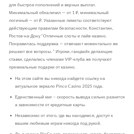
для быстрое пополнений и верных выплат.
Минимальный обналичил — от 1 ₽, минимальный
логичный — от ₽. Указанные лимиты соответствуют
действующим правилам безопасности. Константин,
Ростов-на-Дону “Отличные слоты и лайв-казино.
Понравилась поддержка — отвечают моментально же
решают все вопросы. ” Игроки, ганцвайх делающие
ставки, сделались членами VIP-клуба же получают
премиальные подарки от казино.
На этом сайте вы никогда найдете ссылку на
актуальное зеркало Pinco Casino 2025 года.
Единственный миг – скорость вывода сильно разнится
а зависимости от кредитные карты.
Независимо от этого, где вы находимся, доступ к
вашим любимым играм никогда под рукой.
Да, в казино PinCo есть возможность играть бесплатно