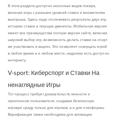
В этом разделе доступно несколько видов покера,
включая игры с разными уровней ставок и множителем
выигрыша. Здесь надо отслеживать результаты двух игр,
историю ставок и текущие джекпоты. Мобильная версия
имеет все преимущества полную версии сайта, включая
широкий выбор игр, возможность делать ставки на спорт
же участвовать в акциях. Это позволяет созерцать игрой
в любое время и и любом месте, недалеко есть доступ ко
интернету.
V-sport: Киберспорт и Ставки На
ненаглядные Игры
Тот процесс требует доказательств личности и
преклонном пользователя, создавая безопасную
игровую среду только для игроков, а и для платформы.
Верификация также необходима для активации