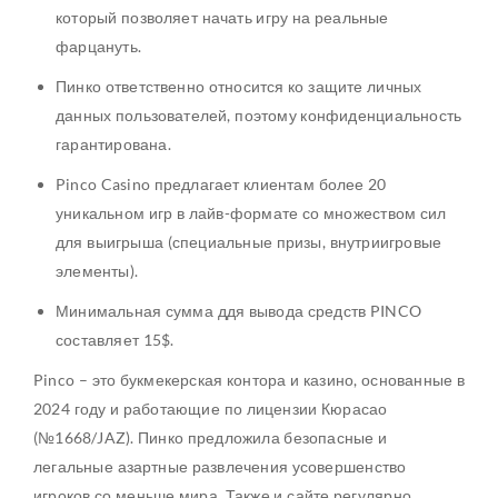
который позволяет начать игру на реальные
фарцануть.
Пинко ответственно относится ко защите личных
данных пользователей, поэтому конфиденциальность
гарантирована.
Pinco Casino предлагает клиентам более 20
уникальном игр в лайв-формате со множеством сил
для выигрыша (специальные призы, внутриигровые
элементы).
Минимальная сумма ддя вывода средств PINCO
составляет 15$.
Pinco – это букмекерская контора и казино, основанные в
2024 году и работающие по лицензии Кюрасао
(№1668/JAZ). Пинко предложила безопасные и
легальные азартные развлечения усовершенство
игроков со меньше мира. Также и сайте регулярно