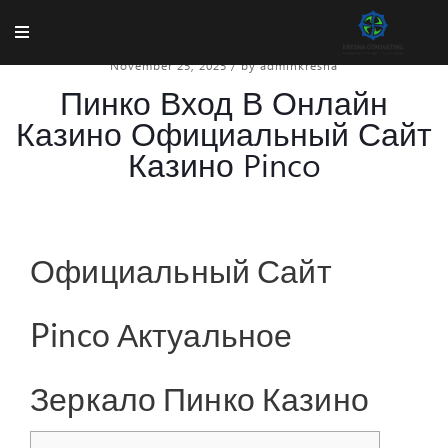
November 25, 2025
/
by adminkresna
Пинко Вход В Онлайн
Казино Официальный Сайт
Казино Pinco
Официальный Сайт
Pinco Актуальное
Зеркало Пинко Казино