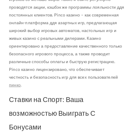
проводятся акции, кэшбэк же программы лояльности ддя
постоянных клиентов. Pinco казино – как современная
онлайн-платформа ддя азартных игр, предлагающая
широкий выбор игровых автоматов, настольных игр и
живых казино с реальными дилерами. Казино
ориентировано а предоставление качественного только
безопасного игрового процесса, а также проводит
различные способы оплаты и быструю регистрацию.
Pinco казино лицензировано, что обеспечивает
честность и безопасность игр для всех пользователей
пинко
.
Ставки на Спорт: Ваша
возможностью Выиграть С
Бонусами