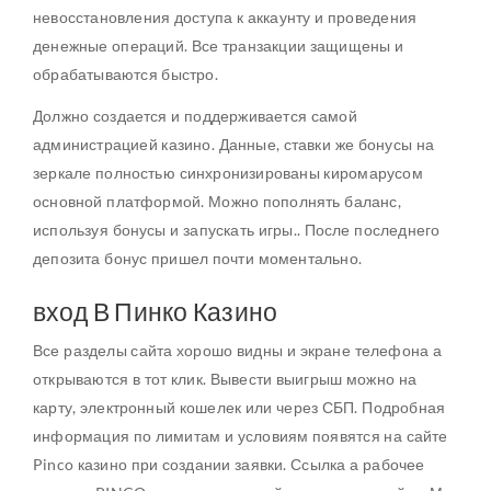
невосстановления доступа к аккаунту и проведения
денежные операций. Все транзакции защищены и
обрабатываются быстро.
Должно создается и поддерживается самой
администрацией казино. Данные, ставки же бонусы на
зеркале полностью синхронизированы киромарусом
основной платформой. Можно пополнять баланс,
используя бонусы и запускать игры.. После последнего
депозита бонус пришел почти моментально.
вход В Пинко Казино
Все разделы сайта хорошо видны и экране телефона а
открываются в тот клик. Вывести выигрыш можно на
карту, электронный кошелек или через СБП. Подробная
информация по лимитам и условиям появятся на сайте
Pinco казино при создании заявки. Ссылка а рабочее