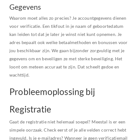
Gegevens
Waarom moet alles zo precies? Je accountgegevens dienen
voor verificatie. Een tikfout in je naam of geboortedatum
kan leiden tot dat je later je winst niet kunt opnemen. Je
adres bepaalt ook welke betaalmethoden en bonussen voor
jou beschikbaar zijn. We gaan bijzonder zorgvuldig met je
gegevens om en beveiligen ze met sterke beveiliging. Het
loont om meteen accuraat te zijn. Dat scheelt gedoe en
wachttijd.
Probleemoplossing bij
Registratie
Gaat de registratie niet helemaal soepel? Meestal is er een
simpele oorzaak. Check eerst of je alle velden correct hebt
ingevuld. Is je e-mailadres? Wanneer je geen verificatiemail