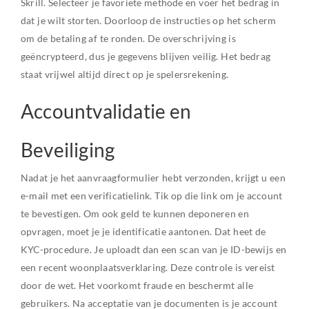
Skrill. Selecteer je favoriete methode en voer het bedrag in
dat je wilt storten. Doorloop de instructies op het scherm
om de betaling af te ronden. De overschrijving is
geëncrypteerd, dus je gegevens blijven veilig. Het bedrag
staat vrijwel altijd direct op je spelersrekening.
Accountvalidatie en
Beveiliging
Nadat je het aanvraagformulier hebt verzonden, krijgt u een
e-mail met een verificatielink. Tik op die link om je account
te bevestigen. Om ook geld te kunnen deponeren en
opvragen, moet je je identificatie aantonen. Dat heet de
KYC-procedure. Je uploadt dan een scan van je ID-bewijs en
een recent woonplaatsverklaring. Deze controle is vereist
door de wet. Het voorkomt fraude en beschermt alle
gebruikers. Na acceptatie van je documenten is je account