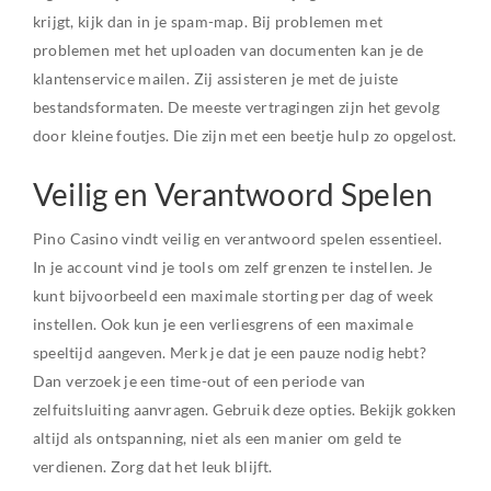
krijgt, kijk dan in je spam-map. Bij problemen met
problemen met het uploaden van documenten kan je de
klantenservice mailen. Zij assisteren je met de juiste
bestandsformaten. De meeste vertragingen zijn het gevolg
door kleine foutjes. Die zijn met een beetje hulp zo opgelost.
Veilig en Verantwoord Spelen
Pino Casino vindt veilig en verantwoord spelen essentieel.
In je account vind je tools om zelf grenzen te instellen. Je
kunt bijvoorbeeld een maximale storting per dag of week
instellen. Ook kun je een verliesgrens of een maximale
speeltijd aangeven. Merk je dat je een pauze nodig hebt?
Dan verzoek je een time-out of een periode van
zelfuitsluiting aanvragen. Gebruik deze opties. Bekijk gokken
altijd als ontspanning, niet als een manier om geld te
verdienen. Zorg dat het leuk blijft.