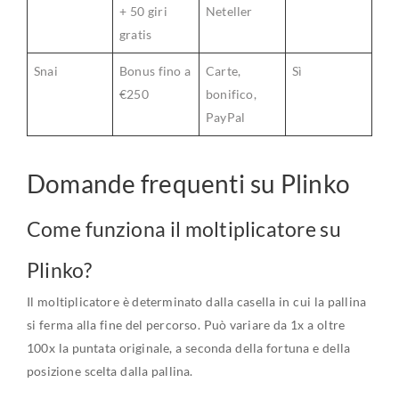
+ 50 giri
Neteller
gratis
Snai
Bonus fino a
Carte,
Sì
€250
bonifico,
PayPal
Domande frequenti su Plinko
Come funziona il moltiplicatore su
Plinko?
Il moltiplicatore è determinato dalla casella in cui la pallina
si ferma alla fine del percorso. Può variare da 1x a oltre
100x la puntata originale, a seconda della fortuna e della
posizione scelta dalla pallina.