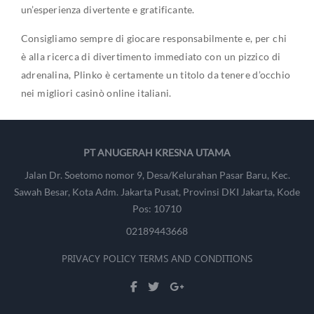
un’esperienza divertente e gratificante.
Consigliamo sempre di giocare responsabilmente e, per chi
è alla ricerca di divertimento immediato con un pizzico di
adrenalina, Plinko è certamente un titolo da tenere d’occhio
nei migliori casinò online italiani.
PT ANUGERAH KRESNA UTAMA
Jalan Dr. Soetomo nomor 9, Desa/Kelurahan Pasar Baru, Kec.
Sawah Besar, Kota Adm. Jakarta Pusat, Provinsi DKI Jakarta, Kode
Pos: 10710
02189443668
PRIVACY POLICY
TERMS AND CONDITIONS