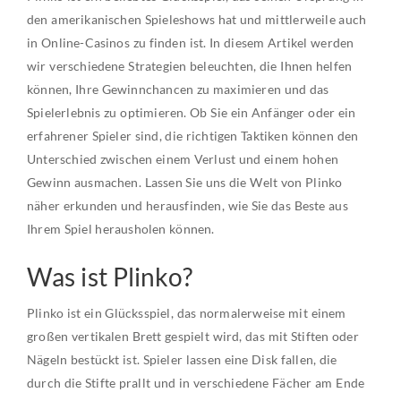
den amerikanischen Spieleshows hat und mittlerweile auch
in Online-Casinos zu finden ist. In diesem Artikel werden
wir verschiedene Strategien beleuchten, die Ihnen helfen
können, Ihre Gewinnchancen zu maximieren und das
Spielerlebnis zu optimieren. Ob Sie ein Anfänger oder ein
erfahrener Spieler sind, die richtigen Taktiken können den
Unterschied zwischen einem Verlust und einem hohen
Gewinn ausmachen. Lassen Sie uns die Welt von Plinko
näher erkunden und herausfinden, wie Sie das Beste aus
Ihrem Spiel herausholen können.
Was ist Plinko?
Plinko ist ein Glücksspiel, das normalerweise mit einem
großen vertikalen Brett gespielt wird, das mit Stiften oder
Nägeln bestückt ist. Spieler lassen eine Disk fallen, die
durch die Stifte prallt und in verschiedene Fächer am Ende