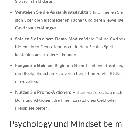
Sie sich strikt daran.
Verstehen Sie die Auszahlungsstruktur:
Informieren Sie
sich über die verschiedenen Fächer und deren jeweilige
Gewinnauszahlungen.
Spielen Sie in einem Demo-Modus:
Viele Online-Casinos
bieten einen Demo-Modus an, in dem Sie das Spiel
kostenlos ausprobieren können.
Fangen Sie klein an:
Beginnen Sie mit kleinen Einsätzen,
um die Spielmechanik zu verstehen, ohne zu viel Risiko
einzugehen.
Nutzen Sie Promo-Aktionen:
Halten Sie Ausschau nach
Boni und Aktionen, die Ihnen zusätzliches Geld oder
Freispiele bieten.
Psychology und Mindset beim