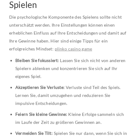
Spielen
Die psychologische Komponente des Spielens sollte nicht
unterschätzt werden. Ihre Einstellungen können einen
erheblichen Einfluss auf Ihre Entscheidungen und damit auf
Ihre Gewinne haben. Hier sind einige Tipps für ein
erfolgreiches Mindset:
plinko casino game
Bleiben Sie fokussiert:
Lassen Sie sich nicht von anderen
Spielern ablenken und konzentrieren Sie sich auf Ihr
eigenes Spiel.
Akzeptieren Sie Verluste:
Verluste sind Teil des Spiels.
Lernen Sie, damit umzugehen und reduzieren Sie
impulsive Entscheidungen.
Feiern Sie kleine Gewinne:
Kleine Erfolge sammeln sich
im Laufe der Zeit zu größeren Gewinnen an.
Vermeiden Sie Tilt:
Spielen Sie nur dann, wenn Sie sich in