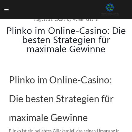
August 25, 2025
/
by Admin Kresna
Plinko im Online-Casino: Die
besten Strategien für
maximale Gewinne
Plinko im Online-Casino:
Die besten Strategien für
maximale Gewinne
Plinko ist ein beliebtes Glücksspiel, das seinen Ursprung in