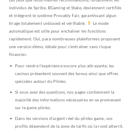
individus de Spribe, BGaming et Stake, deviennent certifiés
et intègrent le système Provably Fair, garantissant algun
tirage totalement unbiased et vérifiable.
Le mode
automatique est utile pour enchaîner les functions
rapidement. Oui, para nombreuses plateformes proposent
une version démo, idéale pour s’entraîner sans risque
financier.
Pour rendre l’expérience encore plus attrayante, les
casinos présentent souvent des bonus ainsi que offres
spéciales autour du Plinko.
Si vous avez des questions, nos pages contiennent la
majorité des informations nécessaires en se promenant
sur le game plinko.
Dans les versions d’argent réel du plinko game, vos
profits dépendent de la zone de tarifs où la rond atterrit.