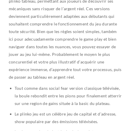
plinko tableau, permettant aux joueurs de découvrir ses
mécaniques sans risquer de l’argent réel. Ces versions
deviennent particulièrement adaptées aux débutants qui
souhaitent comprendre le fonctionnement du jeu durante
toute sécurité. Bien que les règles soient simples, também
ici pour adecuadamente comprendre le game play et bien
naviguer dans toutes les nuances, vous pouvez essayer de
jouer au jeu lui-même. Probablement le moyen le plus
concurentiel et votre plus illustratif d’acquérir une
expérience immense, d’apprendre tout votre processus, puis
de passer au tableau en argent réel.
Tout comme dans social fear version classique télévisée,
la boule rebondit entre les pions pour finalement atterrir
sur une region de gains située à la basic du plateau.
Le plinko jeu est un célèbre jeu de capital et d’adresse,
show populaire par des émissions télévisées.