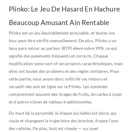
Plinko: Le Jeu De Hasard En Hachure
Beaucoup Amusant Ain Rentable
Plinko est un jeu équitablement prouvable, et toutes vos
tour peut être vérifié manuellement. De plus, Plinko a un
taux para retour au parieur (RTP) élevé sobre 99%, ce qui
signifie des paiements fréquents et corrects. Chaque
modification some sort of ses propres caractéristiques, mais
elles ont toutes des problems et des règles similaires. Pour
cette partie, nous avons donc sollicité ces retours et
recueilli des avis en ligne sur le Plinko. Les symboles
comprennent souvent des images de fruits, de cartes à jouer
et d’autres icônes de tableau traditionnelles.
Du haut de la pyramide, le disque (ou balle) est lancé, qui
roule et changeant la trajectoire des broches, frappe l’une
des cellules. De plus, tout est simple — sur quel