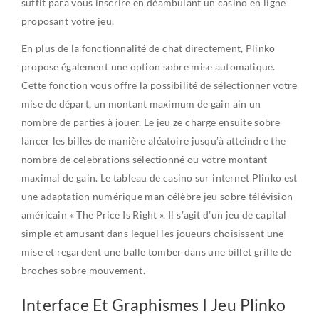
suffit para vous inscrire en déambulant un casino en ligne
proposant votre jeu.
En plus de la fonctionnalité de chat directement, Plinko
propose également une option sobre mise automatique.
Cette fonction vous offre la possibilité de sélectionner votre
mise de départ, un montant maximum de gain ain un
nombre de parties à jouer. Le jeu ze charge ensuite sobre
lancer les billes de manière aléatoire jusqu’à atteindre the
nombre de celebrations sélectionné ou votre montant
maximal de gain. Le tableau de casino sur internet Plinko est
une adaptation numérique man célèbre jeu sobre télévision
américain « The Price Is Right ». Il s’agit d’un jeu de capital
simple et amusant dans lequel les joueurs choisissent une
mise et regardent une balle tomber dans une billet grille de
broches sobre mouvement.
Interface Et Graphismes I Jeu Plinko