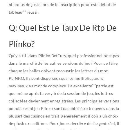
ni bonus de juste lors de le inscription pour este début de
tableau” “réussi.
Q: Quel Est Le Taux De Rtp De
Plinko?
Qu’y a-t-il dans Plinko BetFury, quel professionnel n’est pas
dans le marché de les autres versions du jeu? Pour ce faire,
chaque les balles doivent recouvrir les lettres du mot
PLINKO. Ils sont dispersés sous les multiplicateurs
maximaux au monde complexe. La excellente” “partie est
que même après la very b de la session de jeu, les lettres
collectées deviennent enregistrées. Les principales versions
populaires ni jeu Plinko sont capables être trouvées dans la
plupart des casinos en trait, généralement il con a un choix
de plusieurs editions. Pour jouer derrière de l’argent réel, il