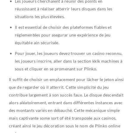
Les joueurs cherchaient à réunir des points en
réussissant à réaliser atterrir leurs disques dans les
situations les plus élevées.
Il est essential de choisir des plateformes fiables et
réglementées pour asegurar une expérience de jeu
équitable ain sécurisée.
Pour jouer, les joueurs devez trouver un casino reconnu,
les joueurs inscrire, aller dans la section kklk machines à
sous et cliquer en se promenant sur Plinko.
Il suffit de choisir un emplacement pour lâcher le jeton ainsi
que de regarder où il atterrit. Cette simplicité du jeu
contribue largement à son succès faux. Le disque descendait
alors aléatoirement, entrant dans différentes instances avec
des montants variés en débauché. Cette mécanique simple
mais captivante some sort of été transposée aux casinos,
créant ainsi le jeu décoration sous le nom de Plinko online