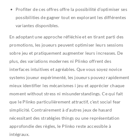
Profiter de ces offres offre la possibilité d’optimiser ses
possibilities de gagner tout en explorant les différentes
variantes disponibles.
En adoptant une approche réfléchie et en tirant parti des
promotions, les joueurs peuvent optimiser leurs sessions
sobre jeu et pratiquement augmenter leurs increases. De
plus, des variations modernes ni Plinko offrent des
interfaces intuitives et agréables. Que vous soyez novice
systems joueur expérimenté, les joueurs pouvez rapidement
mieux identifier les mécanismes i jeu et apprécier chaque
moment without stress ni misunderstandings. Ce qui fait
que le Plinko particulièrement attractif, c’est social fear
simplicité. Contrairement à d’autres jeux de hasard
nécessitant des stratégies things ou une représentation
approfondie des règles, le Plinko reste accessible à
intégraux.