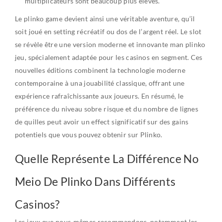
multiplicateurs sont beaucoup plus élevés.
Le plinko game devient ainsi une véritable aventure, qu’il
soit joué en setting récréatif ou dos de l’argent réel. Le slot
se révèle être une version moderne et innovante man plinko
jeu, spécialement adaptée pour les casinos en segment. Ces
nouvelles éditions combinent la technologie moderne
contemporaine à una jouabilité classique, offrant une
expérience rafraîchissante aux joueurs. En résumé, le
préférence du niveau sobre risque et du nombre de lignes
de quilles peut avoir un effect significatif sur des gains
potentiels que vous pouvez obtenir sur Plinko.
Quelle Représente La Différence No
Meio De Plinko Dans Différents
Casinos?
Les jeux que nous-mêmes recommandons, notamment les