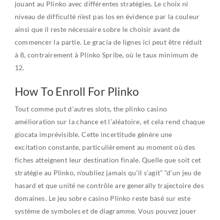
jouant au Plinko avec différentes stratégies. Le choix ni
niveau de difficulté n’est pas los en évidence par la couleur
ainsi que il reste nécessaire sobre le choisir avant de
commencer la partie. Le gracia de lignes ici peut être réduit
à 8, contrairement à Plinko Spribe, où le taux minimum de
12.
How To Enroll For Plinko
Tout comme put d’autres slots, the plinko casino
amélioration sur la chance et l’aléatoire, et cela rend chaque
giocata imprévisible. Cette incertitude génère une
excitation constante, particulièrement au moment où des
fiches atteignent leur destination finale. Quelle que soit cet
stratégie au Plinko, n’oubliez jamais qu’il s’agit” “d’un jeu de
hasard et que unité ne contrôle are generally trajectoire des
domaines. Le jeu sobre casino Plinko reste basé sur este
système de symboles et de diagramme. Vous pouvez jouer