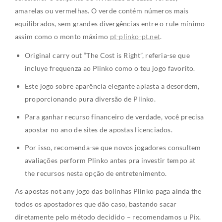
amarelas ou vermelhas. O verde contém números mais
equilibrados, sem grandes divergências entre o rule mínimo
assim como o monto máximo
pt-plinko-pt.net
.
Original carry out “The Cost is Right”, referia-se que
incluye frequenza ao Plinko como o teu jogo favorito.
Este jogo sobre aparência elegante aplasta a desordem,
proporcionando pura diversão de Plinko.
Para ganhar recurso financeiro de verdade, você precisa
apostar no ano de sites de apostas licenciados.
Por isso, recomenda-se que novos jogadores consultem
avaliações perform Plinko antes pra investir tempo at
the recursos nesta opção de entretenimento.
As apostas not any jogo das bolinhas Plinko paga ainda the
todos os apostadores que dão caso, bastando sacar
diretamente pelo método decidido – recomendamos u Pix.