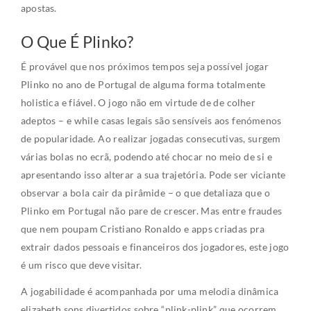
apostas.
O Que É Plinko?
É provável que nos próximos tempos seja possível jogar
Plinko no ano de Portugal de alguma forma totalmente
holistica e fiável. O jogo não em virtude de de colher
adeptos – e while casas legais são sensíveis aos fenómenos
de popularidade. Ao realizar jogadas consecutivas, surgem
várias bolas no ecrã, podendo até chocar no meio de si e
apresentando isso alterar a sua trajetória. Pode ser viciante
observar a bola cair da pirâmide – o que detaliaza que o
Plinko em Portugal não pare de crescer. Mas entre fraudes
que nem poupam Cristiano Ronaldo e apps criadas pra
extrair dados pessoais e financeiros dos jogadores, este jogo
é um risco que deve visitar.
A jogabilidade é acompanhada por uma melodia dinâmica
elizabeth sons divertidos sobre “plink-plink” que ocorrem