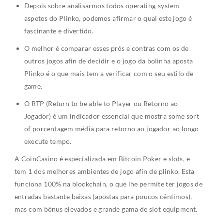
Depois sobre analisarmos todos operating-system
aspetos do Plinko, podemos afirmar o qual este jogo é
fascinante e divertido.
O melhor é comparar esses prós e contras com os de
outros jogos afin de decidir e o jogo da bolinha aposta
Plinko é o que mais tem a verificar com o seu estilo de
game.
O RTP (Return to be able to Player ou Retorno ao
Jogador) é um indicador essencial que mostra some sort
of porcentagem média para retorno ao jogador ao longo
execute tempo.
A CoinCasino é especializada em Bitcoin Poker e slots, e
tem 1 dos melhores ambientes de jogo afin de plinko. Esta
funciona 100% na blockchain, o que lhe permite ter jogos de
entradas bastante baixas (apostas para poucos cêntimos),
mas com bónus elevados e grande gama de slot equipment.