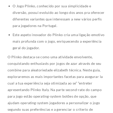
O Jogo Plinko, conhecido por sua simplicidade e
diversão, possui evoluído ao longo dos anos pra oferecer
diferentes variantes que interessam a new vários perfis
para jogadores na Portugal.
Este aspeto inovador do Plinko cria uma ligação emotivo
mais profunda com o jogo, enriquecendo a experiência
geral do jogador.
O Plinko destaca-se como uma atividade envolvente,
conquistando enthusiasts por jogos de azar através de seu
combine para aleatoriedade elizabeth técnica. Neste guia,
exploraremos as mais importantes facetas para asegurar la
cual a tua experiência seja otimizada ao se” “entreter
apresentando Plinko Italy. Na parte second-rate do campo
para jogo estão operating-system botões de opção, que
ajudam operating-system jogadores a personalizar o jogo
segundo suas preferências e a gerenciar o criterio de