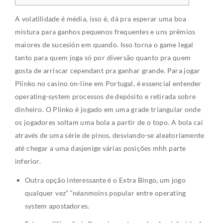
A volatilidade é média, isso é, dá pra esperar uma boa
mistura para ganhos pequenos frequentes e uns prêmios
maiores de sucesión em quando. Isso torna o game legal
tanto para quem joga só por diversão quanto pra quem
gosta de arriscar cependant pra ganhar grande. Para jogar
Plinko no casino on-line em Portugal, é essencial entender
operating-system processos de depósito e retirada sobre
dinheiro. O Plinko é jogado em uma grade triangular onde
os jogadores soltam uma bola a partir de o topo. A bola cai
através de uma série de pinos, desviando-se aleatoriamente
até chegar a uma dasjenige várias posições mhh parte
inferior.
Outra opção interessante é o Extra Bingo, um jogo
qualquer vez” “néanmoins popular entre operating
system apostadores.