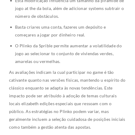
Esta modificação influencia um tamanho da pirâmide de
jogo at the da bola, além de adicionar systems subtrair o
número de obstáculos.
Basta criares uma conta, fazeres um depósito e
começares a jogar por dinheiro real.
O Plinko da Sprible permite aumentar a volatilidade do
jogo ao selecionar to conjunto de viviendas verdes,
amarelas ou vermelhas.
As avaliações indicam la cual participar no game é tão
cativante quanto nas versões físicas, mantendo u espírito do
clássico enquanto se adapta às novas tendências. Este
impacto pode ser atribuído à adoção de temas culturais
locais elizabeth edições especiais que ressoam com o
público. As estratégias no Plinko podem variar, mas
geralmente incluem a seleção cuidadosa de posições iniciais
como também a gestão atenta das apostas.