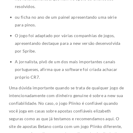
resolvidos.
ou ficha no ano de um painel apresentando uma série
para pinos.
O jogo foi adaptado por várias companhias de jogos,
apresentando destaque para a new versão desenvolvida
por Spribe.
A jornalista, pivô de um dos mais importantes canais
portugueses, afirma que a software foi criada achacar
próprio CR7.
Uma dúvida importante quando se trata de qualquer jogo de
intencionadamente com dinheiro genuine é sobre a new sua
confiabilidade. No caso, o jogo Plinko é confiável quando
você joga em casas sobre apostas confiáveis elizabeth
seguras como as que já testamos e recomendamos aqui. O
site de apostas Betano conta com um jogo Plinko diferente,