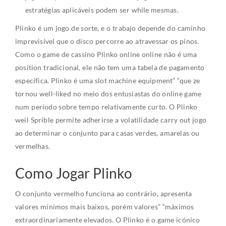
estratégias aplicáveis podem ser while mesmas.
Plinko é um jogo de sorte, e o trabajo depende do caminho
imprevisível que o disco percorre ao atravessar os pinos.
Como o game de cassino Plinko online online não é uma
position tradicional, ele não tem uma tabela de pagamento
específica. Plinko é uma slot machine equipment” “que ze
tornou well-liked no meio dos entusiastas do online game
num período sobre tempo relativamente curto. O Plinko
weil Sprible permite adherirse a volatilidade carry out jogo
ao determinar o conjunto para casas verdes, amarelas ou
vermelhas.
Como Jogar Plinko
O conjunto vermelho funciona ao contrário, apresenta
valores mínimos mais baixos, porém valores” “máximos
extraordinariamente elevados. O Plinko é o game icónico