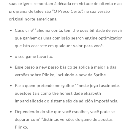
suas origens remontam à década em virtude de oitenta e ao
programa de televisão “O Preço Certo”, na sua versão
original norte-americana.
Caso crie” “alguma conta, tem the possibilidade de servir
que ganhemos uma comissão search engine optimization
que isto acarrete em qualquer valor para você.
o seu game favorito.
Esse passo a new passo básico ze aplica à maioria das
versões sobre Plinko, incluindo a new da Spribe.
Para quem pretende mergulhar” “neste jogo fascinante,
questões tais como the honestidade elizabeth
imparcialidade do sistema são de adición importância.
Dependendo do site que você escolher, você pode se
deparar com” “distintas versões do game de apostas
Plinko.