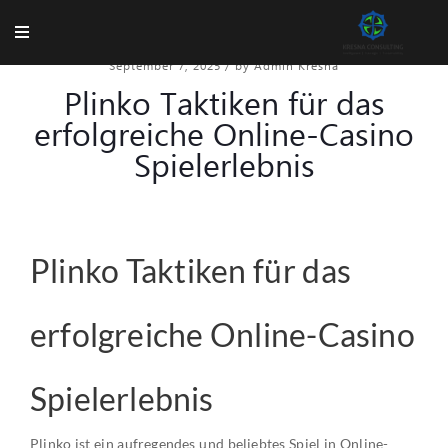
September 7, 2025
/
by Admin Kresna
Plinko Taktiken für das
erfolgreiche Online-Casino
Spielerlebnis
Plinko Taktiken für das
erfolgreiche Online-Casino
Spielerlebnis
Plinko ist ein aufregendes und beliebtes Spiel in Online-