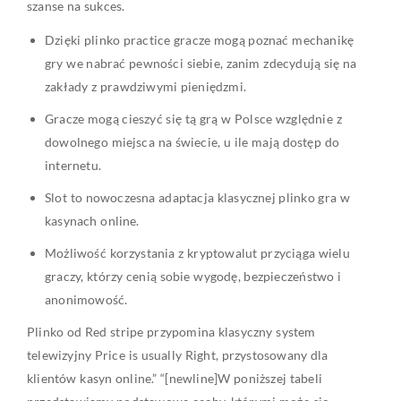
szanse na sukces.
Dzięki plinko practice gracze mogą poznać mechanikę
gry we nabrać pewności siebie, zanim zdecydują się na
zakłady z prawdziwymi pieniędzmi.
Gracze mogą cieszyć się tą grą w Polsce względnie z
dowolnego miejsca na świecie, u ile mają dostęp do
internetu.
Slot to nowoczesna adaptacja klasycznej plinko gra w
kasynach online.
Możliwość korzystania z kryptowalut przyciąga wielu
graczy, którzy cenią sobie wygodę, bezpieczeństwo i
anonimowość.
Plinko od Red stripe przypomina klasyczny system
telewizyjny Price is usually Right, przystosowany dla
klientów kasyn online.” “[newline]W poniższej tabeli