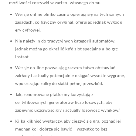
możliwości rozrywki w zaciszu własnego domu.
Wersje online plinko casino opierają się na tych samych
zasadach, co fizyczny oryginał, oferując jednak wygodę
ery cyfrowej.
Nie należy in do tradycyjnych kategorii automatów,
jednak można go określić ksfd slot specjalny albo grę
instant.
Wersje on-line pozwalają graczom łatwo obstawiać
zakłady i actually potencjalnie osiągać wysokie wygrane,
wpuszczając kulkę do siatki pełnej przeszkód.
Tak, renomowane platformy korzystają z
certyfikowanych generatorów liczb losowych, aby
zapewnić uczciwość gry i actually losowość wyników.”
Kilka kliknięć wystarczy, aby cieszyć się grą, poznać jej
mechanikę i dobrze się bawić – wszystko to bez