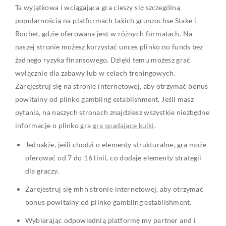
Ta wyjątkowa i wciągająca gra cieszy się szczególną
popularnością na platformach takich grunzochse Stake i
Roobet, gdzie oferowana jest w różnych formatach. Na
naszej stronie możesz korzystać unces plinko no funds bez
żadnego ryzyka finansowego. Dzięki temu możesz grać
wyłącznie dla zabawy lub w celach treningowych.
Zarejestruj się na stronie internetowej, aby otrzymać bonus
powitalny od plinko gambling establishment. Jeśli masz
pytania, na naszych stronach znajdziesz wszystkie niezbędne
informacje o plinko gra
gra spadające kulki
.
Jednakże, jeśli chodzi o elementy strukturalne, gra może
oferować od 7 do 16 linii, co dodaje elementy strategii
dla graczy.
Zarejestruj się mhh stronie internetowej, aby otrzymać
bonus powitalny od plinko gambling establishment.
Wybierając odpowiednią platformę my partner and i