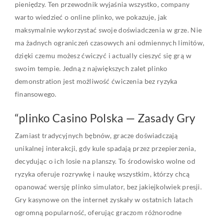
pieniędzy. Ten przewodnik wyjaśnia wszystko, company
warto wiedzieć o online plinko, we pokazuje, jak
maksymalnie wykorzystać swoje doświadczenia w grze. Nie
ma żadnych ograniczeń czasowych ani odmiennych limitów,
dzięki czemu możesz ćwiczyć i actually cieszyć się grą w
swoim tempie. Jedną z największych zalet plinko
demonstration jest możliwość ćwiczenia bez ryzyka
finansowego.
“plinko Casino Polska — Zasady Gry
Zamiast tradycyjnych bębnów, gracze doświadczają
unikalnej interakcji, gdy kule spadają przez przepierzenia,
decydując o ich losie na planszy. To środowisko wolne od
ryzyka oferuje rozrywkę i naukę wszystkim, którzy chcą
opanować wersję plinko simulator, bez jakiejkolwiek presji.
Gry kasynowe on the internet zyskały w ostatnich latach
ogromną popularność, oferując graczom różnorodne