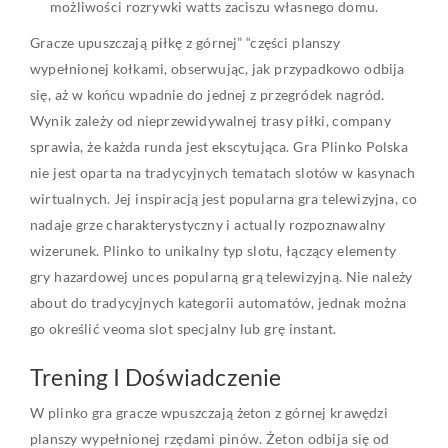
możliwości rozrywki watts zaciszu własnego domu.
Gracze upuszczają piłkę z górnej” “części planszy
wypełnionej kołkami, obserwując, jak przypadkowo odbija
się, aż w końcu wpadnie do jednej z przegródek nagród.
Wynik zależy od nieprzewidywalnej trasy piłki, company
sprawia, że każda runda jest ekscytująca. Gra Plinko Polska
nie jest oparta na tradycyjnych tematach slotów w kasynach
wirtualnych. Jej inspiracją jest popularna gra telewizyjna, co
nadaje grze charakterystyczny i actually rozpoznawalny
wizerunek. Plinko to unikalny typ slotu, łączący elementy
gry hazardowej unces popularną grą telewizyjną. Nie należy
about do tradycyjnych kategorii automatów, jednak można
go określić veoma slot specjalny lub grę instant.
Trening I Doświadczenie
W plinko gra gracze wpuszczają żeton z górnej krawędzi
planszy wypełnionej rzędami pinów. Żeton odbija się od