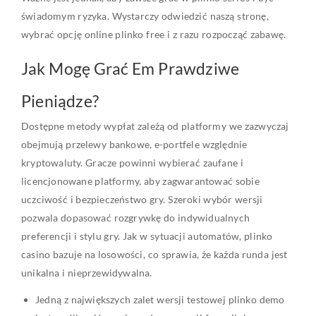
świadomym ryzyka. Wystarczy odwiedzić naszą stronę,
wybrać opcję online plinko free i z razu rozpocząć zabawę.
Jak Mogę Grać Em Prawdziwe
Pieniądze?
Dostępne metody wypłat zależą od platformy we zazwyczaj
obejmują przelewy bankowe, e-portfele względnie
kryptowaluty. Gracze powinni wybierać zaufane i
licencjonowane platformy, aby zagwarantować sobie
uczciwość i bezpieczeństwo gry. Szeroki wybór wersji
pozwala dopasować rozgrywkę do indywidualnych
preferencji i stylu gry. Jak w sytuacji automatów, plinko
casino bazuje na losowości, co sprawia, że każda runda jest
unikalna i nieprzewidywalna.
Jedną z największych zalet wersji testowej plinko demo