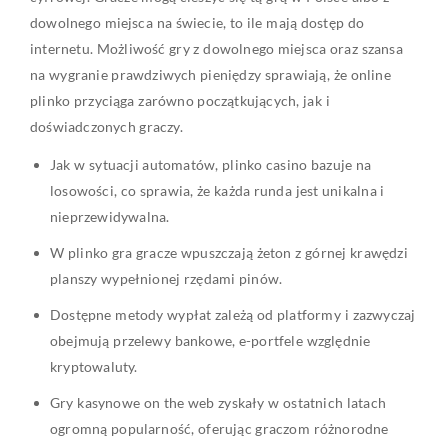
dowolnego miejsca na świecie, to ile mają dostęp do
internetu. Możliwość gry z dowolnego miejsca oraz szansa
na wygranie prawdziwych pieniędzy sprawiają, że online
plinko przyciąga zarówno początkujących, jak i
doświadczonych graczy.
Jak w sytuacji automatów, plinko casino bazuje na
losowości, co sprawia, że każda runda jest unikalna i
nieprzewidywalna.
W plinko gra gracze wpuszczają żeton z górnej krawędzi
planszy wypełnionej rzędami pinów.
Dostępne metody wypłat zależą od platformy i zazwyczaj
obejmują przelewy bankowe, e-portfele względnie
kryptowaluty.
Gry kasynowe on the web zyskały w ostatnich latach
ogromną popularność, oferując graczom różnorodne