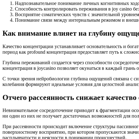
Надпознавательное понимание личных когнитивных ход
Способность контролировать переживания в joy casino бе
Восприятие соматических чувств с значительной уровне
Понимание связи между интернальным режимом и внеш
Как внимание влияет на глубину ощущ
Качество концентрации устанавливает основательность и бога
период как profound концентрация предоставляет путь к сложн
Глубина переживаний создается через способности сосредоточ
концентрация в joycasino позволяет окунаться в каждый грань
С точки зрения нейробиологии глубина ощущений связана с син
колебания формируют идеальные условия для целостной анали
Отчего рассеянность снижает качество
Невнимательное сосредоточение приводит к фрагментации осо
ни один из них не получает достаточных возможностей для по
При рассеянности происходит включение структуры пассивног
поверхностному восприятию, при котором пропускаются значи
расплывчатости и неясности в понимании происшествий.