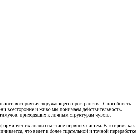
ального восприятия окружающего пространства. Способность
пени всесторонне и живо мы понимаем действительность.
тимулов, приходящих к личным структурам чувств.
формирует их анализ на этапе нервных систем. В то время как
чивается, что ведет к более тщательной и точной переработке