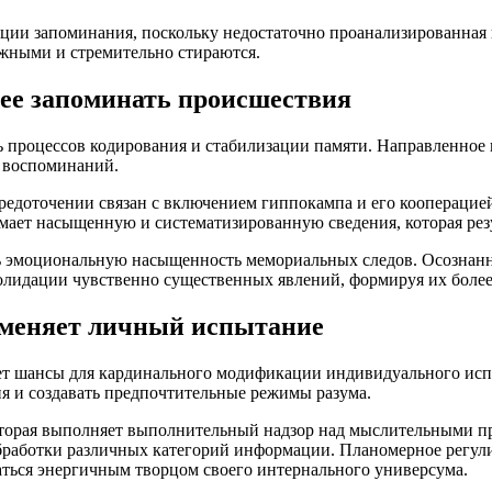
ации запоминания, поскольку недостаточно проанализированная
важными и стремительно стираются.
ее запоминать происшествия
ь процессов кодирования и стабилизации памяти. Направленное
х воспоминаний.
едоточении связан с включением гиппокампа и его кооперацией
мает насыщенную и систематизированную сведения, которая рез
 эмоциональную насыщенность мемориальных следов. Осознанная 
олидации чувственно существенных явлений, формируя их боле
зменяет личный испытание
ет шансы для кардинального модификации индивидуального испы
я и создавать предпочтительные режимы разума.
оторая выполняет выполнительный надзор над мыслительными пр
 обработки различных категорий информации. Планомерное рег
аться энергичным творцом своего интернального универсума.