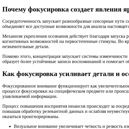
Почему фокусировка создает явления я
Сосредоточенность запускает разнообразные сенсорные пути с
объединяет все доступные возможности для анализа настояще
Механизм укрепления осознания действует благодаря запуска 
когнитивных возможностей на первостепенные стимулы. Во вр
незначительные детали.
Помимо этого, концентрация запускает системы изменчивости
образует более устойчивые записи воспоминаний и помогает 
Как фокусировка усиливает детали и о
Фокусированное внимание функционирует как увеличительное у
процессе фокусировки на специфическом предмете или происш
улавливаемой информации.
Процесс повышения восприятия нюансов происходит за посред
повышая обработку релевантной данных и ослабляя неуместную
оказаться проигнорированы.
Визуальное внимание увеличивает четкость и резкость и