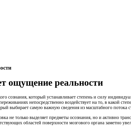
ости
т ощущение реальности
ого сознания, который устанавливает степень и силу индивиду
переживаниях непосредственно воздействует на то, в какой сте
орый выбирает самую важную сведения из масштабного потока с
ка не только выделяет предметы осознания, но и активно транс
тствующих областей поверхности мозгового органа заметно увели