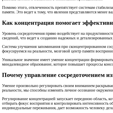
Помимо этого, отвлеченность препятствует системам стабилиз
памяти. Это ведет к тому, что явления представляются менее 
Как концентрация помогает эффективн
Уровень сосредоточения прямо воздействует на продуктивност
сведений, что ведет к созданию надежных и детализированны
Система улучшения запоминания при сконцентрированном соср
фокусируемся на реальности, мозговой центр памяти восприни
Уникальное значение имеет умение концентрации формировать
миндалевидное образование, которое повышает процессы конс
Почему управление сосредоточением и
Умение произвольно регулировать своим вниманием раскрыва
реальности, мы способны изменять личное осознание окружени
Регулирование концентрацией запускает переднюю область, к
отбирать фокус восприятия и контролировать интенсивность
индивидуальные переживания, дает возможность человеку дел