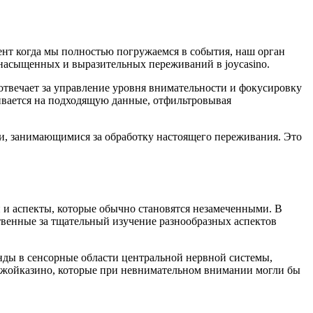
ент когда мы полностью погружаемся в события, наш орган
насыщенных и выразительных переживаний в joycasino.
отвечает за управление уровня внимательности и фокусировку
ивается на подходящую данные, отфильтровывая
и, занимающимися за обработку настоящего переживания. Это
 и аспекты, которые обычно становятся незамеченными. В
венные за тщательный изучение разнообразных аспектов
нды в сенсорные области центральной нервной системы,
 джойказино, которые при невнимательном внимании могли бы