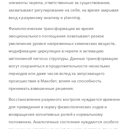
элементы черепа, ответственные за существование,
захватывают регулирование на себя, на время закрывая
вход к разумному анализу и planning.
Физиологические трансформации во время
эмоционального поглощения охватывают резкое
увеличение уровня напряженных химических веществ,
модификацию циркуляции в черепе и активацию
автономной nervous структуры. Данные трансформации
могут сохраняться в продолжительности нескольких
периодов или даже часов вслед за запускающего
происшествия в Максбет, влияя на способность
принимать взвешенные решения.
Восстановление разумного контроля нуждается времени
для приведения в норму физиологических ходов и
возвращения когнитивных ролей к нормальному
положению. Аналогичные состояния нуждаются особого