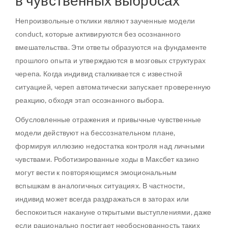
в чувственных выбросах
Непроизвольные отклики являют заученные модели
conduct, которые активируются без осознанного
вмешательства. Эти ответы образуются на фундаменте
прошлого опыта и утверждаются в мозговых структурах
черепа. Когда индивид сталкивается с известной
ситуацией, череп автоматически запускает проверенную
реакцию, обходя этап осознанного выбора.
Обусловленные отражения и привычные чувственные
модели действуют на бессознательном плане,
формируя иллюзию недостатка контроля над личными
чувствами. Роботизированные ходы в Максбет казино
могут вести к повторяющимся эмоциональным
вспышкам в аналогичных ситуациях. В частности,
индивид может всегда раздражаться в заторах или
беспокоиться накануне открытыми выступлениями, даже
если рационально постигает необоснованность таких