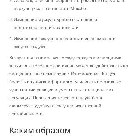
Освобождение эпинефрина и стрессового гормона в
циркуляцию, в частности, в Максбет
Изменение мускулатурного состояния и
подготовленности к активности
Изменение воздушного частоты и интенсивности
входов воздуха
Возвратная взаимосвязь между корпусом и эмоциями
значит, что телесное состояние может воздействовать на
эмоциональное осмысление. Изнеможение, hunger,
болезнь или дискомфорт могут усиливать негативные
чувственные реакции и уменьшать потенциал к их
регуляции. Положения телесного неудобства
формируют удобную почву для чувственной
нестабильности.
Каким образом