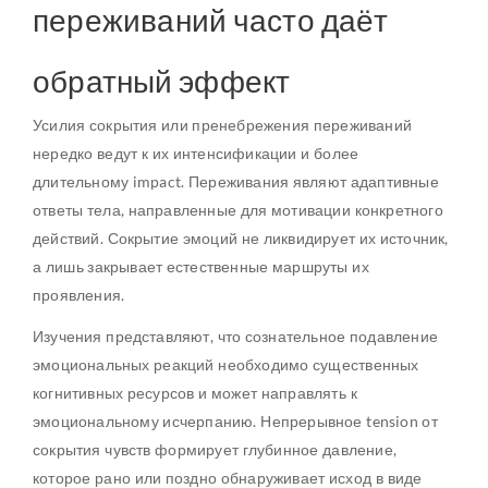
переживаний часто даёт
обратный эффект
Усилия сокрытия или пренебрежения переживаний
нередко ведут к их интенсификации и более
длительному impact. Переживания являют адаптивные
ответы тела, направленные для мотивации конкретного
действий. Сокрытие эмоций не ликвидирует их источник,
а лишь закрывает естественные маршруты их
проявления.
Изучения представляют, что сознательное подавление
эмоциональных реакций необходимо существенных
когнитивных ресурсов и может направлять к
эмоциональному исчерпанию. Непрерывное tension от
сокрытия чувств формирует глубинное давление,
которое рано или поздно обнаруживает исход в виде