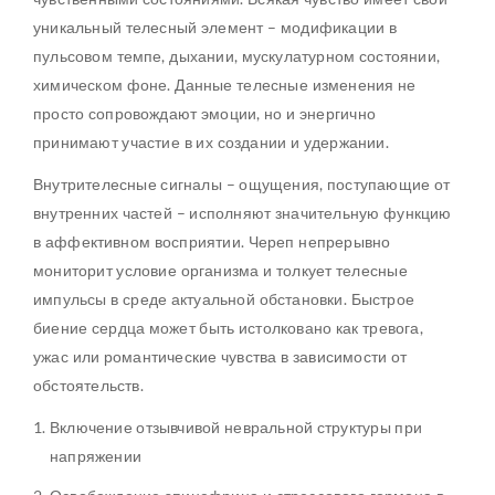
уникальный телесный элемент – модификации в
пульсовом темпе, дыхании, мускулатурном состоянии,
химическом фоне. Данные телесные изменения не
просто сопровождают эмоции, но и энергично
принимают участие в их создании и удержании.
Внутрителесные сигналы – ощущения, поступающие от
внутренних частей – исполняют значительную функцию
в аффективном восприятии. Череп непрерывно
мониторит условие организма и толкует телесные
импульсы в среде актуальной обстановки. Быстрое
биение сердца может быть истолковано как тревога,
ужас или романтические чувства в зависимости от
обстоятельств.
Включение отзывчивой невральной структуры при
напряжении