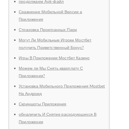
продолжаем Apk-файл
Сравнение Мобильной Версии а
Приложения
Страховка Проигранных Пари
Могут Ли Мобильные Игроки Мостбет
получить Приветственный Бонус?
Игры В Приложении Мостбет Казино
Можем ли Мы Снять кварплату С
Приложения?
Установка Мобильного Приложения Mostbet
На Андроид
Скриншоты Приложения
обналичить И Снятие расходующихся В
Приложении