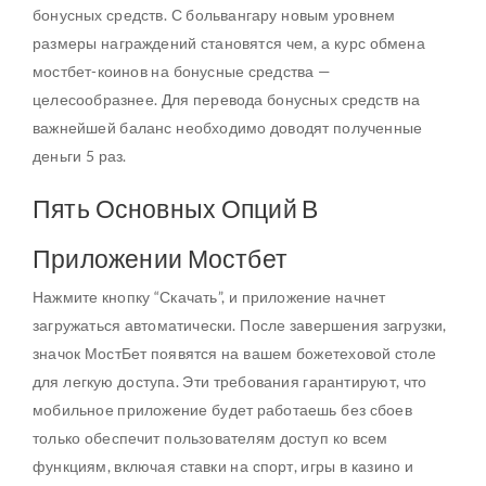
бонусных средств. С больвангару новым уровнем
размеры награждений становятся чем, а курс обмена
мостбет-коинов на бонусные средства —
целесообразнее. Для перевода бонусных средств на
важнейшей баланс необходимо доводят полученные
деньги 5 раз.
Пять Основных Опций В
Приложении Мостбет
Нажмите кнопку “Скачать”, и приложение начнет
загружаться автоматически. После завершения загрузки,
значок МостБет появятся на вашем божетеховой столе
для легкую доступа. Эти требования гарантируют, что
мобильное приложение будет работаешь без сбоев
только обеспечит пользователям доступ ко всем
функциям, включая ставки на спорт, игры в казино и