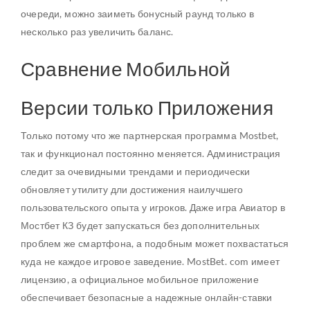
очереди, можно заиметь бонусный раунд только в
несколько раз увеличить баланс.
Сравнение Мобильной
Версии только Приложения
Только потому что же партнерская программа Mostbet,
так и функционал постоянно меняется. Администрация
следит за очевидными трендами и периодически
обновляет утилиту дли достижения наилучшего
пользовательского опыта у игроков. Даже игра Авиатор в
Мостбет КЗ будет запускаться без дополнительных
проблем же смартфона, а подобным может похвастаться
куда не каждое игровое заведение. MostBet. com имеет
лицензию, а официальное мобильное приложение
обеспечивает безопасные а надежные онлайн-ставки