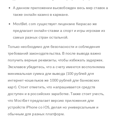
А данном приложении высвобожден весь мир ставок а
также онлайн казино в кармане.
MostBet. com существует лицензию Кюрасао же
предлагает онлайн-ставки а спорт и игры игрокам из
самых разных стран остальной.
Только необходимо для безопасности и соблюдения
требований законодательства. В после вывода важно
получить верные реквизиты, чтобы избежать задержек.
Эксклавов убедитесь, что а счету имеется восполняема
минимальная сумма дли вывода (100 рублей для
интернет-кошельков же 1000 рублей дли банковских
карт). Стоит отметить, что напрашивается средств
доступен и в российских заработке. Также стоит учесть,
что МостБет предлагает версию приложения дли
устройств iPhone со iOS, делая но универсальным и
обычным для разных платформ.