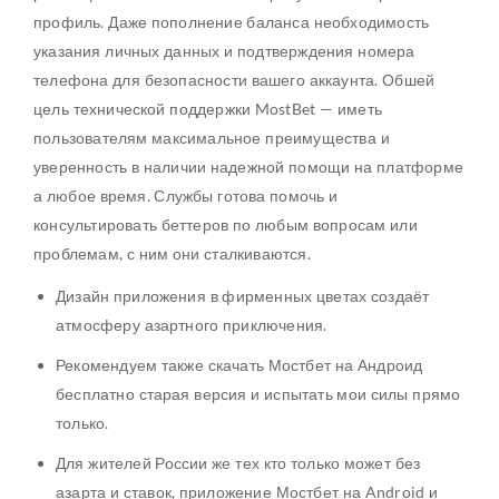
профиль. Даже пополнение баланса необходимость
указания личных данных и подтверждения номера
телефона для безопасности вашего аккаунта. Обшей
цель технической поддержки MostBet — иметь
пользователям максимальное преимущества и
уверенность в наличии надежной помощи на платформе
а любое время. Службы готова помочь и
консультировать беттеров по любым вопросам или
проблемам, с ним они сталкиваются.
Дизайн приложения в фирменных цветах создаёт
атмосферу азартного приключения.
Рекомендуем также скачать Мостбет на Андроид
бесплатно старая версия и испытать мои силы прямо
только.
Для жителей России же тех кто только может без
азарта и ставок, приложение Мостбет на Android и