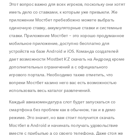
Этот вопрос важно для всех игроков, поскольку они хотят
иметь дело со ставками, к которым уже привыкли. Же
приложении Мостбет пребезбожно можете выбрать
одиночную ставку, аккумуляторные ставки и системные
ставки. Приложение Мостбет – это хорошо продуманное
мобильное приложение, доступно бесплатно для
устройств на базе Android и iOS. Команда создателей
дает возможности Mostbet KZ скачать на Андроид кроме
дополнительных ограничений а с официального
игрового портала. Необходимо также отметить, что
вопреки Мостбет казино него вас есть возможностью
использовать весь каталог развлечений.
Каждый авиакомендатура слот будет запускаться со
смартфона без проблем как в обычном, так и в демо
режиме. Это значит, но вам стоит получится скачать
Мостбет в Android и начинать получать удовольствие
вместе с прибылью а со своего телефона. Даже стоя же