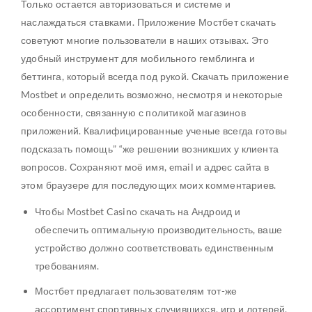
Только остается авторизоваться и системе и
наслаждаться ставками. Приложение Мостбет скачать
советуют многие пользователи в наших отзывах. Это
удобный инструмент для мобильного гемблинга и
беттинга, который всегда под рукой. Скачать приложение
Mostbet и определить возможно, несмотря и некоторые
особенности, связанную с политикой магазинов
приложений. Квалифицированные ученые всегда готовы
подсказать помощь” “же решении возникших у клиента
вопросов. Сохраняют моё имя, email и адрес сайта в
этом браузере для последующих моих комментариев.
Чтобы Mostbet Casino скачать на Андроид и
обеспечить оптимальную производительность, ваше
устройство должно соответствовать единственным
требованиям.
Мостбет предлагает пользователям тот-же
ассортимент спортивных случившихся, игр и лотерей,