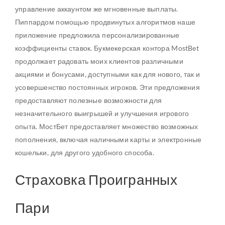
управление аккаунтом же мгновенные выплаты.
Пиппардом помощью продвинутых алгоритмов наше
приложение предложила персонализированные
коэффициенты ставок. Букмекерская контора MostBet
продолжает радовать моих клиентов различными
акциями и бонусами, доступными как для нового, так и
усовершенство постоянных игроков. Эти предложения
предоставляют полезные возможности для
незначительного выигрышей и улучшения игрового
опыта. МостБет предоставляет множество возможных
пополнения, включая наличными карты и электронные
кошельки, для другого удобного способа.
Страховка Проигранных
Пари