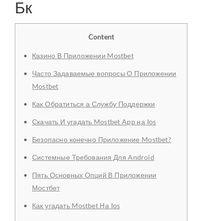
Бк
Content
Казино В Приложении Mostbet
Часто Задаваемые вопросы О Приложении
Mostbet
Как Обратиться а Службу Поддержки
Скачать И угадать Mostbet App на Ios
Безопасно конечно Приложение Mostbet?
Системные Требования Для Android
Пять Основных Опций В Приложении
Мостбет
Как угадать Mostbet На Ios