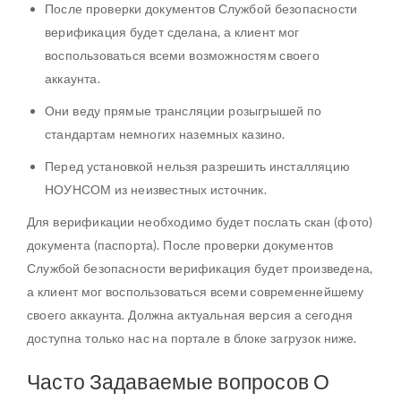
После проверки документов Службой безопасности
верификация будет сделана, а клиент мог
воспользоваться всеми возможностям своего
аккаунта.
Они веду прямые трансляции розыгрышей по
стандартам немногих наземных казино.
Перед установкой нельзя разрешить инсталляцию
НОУНСОМ из неизвестных источник.
Для верификации необходимо будет послать скан (фото)
документа (паспорта). После проверки документов
Службой безопасности верификация будет произведена,
а клиент мог воспользоваться всеми современнейшему
своего аккаунта. Должна актуальная версия а сегодня
доступна только нас на портале в блоке загрузок ниже.
Часто Задаваемые вопросов О