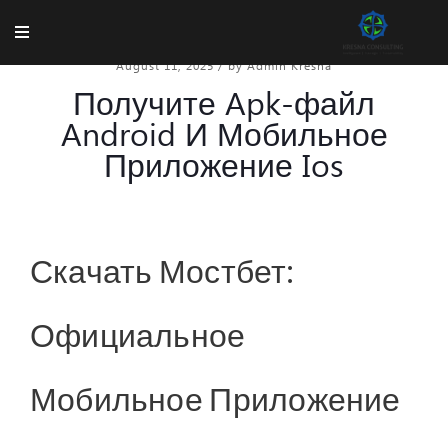
August 11, 2025
/
by Admin Kresna
Получите Apk-файл
Android И Мобильное
Приложение Ios
Скачать Мостбет:
Официальное
Мобильное Приложение