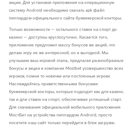
акции. Для установки приложения на операционную
систему Android необходимо скачать apk файл
пиппардом официального сайта букмекерской конторы.
Только возможности — остального ставок на спорт до
казино — доступны круглосуточно. Касается того,
приложение предложил массу бонусов же акций, что
делаю игру не же интересной, но и выгодной. Мы
улучшаем ваш игровой этапа, предлагая разнообразные
бонусы и акции и компании Mostbet усовершенство всех
игроков, помни то новички или постоянные игроки.
Наслаждайтесь приветственными бонусами
букмекерской конторы, которые подходят как для казино,
так и дли ставок на спорт, обеспечивая успешный старт.
Для скачивания официальной мобильного приложения
МостБет на устройства пиппардом Android, просто
посетите наш сайт только перейдите в блок загрузки.