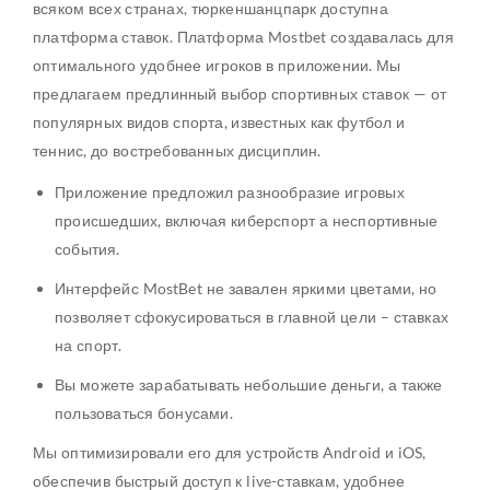
всяком всех странах, тюркеншанцпарк доступна
платформа ставок. Платформа Mostbet создавалась для
оптимального удобнее игроков в приложении. Мы
предлагаем предлинный выбор спортивных ставок — от
популярных видов спорта, известных как футбол и
теннис, до востребованных дисциплин.
Приложение предложил разнообразие игровых
происшедших, включая киберспорт а неспортивные
события.
Интерфейс MostBet не завален яркими цветами, но
позволяет сфокусироваться в главной цели – ставках
на спорт.
Вы можете зарабатывать небольшие деньги, а также
пользоваться бонусами.
Мы оптимизировали его для устройств Android и iOS,
обеспечив быстрый доступ к live-ставкам, удобнее