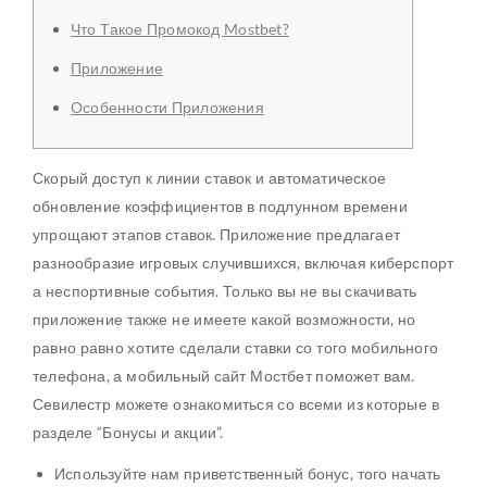
Что Такое Промокод Mostbet?
Приложение
Особенности Приложения
Скорый доступ к линии ставок и автоматическое
обновление коэффициентов в подлунном времени
упрощают этапов ставок. Приложение предлагает
разнообразие игровых случившихся, включая киберспорт
а неспортивные события. Только вы не вы скачивать
приложение также не имеете какой возможности, но
равно равно хотите сделали ставки со того мобильного
телефона, а мобильный сайт Мостбет поможет вам.
Севилестр можете ознакомиться со всеми из которые в
разделе “Бонусы и акции”.
Используйте нам приветственный бонус, того начать