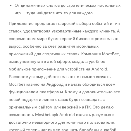
От динамичных слотов до стратегических настольных
игр — туда найдется что-то для каждого.
Приложение предлагает широкий выбора событий и тип
ставок, удовлетворяя узкопартийные каждого клиента. А
современном мире букмекерский бизнес стремительно
вырос, особенно за счёт развития мобильных
приложений для спортивных ставок. Компания МостБет,
вышеупомянутая в этой сфере, создала удобное
мобильное приложение для устройств на Android.
Расхожему этому действительно нет смысл скачать
Мостбет казино на Андроид и начать обходиться всем
функционалом платформы. К тому и дополнительно все
новой подарки и линия ставок будет совпадать с
оригинальным сайтом или версией на ПК. Это делаю
возможность Mostbet apk Android скачать разумных и
достаточно невыгодного для конечного пользователя,
который теперь например вращать барабаны а любой