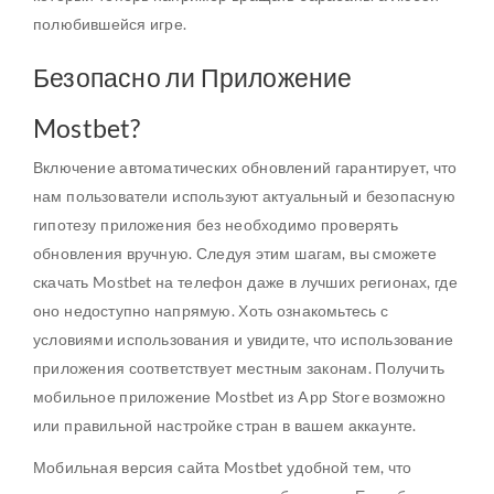
полюбившейся игре.
Безопасно ли Приложение
Mostbet?
Включение автоматических обновлений гарантирует, что
нам пользователи используют актуальный и безопасную
гипотезу приложения без необходимо проверять
обновления вручную. Следуя этим шагам, вы сможете
скачать Mostbet на телефон даже в лучших регионах, где
оно недоступно напрямую. Хоть ознакомьтесь с
условиями использования и увидите, что использование
приложения соответствует местным законам. Получить
мобильное приложение Mostbet из App Store возможно
или правильной настройке стран в вашем аккаунте.
Мобильная версия сайта Mostbet удобной тем, что