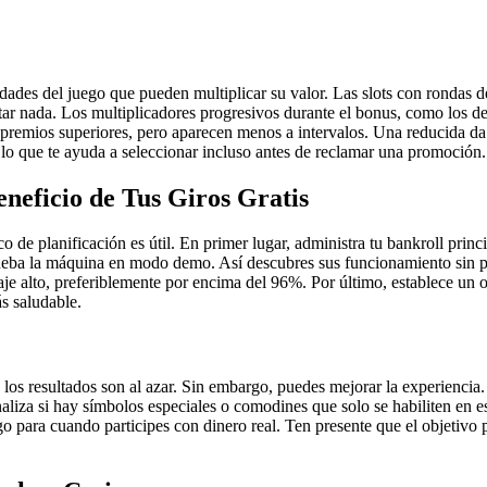
idades del juego que pueden multiplicar su valor. Las slots con rondas d
star nada. Los multiplicadores progresivos durante el bonus, como los 
ra premios superiores, pero aparecen menos a intervalos. Una reducida 
s, lo que te ayuda a seleccionar incluso antes de reclamar una promoción.
neficio de Tus Giros Gratis
 de planificación es útil. En primer lugar, administra tu bankroll prin
prueba la máquina en modo demo. Así descubres sus funcionamiento sin p
aje alto, preferiblemente por encima del 96%. Por último, establece un 
s saludable.
e los resultados son al azar. Sin embargo, puedes mejorar la experiencia. 
za si hay símbolos especiales o comodines que solo se habiliten en esta
go para cuando participes con dinero real. Ten presente que el objetivo pr