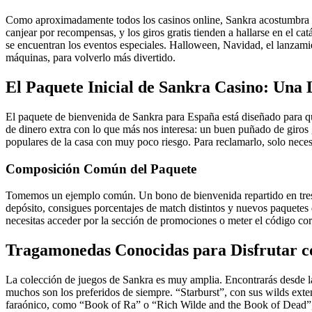
Como aproximadamente todos los casinos online, Sankra acostumbra a 
canjear por recompensas, y los giros gratis tienden a hallarse en el c
se encuentran los eventos especiales. Halloween, Navidad, el lanzami
máquinas, para volverlo más divertido.
El Paquete Inicial de Sankra Casino: Una L
El paquete de bienvenida de Sankra para España está diseñado para qu
de dinero extra con lo que más nos interesa: un buen puñado de giros g
populares de la casa con muy poco riesgo. Para reclamarlo, solo necesi
Composición Común del Paquete
Tomemos un ejemplo común. Un bono de bienvenida repartido en tres
depósito, consigues porcentajes de match distintos y nuevos paquetes
necesitas acceder por la sección de promociones o meter el código cor
Tragamonedas Conocidas para Disfrutar c
La colección de juegos de Sankra es muy amplia. Encontrarás desde las
muchos son los preferidos de siempre. “Starburst”, con sus wilds exte
faraónico, como “Book of Ra” o “Rich Wilde and the Book of Dead”, re