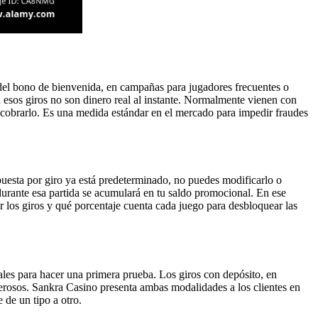
e del bono de bienvenida, en campañas para jugadores frecuentes o
 esos giros no son dinero real al instante. Normalmente vienen con
 cobrarlo. Es una medida estándar en el mercado para impedir fraudes
apuesta por giro ya está predeterminado, no puedes modificarlo o
durante esa partida se acumulará en tu saldo promocional. En ese
ar los giros y qué porcentaje cuenta cada juego para desbloquear las
ales para hacer una primera prueba. Los giros con depósito, en
enerosos. Sankra Casino presenta ambas modalidades a los clientes en
 de un tipo a otro.