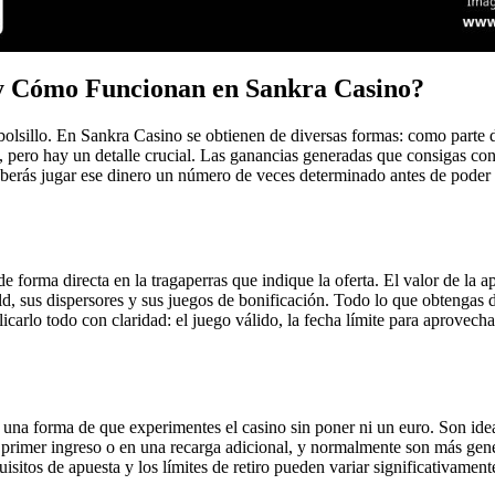
 y Cómo Funcionan en Sankra Casino?
tu bolsillo. En Sankra Casino se obtienen de diversas formas: como part
 pero hay un detalle crucial. Las ganancias generadas que consigas con
deberás jugar ese dinero un número de veces determinado antes de poder
e forma directa en la tragaperras que indique la oferta. El valor de la 
d, sus dispersores y sus juegos de bonificación. Todo lo que obtengas 
carlo todo con claridad: el juego válido, la fecha límite para aprovech
 una forma de que experimentes el casino sin poner ni un euro. Son ide
n el primer ingreso o en una recarga adicional, y normalmente son más g
isitos de apuesta y los límites de retiro pueden variar significativamente