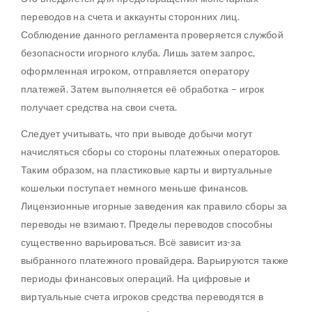
переводов на счета и аккаунты сторонних лиц.
Соблюдение данного регламента проверяется службой
безопасности игорного клуба. Лишь затем запрос,
оформленная игроком, отправляется оператору
платежей. Затем выполняется её обработка – игрок
получает средства на свои счета.
Следует учитывать, что при выводе добычи могут
начисляться сборы со стороны платежных операторов.
Таким образом, на пластиковые карты и виртуальные
кошельки поступает немного меньше финансов.
Лицензионные игорные заведения как правило сборы за
переводы не взимают. Пределы переводов способны
существенно варьироваться. Всё зависит из-за
выбранного платежного провайдера. Варьируются также
периоды финансовых операций. На цифровые и
виртуальные счета игроков средства переводятся в