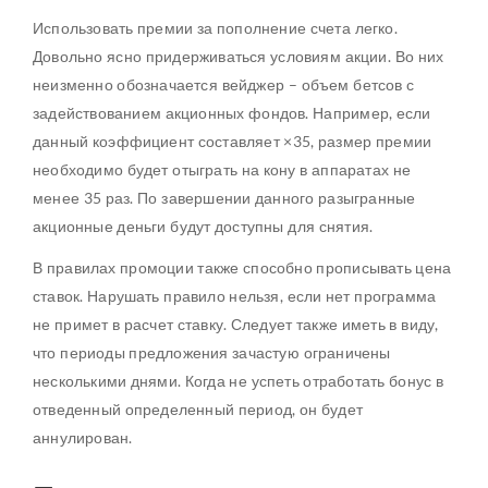
Использовать премии за пополнение счета легко.
Довольно ясно придерживаться условиям акции. Во них
неизменно обозначается вейджер – объем бетсов с
задействованием акционных фондов. Например, если
данный коэффициент составляет ×35, размер премии
необходимо будет отыграть на кону в аппаратах не
менее 35 раз. По завершении данного разыгранные
акционные деньги будут доступны для снятия.
В правилах промоции также способно прописывать цена
ставок. Нарушать правило нельзя, если нет программа
не примет в расчет ставку. Следует также иметь в виду,
что периоды предложения зачастую ограничены
несколькими днями. Когда не успеть отработать бонус в
отведенный определенный период, он будет
аннулирован.