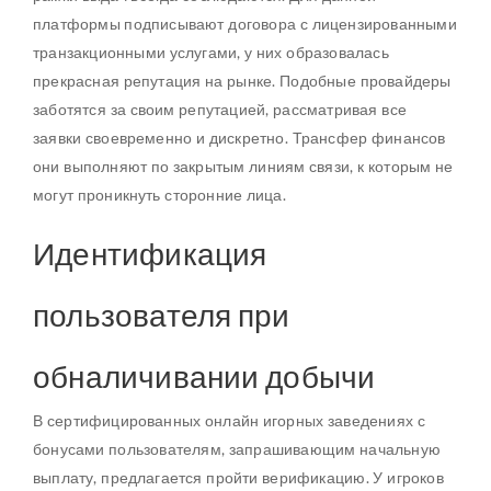
платформы подписывают договора с лицензированными
транзакционными услугами, у них образовалась
прекрасная репутация на рынке. Подобные провайдеры
заботятся за своим репутацией, рассматривая все
заявки своевременно и дискретно. Трансфер финансов
они выполняют по закрытым линиям связи, к которым не
могут проникнуть сторонние лица.
Идентификация
пользователя при
обналичивании добычи
В сертифицированных онлайн игорных заведениях с
бонусами пользователям, запрашивающим начальную
выплату, предлагается пройти верификацию. У игроков