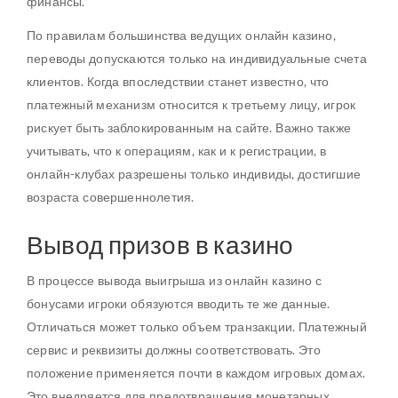
финансы.
По правилам большинства ведущих онлайн казино,
переводы допускаются только на индивидуальные счета
клиентов. Когда впоследствии станет известно, что
платежный механизм относится к третьему лицу, игрок
рискует быть заблокированным на сайте. Важно также
учитывать, что к операциям, как и к регистрации, в
онлайн-клубах разрешены только индивиды, достигшие
возраста совершеннолетия.
Вывод призов в казино
В процессе вывода выигрыша из онлайн казино с
бонусами игроки обязуются вводить те же данные.
Отличаться может только объем транзакции. Платежный
сервис и реквизиты должны соответствовать. Это
положение применяется почти в каждом игровых домах.
Это внедряется для предотвращения монетарных