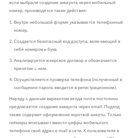
если выбрали создание аккаунта через мобильный
номер, производятся такие действия:
Внутри небольшой форме указывается телефонный
номер.
Создается безопасный код доступа, включающий в
себя номеров и букв.
Анализируется юзерское договор и обозначается
принятие с ним.
Осуществляется проверка телефона (полученный в
сообщении пароль вводится в регистрационном).
Наряду с данным вариантом входа почти постоянно
предлагается создание аккаунта через email. Подход
также содержит оформление короткой анкеты. Только
геймеры вписывают вместо цифры мобильного
телефона свой адрес e-mail в сети. К пользователя в