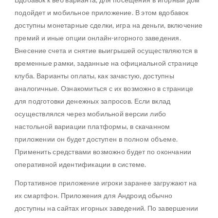
подойдет и мобильное приложение. В этом вдобавок
доступны монетарные сделки, игра на деньги, включение
премий и иные опции онлайн-игорного заведения.
Внесение счета и снятие выигрышей осуществляются в
временные рамки, заданные на официальной странице
клуба. Варианты оплаты, как зачастую, доступны
аналогичные. Ознакомиться с их возможно в странице
для подготовки денежных запросов. Если вклад
осуществлялся через мобильной версии либо
настольной вариации платформы, в скачанном
приложении он будет доступен в полном объеме.
Применить средствами возможно будет по окончании
оперативной идентификации в системе.
Портативное приложение игроки заранее загружают на
их смартфон. Приложения для Андроид обычно
доступны на сайтах игорных заведений. По завершении