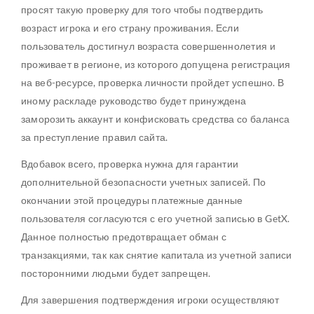
просят такую проверку для того чтобы подтвердить
возраст игрока и его страну проживания. Если
пользователь достигнул возраста совершеннолетия и
проживает в регионе, из которого допущена регистрация
на веб-ресурсе, проверка личности пройдет успешно. В
иному раскладе руководство будет принуждена
заморозить аккаунт и конфисковать средства со баланса
за преступление правил сайта.
Вдобавок всего, проверка нужна для гарантии
дополнительной безопасности учетных записей. По
окончании этой процедуры платежные данные
пользователя согласуются с его учетной записью в GetX.
Данное полностью предотвращает обман с
транзакциями, так как снятие капитала из учетной записи
посторонними людьми будет запрещен.
Для завершения подтверждения игроки осуществляют