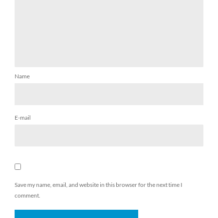
Name
E-mail
Save my name, email, and website in this browser for the next time I
comment.