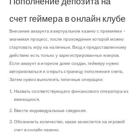
Пополнение депозита на
счет геймера в онлайн клубе
Внесение аккаунта в виртуальном казино с премиями –
значимая процесс, после прохождения которой можно
стартовать игру на наличные. Вход к предоставленному
действию есть только у зарегистрированных юзеров.
Если аккаунт в игорном доме создан, геймеру нужно
авторизоваться и открыть страницу пополнения счета.
Затем нужно выполнить типичные операции:
Назвать соответствующего финансового оператора из
имеющихся.
Ввести индивидуальные сведения.
Обозначить количество, какая зачислится на игровой
счет в онлайн-казино.