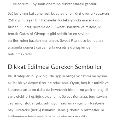
ve sorumlu oyunun önemine dikkat etmesi gerekir.
Sağlayıcının kütüphanesi, büyüleyici bir dizi oyunu kapsayan
250 oyunu aşan bir hazinedir. Koleksiyonda macera dolu
Ruben Hunter, şekerle dolu Sweet Bonanza ve mitolojik
temalı Gates of Olympus gibi sektörün en sevilen
serilerinden bazıları yer alıyor. Sweet Paz slotu bonusları
arasında cömert çarpanlarla ücretsiz dönüşler de
bulunmaktadır.
Dikkat Edilmesi Gereken Semboller
Bu stratejiler, büyük ölçüde uygun bütçe yönetimi ve oyuna
akılcı bir yaklaşım üzerine odaklanır. Oyun, hoş bir müzik ve
kazanma anlarını daha da heyecanlı blooming getiren çeşitli
syns efektleri eşliğinde oynanır. Sweet Bonanza, tüm saygın
çevrimiçi slotlar gibi, adil oyun sağlamak için bir Rastgele
Sayı Üreticisi (RNG) kullanır. Bahis şirketinin hizmetlerini
kullanmaya başlamak için kayıt olmanız gerekir.