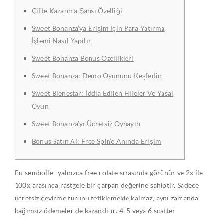
Çifte Kazanma Şansı Özelliği
Sweet Bonanza’ya Erişim İçin Para Yatırma
İşlemi Nasıl Yapılır
Sweet Bonanza Bonus Özellikleri
Sweet Bonanza: Demo Oyununu Keşfedin
Sweet Bienestar: İddia Edilen Hileler Ve Yasal
Oyun
Sweet Bonanza’yı Ücretsiz Oynayın
Bonus Satın Al: Free Spin’e Anında Erişim
Bu semboller yalnızca free rotate sırasında görünür ve 2x ile
100x arasında rastgele bir çarpan değerine sahiptir. Sadece
ücretsiz çevirme turunu tetiklemekle kalmaz, aynı zamanda
bağımsız ödemeler de kazandırır. 4, 5 veya 6 scatter