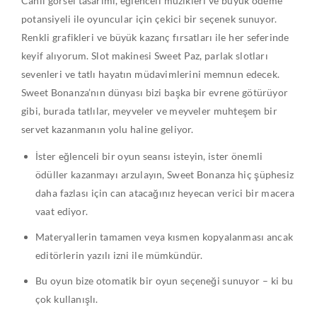
Canlı görsel tasarımı, eğlenceli müzikleri ve büyük ödeme
potansiyeli ile oyuncular için çekici bir seçenek sunuyor.
Renkli grafikleri ve büyük kazanç fırsatları ile her seferinde
keyif alıyorum. Slot makinesi Sweet Paz, parlak slotları
sevenleri ve tatlı hayatın müdavimlerini memnun edecek.
Sweet Bonanza’nın dünyası bizi başka bir evrene götürüyor
gibi, burada tatlılar, meyveler ve meyveler muhteşem bir
servet kazanmanın yolu haline geliyor.
İster eğlenceli bir oyun seansı isteyin, ister önemli
ödüller kazanmayı arzulayın, Sweet Bonanza hiç şüphesiz
daha fazlası için can atacağınız heyecan verici bir macera
vaat ediyor.
Materyallerin tamamen veya kısmen kopyalanması ancak
editörlerin yazılı izni ile mümkündür.
Bu oyun bize otomatik bir oyun seçeneği sunuyor – ki bu
çok kullanışlı.