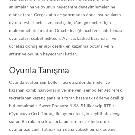
anlamalarına ve oyunun heyecanını deneyimlemelerine
olanak tanır. Gerçek afin de yatırmadan önce, oyuncuların
oyunu test etmeleri ve nasıl çalıştığını görmeleri için
mükemmel bir fırsattır. Öncelikle, eğlenceli ve canlı teması
oyuncuları cezbetmektedir. Ayrıca, kaskad kazançları ve
ücretsiz dönüşler gibi özellikler, kazanma potansiyelini
artırır ve oyunun heyecanını katlar.
Oyunla Tanışma
Oyunda Scatter sembolleri, ücretsiz döndürmeler ve
kazanan kombinasyonların yerine yeni semboller getirerek
tekrarlanan kazanç şansını artıran basamaklı ödeme özelliği
bulunmaktadır. Sweet Bonanza, %96, 51’lik cazip RTP’si
(Oyuncuya Geri Dönüş) ile oyuncular için keyifli bir denge
sunar. Bu rakam sektör ortalamasının üzerinde olup,
oyununuzu canlı tutmak için daha yüksek bir sık ödeme