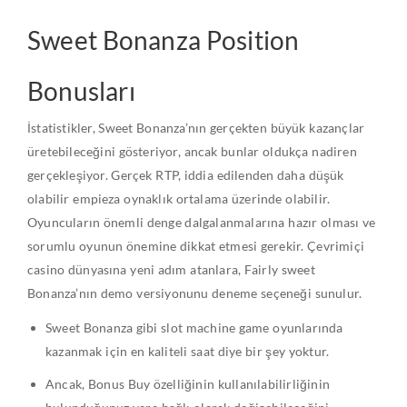
Sweet Bonanza Position
Bonusları
İstatistikler, Sweet Bonanza’nın gerçekten büyük kazançlar
üretebileceğini gösteriyor, ancak bunlar oldukça nadiren
gerçekleşiyor. Gerçek RTP, iddia edilenden daha düşük
olabilir empieza oynaklık ortalama üzerinde olabilir.
Oyuncuların önemli denge dalgalanmalarına hazır olması ve
sorumlu oyunun önemine dikkat etmesi gerekir. Çevrimiçi
casino dünyasına yeni adım atanlara, Fairly sweet
Bonanza’nın demo versiyonunu deneme seçeneği sunulur.
Sweet Bonanza gibi slot machine game oyunlarında
kazanmak için en kaliteli saat diye bir şey yoktur.
Ancak, Bonus Buy özelliğinin kullanılabilirliğinin