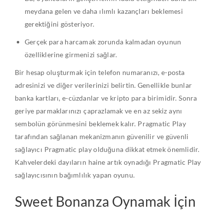
meydana gelen ve daha ılımlı kazançları beklemesi
gerektiğini gösteriyor.
Gerçek para harcamak zorunda kalmadan oyunun
özelliklerine girmenizi sağlar.
Bir hesap oluşturmak için telefon numaranızı, e-posta
adresinizi ve diğer verilerinizi belirtin. Genellikle bunlar
banka kartları, e-cüzdanlar ve kripto para birimidir. Sonra
geriye parmaklarınızı çaprazlamak ve en az sekiz aynı
sembolün görünmesini beklemek kalır. Pragmatic Play
tarafından sağlanan mekanizmanın güvenilir ve güvenli
sağlayıcı Pragmatic play olduğuna dikkat etmek önemlidir.
Kahvelerdeki dayıların haine artık oynadığı Pragmatic Play
sağlayıcısının bağımlılık yapan oyunu.
Sweet Bonanza Oynamak İçin