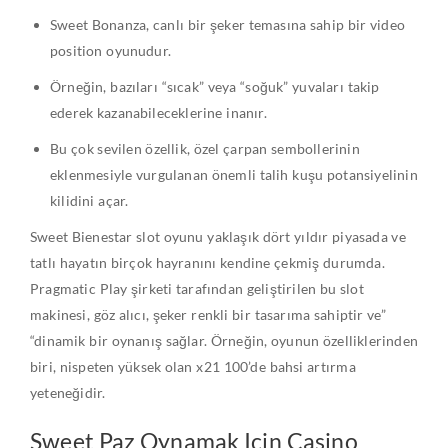
Sweet Bonanza, canlı bir şeker temasına sahip bir video
position oyunudur.
Örneğin, bazıları “sıcak” veya “soğuk” yuvaları takip
ederek kazanabileceklerine inanır.
Bu çok sevilen özellik, özel çarpan sembollerinin
eklenmesiyle vurgulanan önemli talih kuşu potansiyelinin
kilidini açar.
Sweet Bienestar slot oyunu yaklaşık dört yıldır piyasada ve
tatlı hayatın birçok hayranını kendine çekmiş durumda.
Pragmatic Play şirketi tarafından geliştirilen bu slot
makinesi, göz alıcı, şeker renkli bir tasarıma sahiptir ve”
“dinamik bir oynanış sağlar. Örneğin, oyunun özelliklerinden
biri, nispeten yüksek olan x21 100’de bahsi artırma
yeteneğidir.
Sweet Paz Oynamak Için Casino