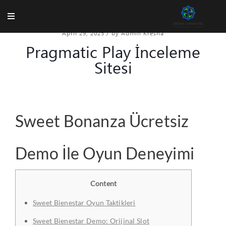
April 29, 2025
/
by Admin Kresna
Pragmatic Play İnceleme
Sitesi
Sweet Bonanza Ücretsiz
Demo İle Oyun Deneyimi
Content
Sweet Bienestar Oyun Taktikleri
Sweet Bienestar Demo: Orijinal Slot