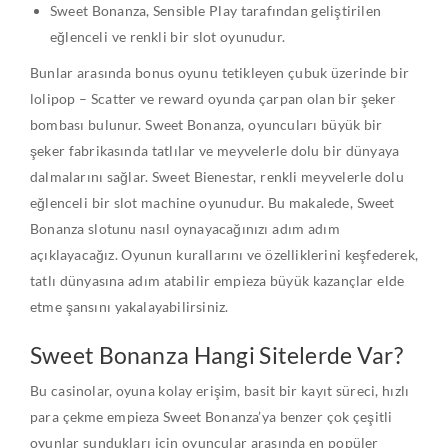
Sweet Bonanza, Sensible Play tarafından geliştirilen
eğlenceli ve renkli bir slot oyunudur.
Bunlar arasında bonus oyunu tetikleyen çubuk üzerinde bir
lolipop – Scatter ve reward oyunda çarpan olan bir şeker
bombası bulunur. Sweet Bonanza, oyuncuları büyük bir
şeker fabrikasında tatlılar ve meyvelerle dolu bir dünyaya
dalmalarını sağlar. Sweet Bienestar, renkli meyvelerle dolu
eğlenceli bir slot machine oyunudur. Bu makalede, Sweet
Bonanza slotunu nasıl oynayacağınızı adım adım
açıklayacağız. Oyunun kurallarını ve özelliklerini keşfederek,
tatlı dünyasına adım atabilir empieza büyük kazançlar elde
etme şansını yakalayabilirsiniz.
Sweet Bonanza Hangi Sitelerde Var?
Bu casinolar, oyuna kolay erişim, basit bir kayıt süreci, hızlı
para çekme empieza Sweet Bonanza’ya benzer çok çeşitli
oyunlar sundukları için oyuncular arasında en popüler