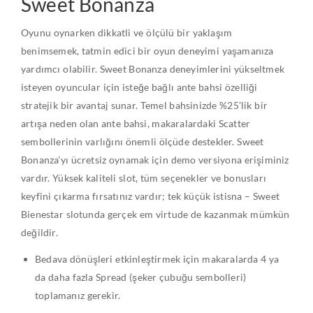
Sweet Bonanza
Oyunu oynarken dikkatli ve ölçülü bir yaklaşım
benimsemek, tatmin edici bir oyun deneyimi yaşamanıza
yardımcı olabilir. Sweet Bonanza deneyimlerini yükseltmek
isteyen oyuncular için isteğe bağlı ante bahsi özelliği
stratejik bir avantaj sunar. Temel bahsinizde %25’lik bir
artışa neden olan ante bahsi, makaralardaki Scatter
sembollerinin varlığını önemli ölçüde destekler. Sweet
Bonanza’yı ücretsiz oynamak için demo versiyona erişiminiz
vardır. Yüksek kaliteli slot, tüm seçenekler ve bonusları
keyfini çıkarma fırsatınız vardır; tek küçük istisna – Sweet
Bienestar slotunda gerçek em virtude de kazanmak mümkün
değildir.
Bedava dönüşleri etkinleştirmek için makaralarda 4 ya
da daha fazla Spread (şeker çubuğu sembolleri)
toplamanız gerekir.