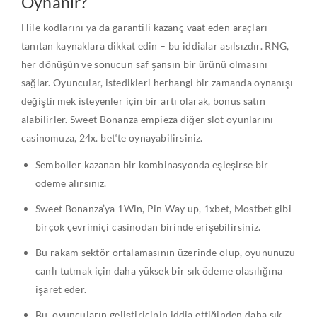
Oynanır?
Hile kodlarını ya da garantili kazanç vaat eden araçları
tanıtan kaynaklara dikkat edin – bu iddialar asılsızdır. RNG,
her dönüşün ve sonucun saf şansın bir ürünü olmasını
sağlar. Oyuncular, istedikleri herhangi bir zamanda oynanışı
değiştirmek isteyenler için bir artı olarak, bonus satın
alabilirler. Sweet Bonanza empieza diğer slot oyunlarını
casinomuza, 24x. bet‘te oynayabilirsiniz.
Semboller kazanan bir kombinasyonda eşleşirse bir
ödeme alırsınız.
Sweet Bonanza’ya 1Win, Pin Way up, 1xbet, Mostbet gibi
birçok çevrimiçi casinodan birinde erişebilirsiniz.
Bu rakam sektör ortalamasının üzerinde olup, oyununuzu
canlı tutmak için daha yüksek bir sık ödeme olasılığına
işaret eder.
Bu, oyuncuların geliştiricinin iddia ettiğinden daha sık