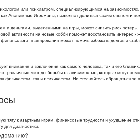
сихологом или психиатром, специализирующимся на зависимостях,
х как Анонимные Игроманы, позволяет делиться своим опытом и пол
ем и деньгами, выделенными на игры, может снизить риск потерь.
вой активности на новые хобби поможет восстановить интерес к ж
финансового планирования может помочь избежать долгов и стаб
ет внимания и вовлечения как самого человека, так и его близких.
уют различные методы борьбы с зависимостью, которые могут помо
 как физическом, так и психическом. Не стесняйтесь обращаться з
осы
?
ую тягу к азартным играм, финансовые трудности и ухудшение отн
у для диагностики.
лудоманию?