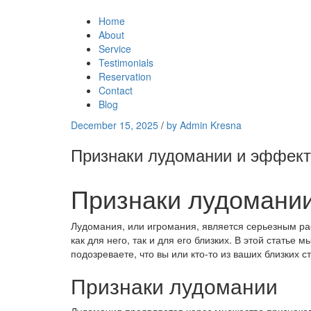
Home
About
Service
Testimonials
Reservation
Contact
Blog
December 15, 2025
/
by Admin Kresna
Признаки лудомании и эффект
Признаки лудомании
Лудомания, или игромания, является серьезным рас
как для него, так и для его близких. В этой стат
подозреваете, что вы или кто-то из ваших близких 
Признаки лудомании