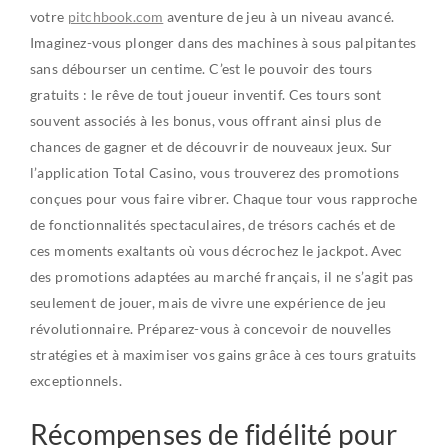
votre
pitchbook.com
aventure de jeu à un niveau avancé.
Imaginez-vous plonger dans des machines à sous palpitantes
sans débourser un centime. C’est le pouvoir des tours
gratuits : le rêve de tout joueur inventif. Ces tours sont
souvent associés à les bonus, vous offrant ainsi plus de
chances de gagner et de découvrir de nouveaux jeux. Sur
l’application Total Casino, vous trouverez des promotions
conçues pour vous faire vibrer. Chaque tour vous rapproche
de fonctionnalités spectaculaires, de trésors cachés et de
ces moments exaltants où vous décrochez le jackpot. Avec
des promotions adaptées au marché français, il ne s’agit pas
seulement de jouer, mais de vivre une expérience de jeu
révolutionnaire. Préparez-vous à concevoir de nouvelles
stratégies et à maximiser vos gains grâce à ces tours gratuits
exceptionnels.
Récompenses de fidélité pour