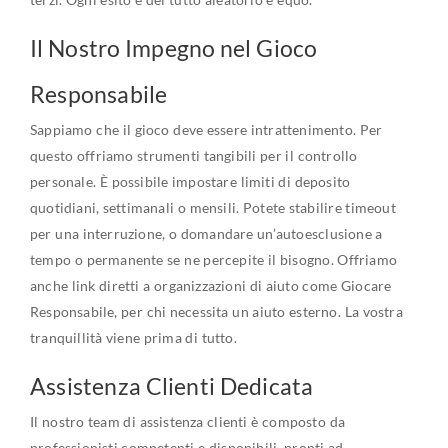
Il Nostro Impegno nel Gioco
Responsabile
Sappiamo che il gioco deve essere intrattenimento. Per
questo offriamo strumenti tangibili per il controllo
personale. È possibile impostare limiti di deposito
quotidiani, settimanali o mensili. Potete stabilire timeout
per una interruzione, o domandare un’autoesclusione a
tempo o permanente se ne percepite il bisogno. Offriamo
anche link diretti a organizzazioni di aiuto come Giocare
Responsabile, per chi necessita un aiuto esterno. La vostra
tranquillità viene prima di tutto.
Assistenza Clienti Dedicata
Il nostro team di assistenza clienti è composto da
professionisti competenti e disponibili, pronti ad