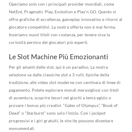
Operiamo solo con i principali provider mondiali, come
NetEnt, Pragmatic Play, Evolution e Play’n GO. Questo vi
offre grafiche di eccellenza, gameplay innovativo e ritorni al
giocatore competitivi. La nostra offerta non è mai ferma.
Inseriamo nuovi titoli con costanza, per tenere viva la
curiosità persino dei giocatori più esperti.
Le Slot Machine Più Emozionanti
Per gli amanti delle slot, qui è un paradiso. La nostra
selezione va dalle classiche slot a 3 rulli, tipiche della
tradizione, alle video slot moderne con centinaia di linee di
pagamento. Potete esplorare mondi meravigliosi con titoli
di avventura, scoprire tesori nei giochi a tema egizio o
provare i bonus più creativi. “Gates of Olympus”, “Book of
Dead” o “Starburst” sono solo l’inizio. Con i jackpot
progressivi e i giri gratuiti, le vincite possono diventare
monumentali.