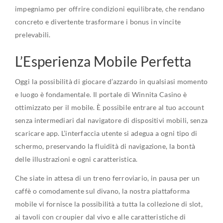
impegniamo per offrire condizioni equilibrate, che rendano
concreto e divertente trasformare i bonus in vincite
prelevabili.
L’Esperienza Mobile Perfetta
Oggi la possibilità di giocare d’azzardo in qualsiasi momento
e luogo è fondamentale. Il portale di Winnita Casino è
ottimizzato per il mobile. È possibile entrare al tuo account
senza intermediari dal navigatore di dispositivi mobili, senza
scaricare app. L’interfaccia utente si adegua a ogni tipo di
schermo, preservando la fluidità di navigazione, la bontà
delle illustrazioni e ogni caratteristica.
Che siate in attesa di un treno ferroviario, in pausa per un
caffè o comodamente sul divano, la nostra piattaforma
mobile vi fornisce la possibilità a tutta la collezione di slot,
ai tavoli con croupier dal vivo e alle caratteristiche di