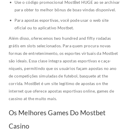
Use o código promocional MostBet HUGE ao se archivar
para obter to melhor bônus de boas-vindas disponível.
Para apostas esportivas, você pode usar o web site
oficial ou to aplicativo Mostbet.
Além disso, oferecemos two hundred and fifty rodadas
grátis em slots selecionados. Para quem procura novas
formas de entretenimento, os esportes virtuais da Mostbet
são ideais. Essa clase integra apostas esportivas e caça-
níqueis, permitindo que os usuários façam apostas no ano
de competições simuladas de futebol, basquete at the
corrida. MostBet é um site legítimo de apostas on the
internet que oferece apostas esportivas online, games de
cassino at the muito mais.
Os Melhores Games Do Mostbet
Casino