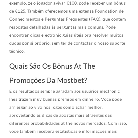
exemplo, ze o jogador avivar €100, pode receber um bónus
de €125. Também oferecemos uma extensa Foundation de
Conhecimentos e Perguntas Frequentes (FAQ), que contêm
respostas detalhadas às perguntas mais comuns. Pode
encontrar dicas electronic guias úteis pra resolver muitos
dudas por si próprio, sem ter de contactar o nosso suporte
técnico.
Quais São Os Bônus At The
Promoções Da Mostbet?
E os resultados sempre agradam aos usuários electronic
lhes trazem muy buenas prêmios em dinheiro. Você pode
arriesgar ao vivo nos jogos como achar melhor,
aproveitando as dicas de apostas mais atraentes das
diferentes probabilidades at the novos mercados. Com isso,
você também receberá estatísticas e informações mais