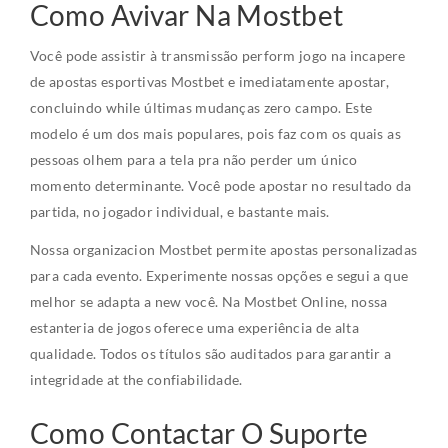
Como Avivar Na Mostbet
Você pode assistir à transmissão perform jogo na incapere
de apostas esportivas Mostbet e imediatamente apostar,
concluindo while últimas mudanças zero campo. Este
modelo é um dos mais populares, pois faz com os quais as
pessoas olhem para a tela pra não perder um único
momento determinante. Você pode apostar no resultado da
partida, no jogador individual, e bastante mais.
Nossa organizacion Mostbet permite apostas personalizadas
para cada evento. Experimente nossas opções e segui a que
melhor se adapta a new você. Na Mostbet Online, nossa
estanteria de jogos oferece uma experiência de alta
qualidade. Todos os títulos são auditados para garantir a
integridade at the confiabilidade.
Como Contactar O Suporte