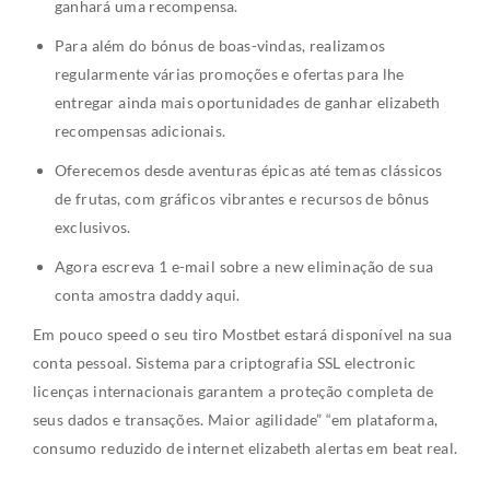
ganhará uma recompensa.
Para além do bónus de boas-vindas, realizamos
regularmente várias promoções e ofertas para lhe
entregar ainda mais oportunidades de ganhar elizabeth
recompensas adicionais.
Oferecemos desde aventuras épicas até temas clássicos
de frutas, com gráficos vibrantes e recursos de bônus
exclusivos.
Agora escreva 1 e-mail sobre a new eliminação de sua
conta amostra daddy aqui.
Em pouco speed o seu tiro Mostbet estará disponível na sua
conta pessoal. Sistema para criptografia SSL electronic
licenças internacionais garantem a proteção completa de
seus dados e transações. Maior agilidade” “em plataforma,
consumo reduzido de internet elizabeth alertas em beat real.