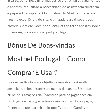
Esta seção fornece informações sobre registro, pagamentos
e apostas, reduzindo a necessidade de assistência direta da
equipe sobre suporte. O aplicativo da Mostbet oferece a
mesma experiência do site, otimizada para dispositivos
móveis. Com ele, você pode jogar at the fazer apostas sobre
forma segura no ano de qualquer lugar.
Bónus De Boas-vindas
Mostbet Portugal – Como
Comprar E Usar?
Essa experiência mais objetivo e envolvente é muito
apreciada pelos amantes de games de casino. Uma das
principais atrações da” “Mostbet para os jogadores em
Portugal são os jogos sobre casino ao vivo. Estes jogos,
fornecidos por parceiros lo que Evolution Gaming e