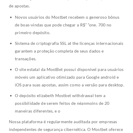
de apostas.
Novos usuários do Mostbet recebem o generoso bônus
de boas-vindas que pode chegar a R$” “one. 700 no
primeiro depósito.
Sistema de criptografia SSL at the licenças internacionais
garantem a proteção completa de seus dados e
transações.
O site estatal da MostBet possui disponível para usuários
móveis um aplicativo otimizado para Google android e
iOS para suas apostas, assim como a versão para desktop.
O depósito elizabeth Mostbet withdrawal tem a
possibilidade de serem feitos de néanmoins de 20
maneiras diferentes, e o
Nossa plataforma é regularmente auditada por empresas
independentes de segurança cibernética. O Mostbet oferece