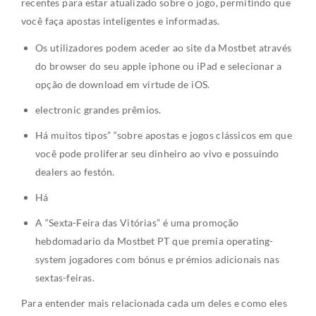
recentes para estar atualizado sobre o jogo, permitindo que
você faça apostas inteligentes e informadas.
Os utilizadores podem aceder ao site da Mostbet através
do browser do seu apple iphone ou iPad e selecionar a
opção de download em virtude de iOS.
electronic grandes prêmios.
Há muitos tipos” “sobre apostas e jogos clássicos em que
você pode proliferar seu dinheiro ao vivo e possuindo
dealers ao festón.
Há
A “Sexta-Feira das Vitórias” é uma promoção
hebdomadario da Mostbet PT que premia operating-
system jogadores com bónus e prémios adicionais nas
sextas-feiras.
Para entender mais relacionada cada um deles e como eles