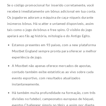
Se o código promocional for inserido corretamente, você
receberá imediatamente um bônus adicional em tua conta.
Os jogadores adoram a máquina de caça-níqueis durante
inúmeros bônus. Há scatter e untamed disponíveis, assim
tais como o jogo de bônus e free spins. O visible do jogo
apelará aos fãs ag história, mitologia e do Antigo Egito.
Estamos presentes em 93 países, com a new plataforma
Mostbet England sempre pronta para oferecer a melhor
experiência de jogo.
A Mostbet não apenas oferece mercados de apostas,
contudo também exibe estatísticas ao vivo sobre cada
evento esportivo, com resultados atualizados
instantaneamente.
Há também muita profundidade na formação, com três
divisões no futebol, campeonatos europeus de hóquei,
eventos Challenger simply no tênis, e assim por diante.