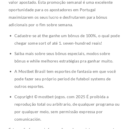
valor apostado. Esta promoção semanal é uma excelente
oportunidade para os apostadores em Portugal
maximizarem os seus lucro e desfrutarem para bónus
adicionais por o fim sobre semana.
Cadastre-se at the ganhe um bônus de 100%, o qual pode
chegar some sort of até 1. seven-hundred reais!
Saiba mais sobre seus bônus especiais, modos sobre
bônus e while melhores estratégias pra ganhar muito.
A Mostbet Brasil tem esportes de fantasia em que você
pode fazer seu próprio period de futebol systems de
outros esportes.
Copyright © mostbet-jogos. com 2025 É proibida a
reprodução total ou arbitrario, de qualquer programa ou
por qualquer meio, sem permissão expressa por
comunicación.