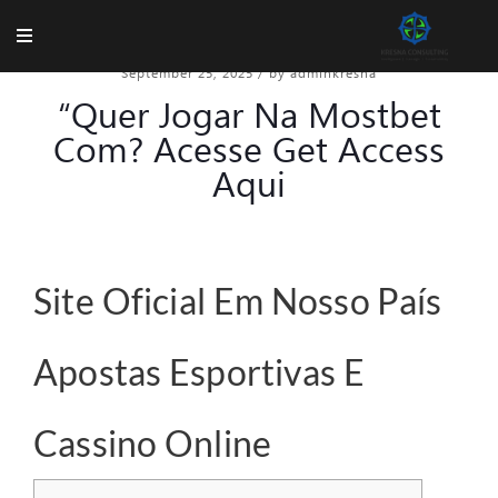
September 25, 2025
/
by adminkresna
“Quer Jogar Na Mostbet
Com? Acesse Get Access
Aqui
Site Oficial Em Nosso País
Apostas Esportivas E
Cassino Online