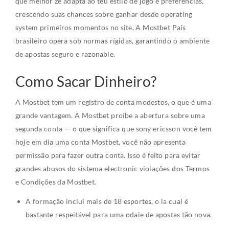
que melhor ze adapta ao teu estilo de jogo e preferências,
crescendo suas chances sobre ganhar desde operating
system primeiros momentos no site. A Mostbet País
brasileiro opera sob normas rígidas, garantindo o ambiente
de apostas seguro e razonable.
Como Sacar Dinheiro?
A Mostbet tem um registro de conta modestos, o que é uma
grande vantagem. A Mostbet proíbe a abertura sobre uma
segunda conta — o que significa que sony ericsson você tem
hoje em dia uma conta Mostbet, você não apresenta
permissão para fazer outra conta. Isso é feito para evitar
grandes abusos do sistema electronic violações dos Termos
e Condições da Mostbet.
A formação inclui mais de 18 esportes, o la cual é
bastante respeitável para uma odaie de apostas tão nova.