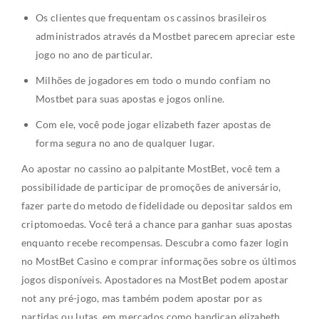
Os clientes que frequentam os cassinos brasileiros
administrados através da Mostbet parecem apreciar este
jogo no ano de particular.
Milhões de jogadores em todo o mundo confiam no
Mostbet para suas apostas e jogos online.
Com ele, você pode jogar elizabeth fazer apostas de
forma segura no ano de qualquer lugar.
Ao apostar no cassino ao palpitante MostBet, você tem a
possibilidade de participar de promoções de aniversário,
fazer parte do metodo de fidelidade ou depositar saldos em
criptomoedas. Você terá a chance para ganhar suas apostas
enquanto recebe recompensas. Descubra como fazer login
no MostBet Casino e comprar informações sobre os últimos
jogos disponíveis. Apostadores na MostBet podem apostar
not any pré-jogo, mas também podem apostar por as
partidas ou lutas, em mercados como handicap elizabeth