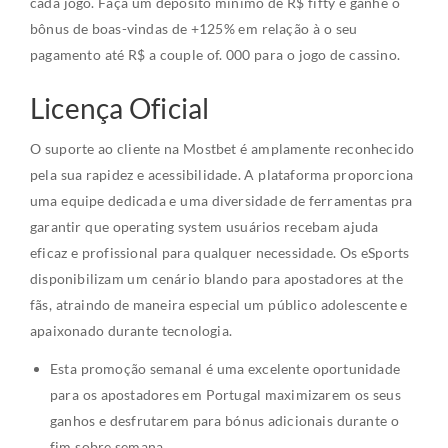
cada jogo. Faça um depósito mínimo de R$ fifty e ganhe o
bônus de boas-vindas de +125% em relação à o seu
pagamento até R$ a couple of. 000 para o jogo de cassino.
Licença Oficial
O suporte ao cliente na Mostbet é amplamente reconhecido
pela sua rapidez e acessibilidade. A plataforma proporciona
uma equipe dedicada e uma diversidade de ferramentas pra
garantir que operating system usuários recebam ajuda
eficaz e profissional para qualquer necessidade. Os eSports
disponibilizam um cenário blando para apostadores at the
fãs, atraindo de maneira especial um público adolescente e
apaixonado durante tecnologia.
Esta promoção semanal é uma excelente oportunidade
para os apostadores em Portugal maximizarem os seus
ganhos e desfrutarem para bónus adicionais durante o
fim sobre semana.