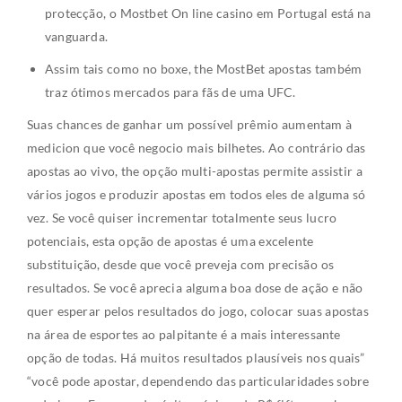
protecção, o Mostbet On line casino em Portugal está na
vanguarda.
Assim tais como no boxe, the MostBet apostas também
traz ótimos mercados para fãs de uma UFC.
Suas chances de ganhar um possível prêmio aumentam à
medicion que você negocio mais bilhetes. Ao contrário das
apostas ao vivo, the opção multi-apostas permite assistir a
vários jogos e produzir apostas em todos eles de alguma só
vez. Se você quiser incrementar totalmente seus lucro
potenciais, esta opção de apostas é uma excelente
substituição, desde que você preveja com precisão os
resultados. Se você aprecia alguma boa dose de ação e não
quer esperar pelos resultados do jogo, colocar suas apostas
na área de esportes ao palpitante é a mais interessante
opção de todas. Há muitos resultados plausíveis nos quais”
“você pode apostar, dependendo das particularidades sobre