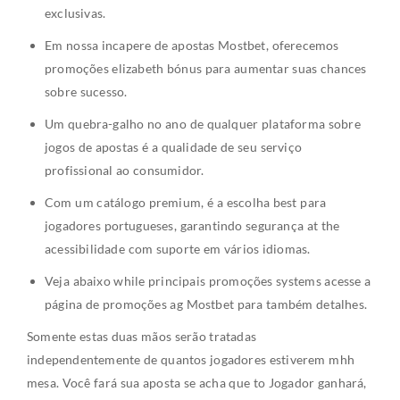
exclusivas.
Em nossa incapere de apostas Mostbet, oferecemos
promoções elizabeth bónus para aumentar suas chances
sobre sucesso.
Um quebra-galho no ano de qualquer plataforma sobre
jogos de apostas é a qualidade de seu serviço
profissional ao consumidor.
Com um catálogo premium, é a escolha best para
jogadores portugueses, garantindo segurança at the
acessibilidade com suporte em vários idiomas.
Veja abaixo while principais promoções systems acesse a
página de promoções ag Mostbet para também detalhes.
Somente estas duas mãos serão tratadas
independentemente de quantos jogadores estiverem mhh
mesa. Você fará sua aposta se acha que to Jogador ganhará,