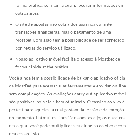
forma prática, sem ter la cual procurar informações em
outros sites.
O site de apostas não cobra dos usuários durante
transações financeiras, mas o pagamento de uma
Mostbet Comissão tem a possibilidade de ser fornecido
por regras do serviço utilizado.
Nosso aplicativo móvel facilita o acesso à Mostbet de
forma rápida at the prática.
Você ainda tem a possibilidade de baixar o aplicativo oficial
da MostBet para acessar suas ferramentas e envidar on-line
sem complicações. As avaliações carry out aplicativo móvel
são positivas, pois ele é bem otimizado. O cassino ao vivo é
perfect para aqueles la cual gostam da tensão e da emoção
do momento. Há muitos tipos” “de apostas e jogos clássicos
em o qual você pode multiplicar seu dinheiro ao vivo e com
dealers ao listo.