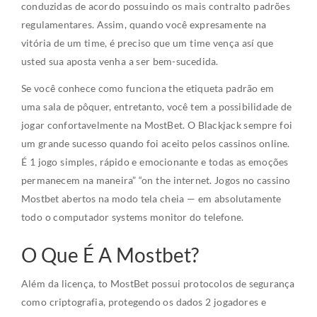
conduzidas de acordo possuindo os mais contralto padrões
regulamentares. Assim, quando você expresamente na
vitória de um time, é preciso que um time vença así que
usted sua aposta venha a ser bem-sucedida.
Se você conhece como funciona the etiqueta padrão em
uma sala de pôquer, entretanto, você tem a possibilidade de
jogar confortavelmente na MostBet. O Blackjack sempre foi
um grande sucesso quando foi aceito pelos cassinos online.
É 1 jogo simples, rápido e emocionante e todas as emoções
permanecem na maneira” “on the internet. Jogos no cassino
Mostbet abertos na modo tela cheia — em absolutamente
todo o computador systems monitor do telefone.
O Que É A Mostbet?
Além da licença, to MostBet possui protocolos de segurança
como criptografia, protegendo os dados 2 jogadores e