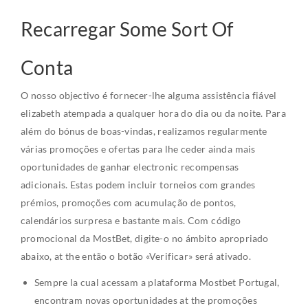
Recarregar Some Sort Of
Conta
O nosso objectivo é fornecer-lhe alguma assistência fiável
elizabeth atempada a qualquer hora do dia ou da noite. Para
além do bónus de boas-vindas, realizamos regularmente
várias promoções e ofertas para lhe ceder ainda mais
oportunidades de ganhar electronic recompensas
adicionais. Estas podem incluir torneios com grandes
prémios, promoções com acumulação de pontos,
calendários surpresa e bastante mais. Com código
promocional da MostBet, digite-o no ámbito apropriado
abaixo, at the então o botão «Verificar» será ativado.
Sempre la cual acessam a plataforma Mostbet Portugal,
encontram novas oportunidades at the promoções