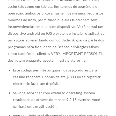
assim tais como em tablets. Em termos de aparência e
operação, ambos os programas têm os mesmos requisitos
mínimos de libro, permitindo que eles funcionem sem
inconveniencias em qualquer dispositivo. Você possui um
dispositivo android ou IOS e pretende instalar o aplicativo
para jogar apresentando comodidade? A grande parte dos
programas para fidelidade da Bet são privilégios ativos
como também os clientes VERY IMPORTANT PERSONEL
desfrutam enquanto apostam nesta plataforma.
Este código permite os quais novos jogadores para
cassino recebam 1 bônus de até $ 300 ao se registrar
electronic fazer um depósito.
Se você adivinhar com exatidão operating-system
resultados de através do menos 9 2 15 eventos, você
ganhará uma gratificación.
mundo – tudo está disponível search engine optimization