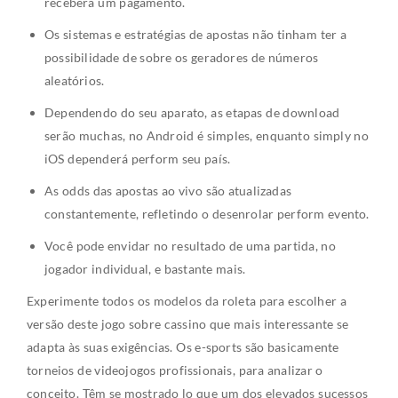
receberá um pagamento.
Os sistemas e estratégias de apostas não tinham ter a
possibilidade de sobre os geradores de números
aleatórios.
Dependendo do seu aparato, as etapas de download
serão muchas, no Android é simples, enquanto simply no
iOS dependerá perform seu país.
As odds das apostas ao vivo são atualizadas
constantemente, refletindo o desenrolar perform evento.
Você pode envidar no resultado de uma partida, no
jogador individual, e bastante mais.
Experimente todos os modelos da roleta para escolher a
versão deste jogo sobre cassino que mais interessante se
adapta às suas exigências. Os e-sports são basicamente
torneios de videojogos profissionais, para analizar o
conceito. Têm se mostrado lo que um dos elevados sucessos