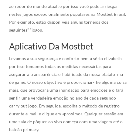
ao redor do mundo atual, e por isso você pode arriesgar
nestes jogos excepcionalmente populares na Mostbet Brasil.
Por exemplo, estão disponíveis alguns torneios dos
seguintes” “jogos.
Aplicativo Da Mostbet
Levamos a sua segurança e conforto bem a sério elizabeth
por isso tomamos todas as medidas necessárias para
asegurar a transparência e fiabilidade da nossa plataforma
de game. O nosso objectivo é proporcionar-lhe alguma coisa
mais, que provocará uma inundação para emoções e o fará
sentir uma verdadeira emoção no ano de cada segundo
carry out jogo. Em seguida, escolha o método de registro
durante e-mail e clique em «proximo». Qualquer sessão em
uma sala de pôquer ao vivo começa com uma viagem até o
balcão primary.