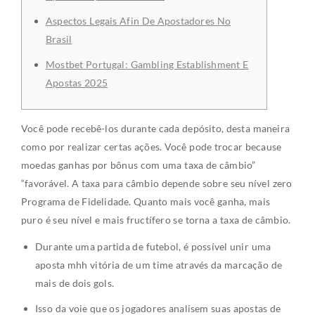
Aspectos Legais Afin De Apostadores No
Brasil
Mostbet Portugal: Gambling Establishment E
Apostas 2025
Você pode recebê-los durante cada depósito, desta maneira
como por realizar certas ações. Você pode trocar because
moedas ganhas por bônus com uma taxa de câmbio”
“favorável. A taxa para câmbio depende sobre seu nível zero
Programa de Fidelidade. Quanto mais você ganha, mais
puro é seu nível e mais fructífero se torna a taxa de câmbio.
Durante uma partida de futebol, é possível unir uma
aposta mhh vitória de um time através da marcação de
mais de dois gols.
Isso da voie que os jogadores analisem suas apostas de