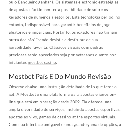
ou o Banqueiro ganhará. Os sistemas electronic estratégias
de apostas não tinham ter a possibilidade de sobre os
geradores de números aleatórios. Esta tecnologia period, no
entanto, indispensável para garantir beneficios de jogo
aleatórios e imparciais. Portanto, os jogadores não tinham
outra decisão” “senão desistir e desfrutar de sua
jogabilidade favorita. Clássicos visuais com pedras
preciosas serão apreciados seja por veteranos quanto por
iniciantes
mostbet casino
.
Mostbet País E Do Mundo Revisão
Observe abaixo uma instrução detalhada de lo que fazer o
get. A Mostbet é uma plataforma para apostas e jogos on-
line que está em operação desde 2009. Ela oferece uma
ampla diversidade de serviços, incluindo apostas esportivas,
apostas ao vivo, games de cassino at the esportes virtuais.
Com sua interface amigável e uma grande gama de opções, a