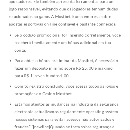
apostadores. Ele também apresenta ferramentas para um
jogo responsável, evitando que os jogadores tenham dudas
relacionados ao game. A Mostbet é uma empresa sobre
apostas esportivas on-line confiável e bastante conhecida.
Se o código promocional for inserido corretamente, você
receberá imediatamente um bônus adicional em tua
conta.
Para obter o bônus preliminar da Mostbet, é necessário
fazer um depósito mínimo sobre R$ 25, 00 e máximo
para R$ 1. seven hundred, 00.
Com to registro concluído, você acessa todos os jogos e
promoções do Casino Mostbet.
Estamos atentos às mudanças na indústria da segurança
electronic actualizamos regularmente operating-system
nossos sistemas para evitar acessos não autorizados e
fraudes.” “[newline]Quando se trata sobre segurança e