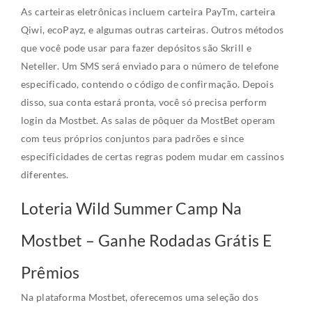
As carteiras eletrônicas incluem carteira PayTm, carteira
Qiwi, ecoPayz, e algumas outras carteiras. Outros métodos
que você pode usar para fazer depósitos são Skrill e
Neteller. Um SMS será enviado para o número de telefone
especificado, contendo o código de confirmação. Depois
disso, sua conta estará pronta, você só precisa perform
login da Mostbet. As salas de pôquer da MostBet operam
com teus próprios conjuntos para padrões e since
especificidades de certas regras podem mudar em cassinos
diferentes.
Loteria Wild Summer Camp Na
Mostbet – Ganhe Rodadas Grátis E
Prêmios
Na plataforma Mostbet, oferecemos uma seleção dos