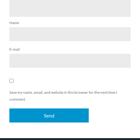
Name
E-mail
Save my name, email, and website in this browser for the next time I
comment.