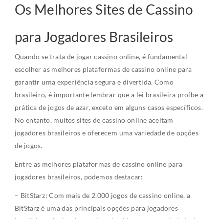
Os Melhores Sites de Cassino
para Jogadores Brasileiros
Quando se trata de jogar cassino online, é fundamental
escolher as melhores plataformas de cassino online para
garantir uma experiência segura e divertida. Como
brasileiro, é importante lembrar que a lei brasileira proíbe a
prática de jogos de azar, exceto em alguns casos específicos.
No entanto, muitos sites de cassino online aceitam
jogadores brasileiros e oferecem uma variedade de opções
de jogos.
Entre as melhores plataformas de cassino online para
jogadores brasileiros, podemos destacar:
– BitStarz: Com mais de 2.000 jogos de cassino online, a
BitStarz é uma das principais opções para jogadores