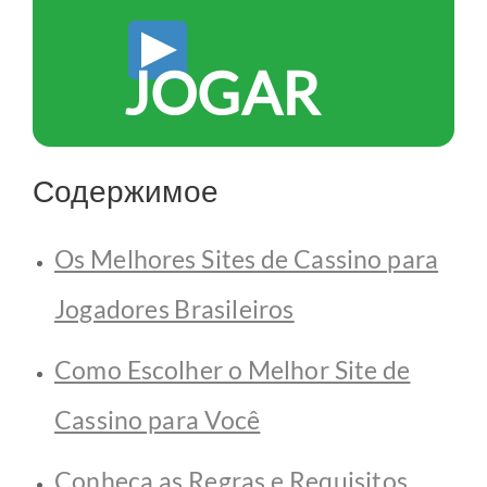
JOGAR
Содержимое
Os Melhores Sites de Cassino para
Jogadores Brasileiros
Como Escolher o Melhor Site de
Cassino para Você
Conheça as Regras e Requisitos