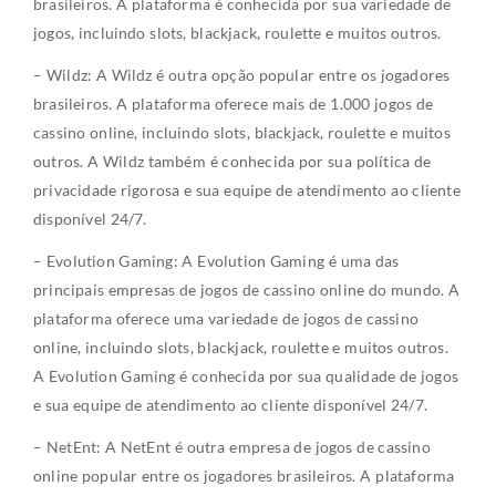
brasileiros. A plataforma é conhecida por sua variedade de
jogos, incluindo slots, blackjack, roulette e muitos outros.
– Wildz: A Wildz é outra opção popular entre os jogadores
brasileiros. A plataforma oferece mais de 1.000 jogos de
cassino online, incluindo slots, blackjack, roulette e muitos
outros. A Wildz também é conhecida por sua política de
privacidade rigorosa e sua equipe de atendimento ao cliente
disponível 24/7.
– Evolution Gaming: A Evolution Gaming é uma das
principais empresas de jogos de cassino online do mundo. A
plataforma oferece uma variedade de jogos de cassino
online, incluindo slots, blackjack, roulette e muitos outros.
A Evolution Gaming é conhecida por sua qualidade de jogos
e sua equipe de atendimento ao cliente disponível 24/7.
– NetEnt: A NetEnt é outra empresa de jogos de cassino
online popular entre os jogadores brasileiros. A plataforma