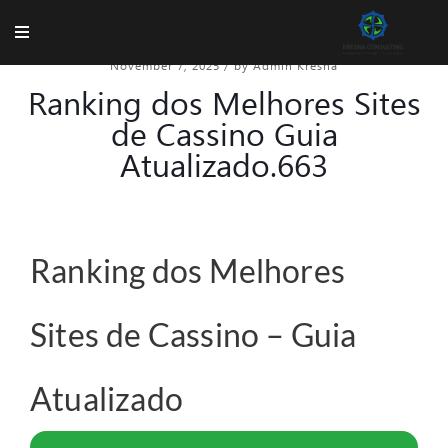
November 7, 2025
/
by Admin Kresna
Ranking dos Melhores Sites
de Cassino Guia
Atualizado.663
Ranking dos Melhores
Sites de Cassino – Guia
Atualizado