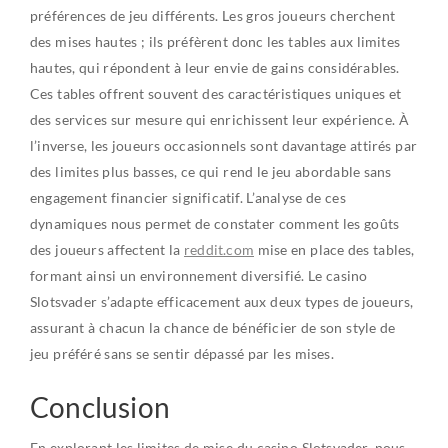
préférences de jeu différents. Les gros joueurs cherchent
des mises hautes ; ils préfèrent donc les tables aux limites
hautes, qui répondent à leur envie de gains considérables.
Ces tables offrent souvent des caractéristiques uniques et
des services sur mesure qui enrichissent leur expérience. À
l’inverse, les joueurs occasionnels sont davantage attirés par
des limites plus basses, ce qui rend le jeu abordable sans
engagement financier significatif. L’analyse de ces
dynamiques nous permet de constater comment les goûts
des joueurs affectent la
reddit.com
mise en place des tables,
formant ainsi un environnement diversifié. Le casino
Slotsvader s’adapte efficacement aux deux types de joueurs,
assurant à chacun la chance de bénéficier de son style de
jeu préféré sans se sentir dépassé par les mises.
Conclusion
En explorant les limites de mise du casino Slotsvader, nous