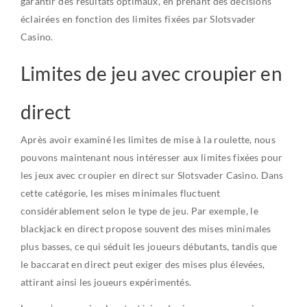
garantir des résultats optimaux, en prenant des décisions
éclairées en fonction des limites fixées par Slotsvader
Casino.
Limites de jeu avec croupier en
direct
Après avoir examiné les limites de mise à la roulette, nous
pouvons maintenant nous intéresser aux limites fixées pour
les jeux avec croupier en direct sur Slotsvader Casino. Dans
cette catégorie, les mises minimales fluctuent
considérablement selon le type de jeu. Par exemple, le
blackjack en direct propose souvent des mises minimales
plus basses, ce qui séduit les joueurs débutants, tandis que
le baccarat en direct peut exiger des mises plus élevées,
attirant ainsi les joueurs expérimentés.