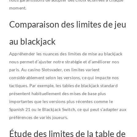
moment.
Comparaison des limites de jeu
au blackjack
Appréhender les nuances des limites de mise au blackjack
nous permet d’ajuster notre stratégie et d’améliorer nos
paris. Au casino Slotsvader, ces limites varient
considérablement selon les versions, ce qui impacte nos
tactiques. Par exemple, les tables de blackjack standard
présentent habituellement des mises de base plus
importantes que les versions plus récentes comme le
Spanish 21 ou le Blackjack Switch, ce qui peut s’adapter aux
préférences de variés joueurs.
Étude des limites de la table de