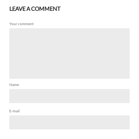
LEAVE A COMMENT
Your comment
Name
E-mail