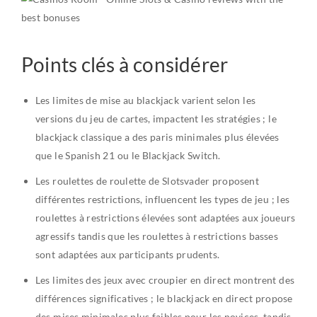
Points clés à considérer
Les limites de mise au blackjack varient selon les
versions du jeu de cartes, impactent les stratégies ; le
blackjack classique a des paris minimales plus élevées
que le Spanish 21 ou le Blackjack Switch.
Les roulettes de roulette de Slotsvader proposent
différentes restrictions, influencent les types de jeu ; les
roulettes à restrictions élevées sont adaptées aux joueurs
agressifs tandis que les roulettes à restrictions basses
sont adaptées aux participants prudents.
Les limites des jeux avec croupier en direct montrent des
différences significatives ; le blackjack en direct propose
des mises minimales plus faibles pour les novices, tandis