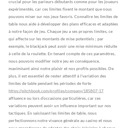
crucial pour les parieurs débutants comme pour les joueurs
expérimentés, car ces limites fixent le montant que nous
pouvons miser sur nos jeux favoris. Connaître les limites de
table nous aide à développer des plans efficaces et adaptées
à notre façon de jeu. Chaque jeu a ses propres limites, ce
qui affecte sur les montants de mise potentiels ; par
exemple, le blackjack peut avoir une mise minimum réduite
à celle de la roulette. En tenant compte de ces paramètres,
nous pouvons modifier notre jeu en conséquence,
maximisant ainsi notre plaisir et nos profits possibles. De
plus, il est essentiel de rester attentif à l’variation des
limites de table pendant les périodes de forte
https://pitchbook.com/profiles/company/185807-17
affluence ou lors d’occasions particulières, car ces
variations peuvent avoir un influence important sur nos
tactiques. En saisissant les limites de table, nous
perfectionnons notre vivance générale au casino et nous
nous garantissons de adopter des choix éclairées à chaque