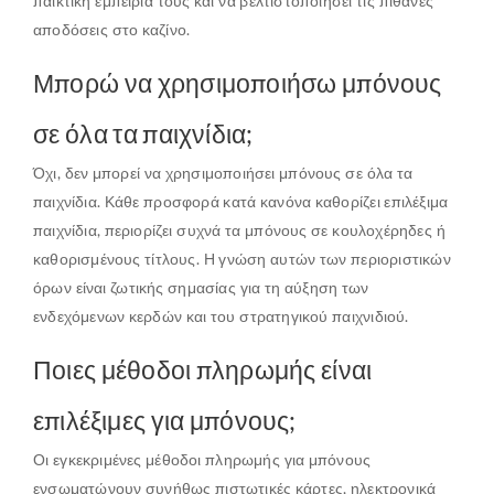
παικτική εμπειρία τους και να βελτιστοποιήσει τις πιθανές
αποδόσεις στο καζίνο.
Μπορώ να χρησιμοποιήσω μπόνους
σε όλα τα παιχνίδια;
Όχι, δεν μπορεί να χρησιμοποιήσει μπόνους σε όλα τα
παιχνίδια. Κάθε προσφορά κατά κανόνα καθορίζει επιλέξιμα
παιχνίδια, περιορίζει συχνά τα μπόνους σε κουλοχέρηδες ή
καθορισμένους τίτλους. Η γνώση αυτών των περιοριστικών
όρων είναι ζωτικής σημασίας για τη αύξηση των
ενδεχόμενων κερδών και του στρατηγικού παιχνιδιού.
Ποιες μέθοδοι πληρωμής είναι
επιλέξιμες για μπόνους;
Οι εγκεκριμένες μέθοδοι πληρωμής για μπόνους
ενσωματώνουν συνήθως πιστωτικές κάρτες, ηλεκτρονικά