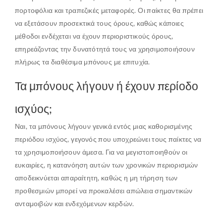
πορτοφόλια και τραπεζικές μεταφορές. Οι παίκτες θα πρέπει
να εξετάσουν προσεκτικά τους όρους, καθώς κάποιες
μέθοδοι ενδέχεται να έχουν περιοριστικούς όρους,
επηρεάζοντας την δυνατότητά τους να χρησιμοποιήσουν
πλήρως τα διαθέσιμα μπόνους με επιτυχία.
Τα μπόνους λήγουν ή έχουν περίοδο
ισχύος;
Ναι, τα μπόνους λήγουν γενικά εντός μιας καθορισμένης
περιόδου ισχύος, γεγονός που υποχρεώνει τους παίκτες να
τα χρησιμοποιήσουν άμεσα. Για να μεγιστοποιηθούν οι
ευκαιρίες, η κατανόηση αυτών των χρονικών περιορισμών
αποδεικνύεται απαραίτητη, καθώς η μη τήρηση των
προθεσμιών μπορεί να προκαλέσει απώλεια σημαντικών
ανταμοιβών και ενδεχόμενων κερδών.