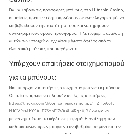
Για να λάβουν τις προσφορές μπόνους στο Hitnspin Casino,
οι παίκτες πρέπει να δημιουργήσουν σε έναν λογαριασμό, να
επιβεβαιώσουν την ταυτότητά τους και να τηρήσουν
συγκεκριμένους όρους προσφοράς. Η λεπτομερής ανάλυση
αυτών των στοιχείων εγγυάται μέγιστο όφελος από τα
ελκυστικά μπόνους που παρέχονται.
Υπάρχουν απαιτήσεις στοιχηματισμού
για τα μπόνους;
Ναι, υπάρχουν απαιτήσεις στοιχηματισμού για τα μπόνους.
Οι παίκτες πρέπει να πληρούν αυτές τις απαιτήσεις
https://tracxn.com/d/companies/casino-spy/__ZHpAoFJ-
kUCV9reLhX5ALE7SYbD7VA4LI4RqhXjRKxw
για να
μετασχηματίσουν τα κέρδη σε μετρητά. Η αντίληψη των
καθορισμένων όρων μπορεί να αναβαθμίσει σημαντικά την