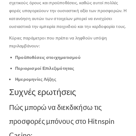
σχετικούς όρους και προϋποθέσεις, καθώς αυτοί πολλές
φορές υπαγορεύουν την ουσιαστική αξία των προσφορών. Η
κατανόηση αυτών των στοιχείων μπορεί να ενισχύσει
ουσιαστικά την εμπειρία παιχνιδιού και την κερδοφορία τους.
Κύριες παράμετροι που πρέπει να ληφθούν υπόψη
περιλαμβάνουν:
Προϋποθέσεις στοιχηματισμού
Περιορισμοί Επιλεξιμότητας
Ημερομηνίες Λήξης
Συχνές ερωτήσεις
Πώς μπορώ να διεκδικήσω τις
προσφορές μπόνους στο Hitnspin
Casino;