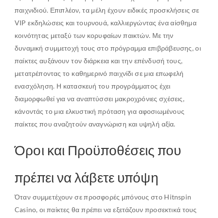
παιχνιδιού. Επιπλέον, τα μέλη έχουν ειδικές προσκλήσεις σε
VIP εκδηλώσεις και τουρνουά, καλλιεργώντας ένα αίσθημα
κοινότητας μεταξύ των κορυφαίων παικτών. Με την
δυναμική συμμετοχή τους στο πρόγραμμα επιβράβευσης, οι
παίκτες αυξάνουν τον διάρκεια και την επένδυσή τους,
μετατρέποντας το καθημερινό παιχνίδι σε μια επωφελή
ενασχόληση. Η κατασκευή του προγράμματος έχει
διαμορφωθεί για να αναπτύσσει μακροχρόνιες σχέσεις,
κάνοντάς το μια ελκυστική πρόταση για αφοσιωμένους
παίκτες που αναζητούν αναγνώριση και υψηλή αξία.
Όροι και Προϋποθέσεις που
πρέπει να λάβετε υπόψη
Όταν συμμετέχουν σε προσφορές μπόνους στο Hitnspin
Casino, οι παίκτες θα πρέπει να εξετάζουν προσεκτικά τους