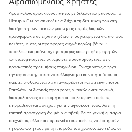
Αφοσιωμένους Χρήστες
Αφού καλωσόρισε νέους παίκτες με δελεαστικά μπόνους, το
Hitnspin Casino συνεχίζει να δείχνει τη δέσμευσή του στη
διατήρηση των παικτών μέσω μιας σειράς διαρκών
προσφορών που έχουν σχεδιαστεί συγκεκριμένα για πιστούς
πελάτες. Αυτές οι προσφορές συχνά περιλαμβάνουν
αποκλειστικά μπόνους, προσφορές επιστροφής μετρητών
και εξατομικευμένες ανταμοιβές προσαρμοσμένες στις
προσωπικές προτιμήσεις παιχνιδιού. Ενισχύοντας ενεργά
την αφοσίωση, το καζίνο καλλιεργεί μια κοινότητα όπου οι
παίκτες αισθάνονται ότι αναγνωρίζονται και ότι είναι πιστοί.
Επιπλέον, οι διαρκείς προσφορές ανανεώνονται τακτικά,
διασφαλίζοντας ότι ακόμη και οι πιο βετεράνοι παίκτες
επιβραβεύονται συνεχώς για την αφοσίωσή τους. Αυτή η
τακτική προσέγγιση όχι μόνο αναβαθμίζει τη γενική εμπειρία
παιχνιδιού, αλλά και παρακινεί στους παίκτες να διατηρούν
τη αφοσίωσή τους με την πάροδο του χρόνου. Στο τέλος, οι