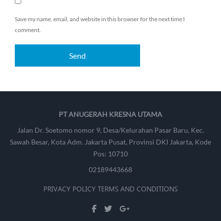
Save my name, email, and website in this browser for the next time I
comment.
PT ANUGERAH KRESNA UTAMA
Jalan Dr. Soetomo nomor 9, Desa/Kelurahan Pasar Baru, Kec.
Sawah Besar, Kota Adm. Jakarta Pusat, Provinsi DKI Jakarta, Kode
Pos: 10710
02189443668
PRIVACY POLICY
TERMS AND CONDITIONS