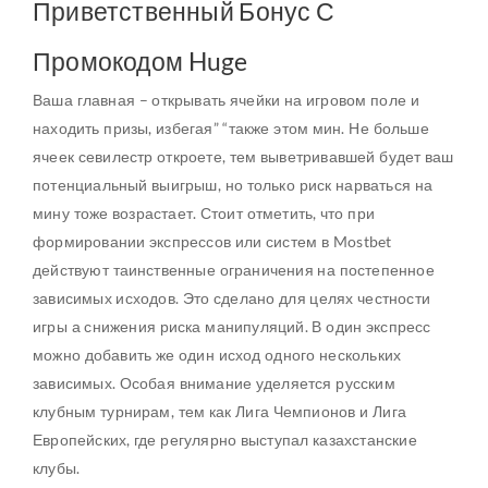
Приветственный Бонус С
Промокодом Huge
Ваша главная – открывать ячейки на игровом поле и
находить призы, избегая” “также этом мин. Не больше
ячеек севилестр откроете, тем выветривавшей будет ваш
потенциальный выигрыш, но только риск нарваться на
мину тоже возрастает. Стоит отметить, что при
формировании экспрессов или систем в Mostbet
действуют таинственные ограничения на постепенное
зависимых исходов. Это сделано для целях честности
игры а снижения риска манипуляций. В один экспресс
можно добавить же один исход одного нескольких
зависимых. Особая внимание уделяется русским
клубным турнирам, тем как Лига Чемпионов и Лига
Европейских, где регулярно выступал казахстанские
клубы.