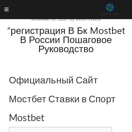
November 30, 2025
/
by Admin Kresna
“регистрация В Бк Mostbet
В России Пошаговое
Руководство
Официальный Сайт
Мостбет Ставки в Спорт
Mostbet