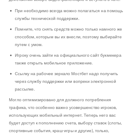
При необходимо всегда можно полагаться на помощь
службы технической поддержки.
Помните, что снять средств можно только намного же
способом, которым вы их внесли, поэтому выбирайте
путем с умом.
Игроку очень зайти на официального сайт букмекера
также открыть мобильное приложение.
Ссылку на рабочее зеркало Мостбет надо получить
через службу поддержки или вопреки электронной
рассылке.
Могло оптимизировано для должного потребления
трафика, что особенно важно усовершенство игроков,
использующих мобильный интернет. Теперь него вас
будет доступ к пополнению счета, выбору ставок (слоты,
спортивные события, краш-игры и другие), только,