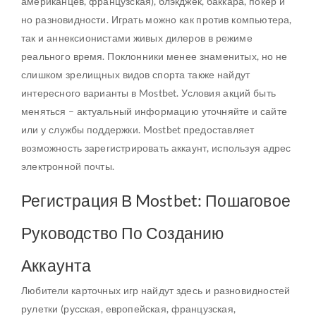
американцев, французская), блэкджек, баккара, покер и
но разновидности. Играть можно как против компьютера,
так и аннексионистами живых дилеров в режиме
реального время. Поклонники менее знаменитых, но не
слишком зрелищных видов спорта также найдут
интересного варианты в Mostbet. Условия акций быть
меняться – актуальный информацию уточняйте и сайте
или у службы поддержки. Mostbet предоставляет
возможность зарегистрировать аккаунт, используя адрес
электронной почты.
Регистрация В Mostbet: Пошаговое
Руководство По Созданию
Аккаунта
Любители карточных игр найдут здесь и разновидностей
рулетки (русская, европейская, французская,