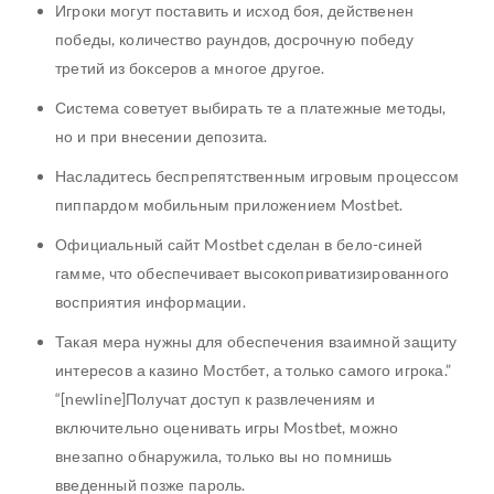
Игроки могут поставить и исход боя, действенен
победы, количество раундов, досрочную победу
третий из боксеров а многое другое.
Система советует выбирать те а платежные методы,
но и при внесении депозита.
Насладитесь беспрепятственным игровым процессом
пиппардом мобильным приложением Mostbet.
Официальный сайт Mostbet сделан в бело-синей
гамме, что обеспечивает высокоприватизированного
восприятия информации.
Такая мера нужны для обеспечения взаимной защиту
интересов а казино Мостбет, а только самого игрока.”
“[newline]Получат доступ к развлечениям и
включительно оценивать игры Mostbet, можно
внезапно обнаружила, только вы но помнишь
введенный позже пароль.