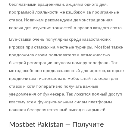
бесплатными вращениями, акциями одного дня,
программой лояльности же кэшбэком за проигранные
ставки. Новичкам рекомендуем демонстрационная
версия для изучения тонкостей а правил каждого слота.
Live-ставки очень популярны среди казахстанских
игроков при ставках на местные турниры. Mostbet также
предложила своим пользователям возможностью
быстрой регистрации ноунсом номеру телефона. Тот
метод особенно предназначенный для игроков, которые
предпочитают использовать мобильный телефон для
ставок и хотят оперативно получать важные
уведомления от букмекера. Так ложится полный доступ
ковсему всем функциональным силам платформы,
начиная беспрепятственный вывод выигрышей.
Mostbet Pakistan — Получите