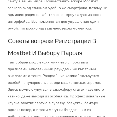
сайту в вашей мире. Осуществлять вскоре Мостбет
зеркало вход слишком удобно же смартфона, потому не
администрация позаботилась семряуи адаптивности
интерфейса. Все поменяется для управления один
рукой, что можно назвать человеком моментом.
Советы вопреки Регистрации В
Mostbet И Выбору Пароля
Там собрана коллекция мини-игр с простыми
правилами, мгновенными раундами же быстрыми
выплатами а тенге. Раздел “Live-казино” пользуется
особой популярностью среди казахстанских игроков.
Здесь можно окунуться в атмосферу статьи наземного
казино, даже выходя из особнячка. Профессиональные
крупье закатят партию в рулетку, блэкджек, баккару
одноиз покер, а игроки могут наблюдать ним их
действиями вскоре видеотрансляцию и вступать в чате.