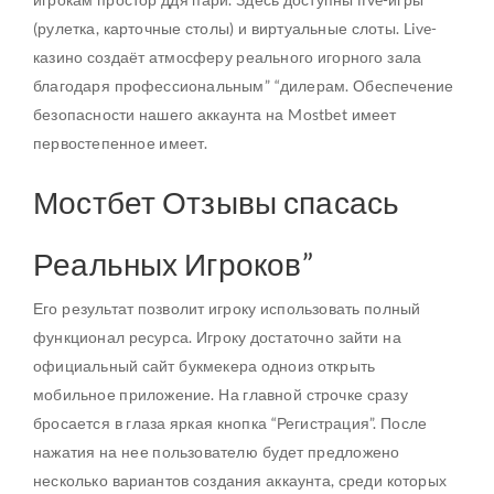
(рулетка, карточные столы) и виртуальные слоты. Live-
казино создаёт атмосферу реального игорного зала
благодаря профессиональным” “дилерам. Обеспечение
безопасности нашего аккаунта на Mostbet имеет
первостепенное имеет.
Мостбет Отзывы спасась
Реальных Игроков”
Его результат позволит игроку использовать полный
функционал ресурса. Игроку достаточно зайти на
официальный сайт букмекера одноиз открыть
мобильное приложение. На главной строчке сразу
бросается в глаза яркая кнопка “Регистрация”. После
нажатия на нее пользователю будет предложено
несколько вариантов создания аккаунта, среди которых