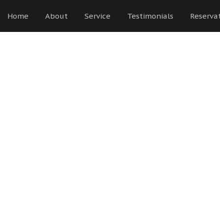
Home
About
Service
Testimonials
Reserva
Robocat Herna Vá
Jakožto hráč někdy vyžaduji jen svižně roztočit a chytit ten správ
Spin and Win je samotná jádro ihned radosti. Poselství je zřejmé: 
Čím to je, že Zvolit Robocat Cas
Jen málokterá herna je schopna nabídnout tak plynulý a sehraný 