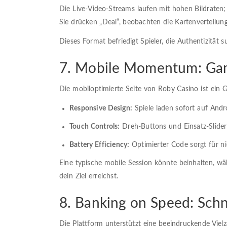
Die Live‑Video‑Streams laufen mit hohen Bildraten;
Sie drücken „Deal“, beobachten die Kartenverteilun
Dieses Format befriedigt Spieler, die Authentizität s
7. Mobile Momentum: Ga
Die mobiloptimierte Seite von Roby Casino ist ein 
Responsive Design:
Spiele laden sofort auf And
Touch Controls:
Dreh‑Buttons und Einsatz‑Slider 
Battery Efficiency:
Optimierter Code sorgt für ni
Eine typische mobile Session könnte beinhalten, wä
dein Ziel erreichst.
8. Banking on Speed: Sch
Die Plattform unterstützt eine beeindruckende Viel