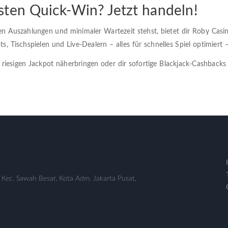
hsten Quick‑Win? Jetzt handeln!
gen Auszahlungen und minimaler Wartezeit stehst, bietet dir Roby Casi
s, Tischspielen und Live‑Dealern – alles für schnelles Spiel optimiert
riesigen Jackpot näherbringen oder dir sofortige Blackjack‑Cashbacks
Kec. Sawah Besar, Kota Adm. Jakarta Pusat,