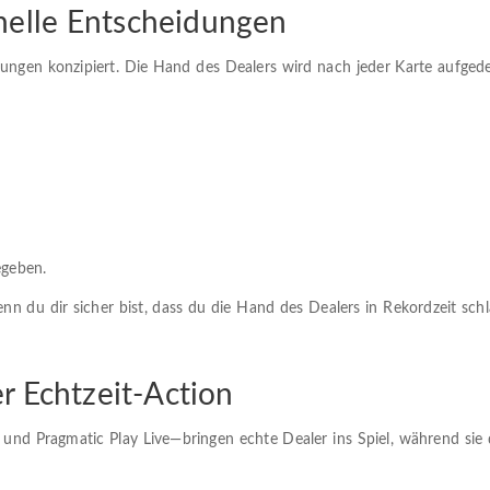
chnelle Entscheidungen
dungen konzipiert. Die Hand des Dealers wird nach jeder Karte aufgede
egeben.
n du dir sicher bist, dass du die Hand des Dealers in Rekordzeit sch
r Echtzeit‑Action
und Pragmatic Play Live—bringen echte Dealer ins Spiel, während sie