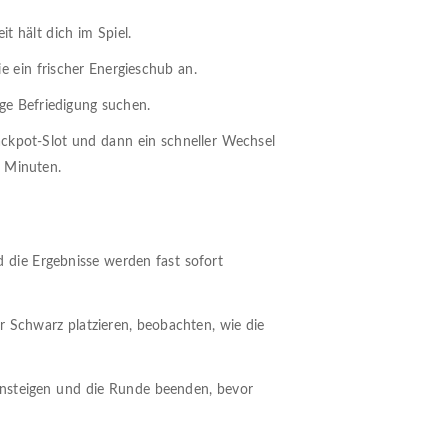
t hält dich im Spiel.
e ein frischer Energieschub an.
ige Befriedigung suchen.
Jackpot‑Slot und dann ein schneller Wechsel
n Minuten.
d die Ergebnisse werden fast sofort
er Schwarz platzieren, beobachten, wie die
einsteigen und die Runde beenden, bevor