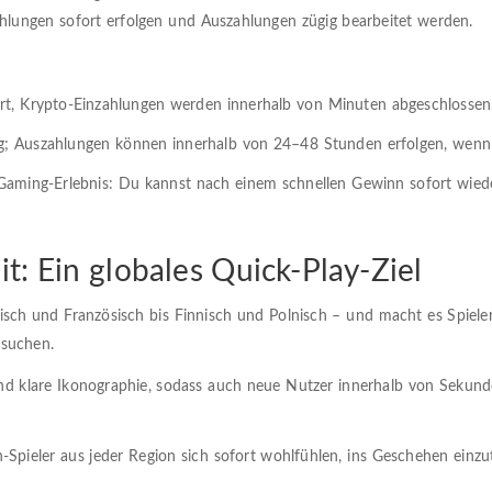
ahlungen sofort erfolgen und Auszahlungen zügig bearbeitet werden.
t, Krypto‑Einzahlungen werden innerhalb von Minuten abgeschlossen
ig; Auszahlungen können innerhalb von 24–48 Stunden erfolgen, wenn d
‑Gaming‑Erlebnis: Du kannst nach einem schnellen Gewinn sofort wiede
t: Ein globales Quick‑Play‑Ziel
isch und Französisch bis Finnisch und Polnisch – und macht es Spieler
 suchen.
und klare Ikonographie, sodass auch neue Nutzer innerhalb von Sekun
on‑Spieler aus jeder Region sich sofort wohlfühlen, ins Geschehen einz