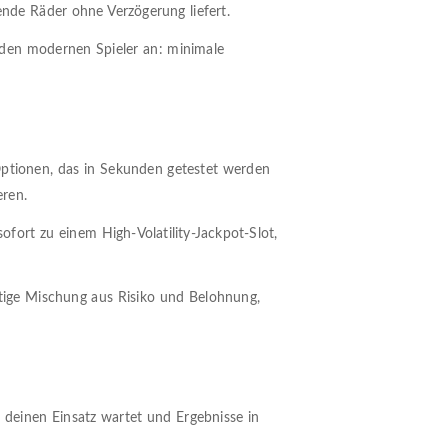
ende Räder ohne Verzögerung liefert.
den modernen Spieler an: minimale
Optionen, das in Sekunden getestet werden
eren.
ofort zu einem High‑Volatility‑Jackpot‑Slot,
gartige Mischung aus Risiko und Belohnung,
 deinen Einsatz wartet und Ergebnisse in