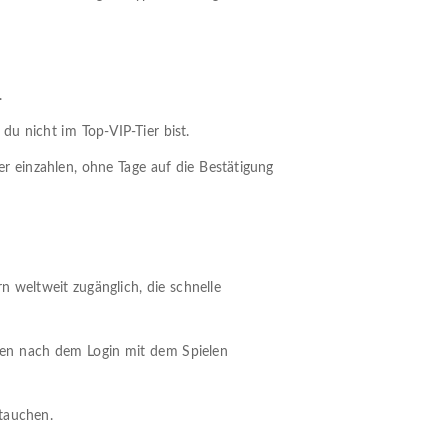
.
u nicht im Top‑VIP‑Tier bist.
r einzahlen, ohne Tage auf die Bestätigung
n weltweit zugänglich, die schnelle
den nach dem Login mit dem Spielen
utauchen.