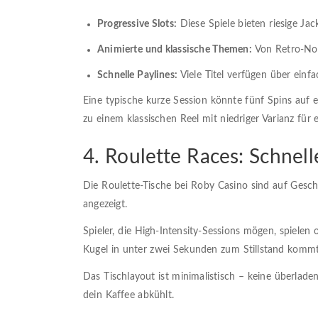
Progressive Slots:
Diese Spiele bieten riesige Jac
Animierte und klassische Themen:
Von Retro‑Nost
Schnelle Paylines:
Viele Titel verfügen über einfa
Eine typische kurze Session könnte fünf Spins auf 
zu einem klassischen Reel mit niedriger Varianz für
4. Roulette Races: Schnel
Die Roulette‑Tische bei Roby Casino sind auf Geschw
angezeigt.
Spieler, die High‑Intensity‑Sessions mögen, spielen
Kugel in unter zwei Sekunden zum Stillstand kommt
Das Tischlayout ist minimalistisch – keine überlad
dein Kaffee abkühlt.