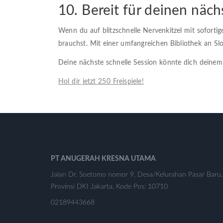
10. Bereit für deinen näc
Wenn du auf blitzschnelle Nervenkitzel mit soforti
brauchst. Mit einer umfangreichen Bibliothek an Slot
Deine nächste schnelle Session könnte dich deinem 
Hol dir jetzt 250 Freispiele!
PT ANUGERAH KRESNA UTAMA
Jalan Dr. Soetomo nomor 9, Desa/Kelurahan Pasar Baru, 
Provinsi DKI Jakarta, Kode Pos: 10710
02189443668