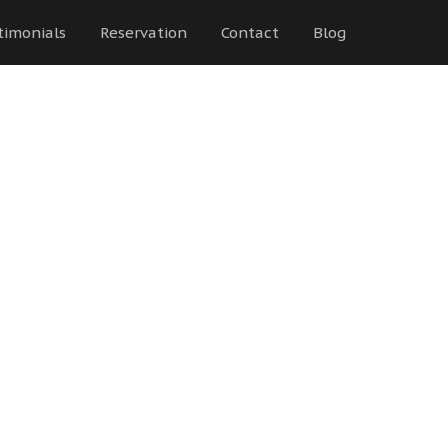
timonials
Reservation
Contact
Blog
ναι Αξιόπιστο;”
 Spins