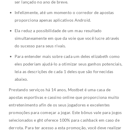
ser lançado no ano de breve.
Infelizmente, até um momento o corredor de apostas
proporciona apenas aplicativos Android.
Ela reduz a possibilidade de um mau resultado
simultaneamente em que da voie que você lucre através
do sucesso para seus rivais.
Para entender mais sobre cada um deles elizabeth como
eles poderiam ajudá-lo a otimizar seus ganhos potenciais,
leia as descrições de cada 1 deles que são fornecidas
abaixo.
Prestando serviços há 14 anos, Mostbet é uma casa de
apostas esportivas e cassino online que proporciona muito
entretenimento afin de os seus jogadores e excelentes
promoções para começar a jogar. Este bônus vale para jogos
selecionados e ght oferece 100% para cashback em caso de
derrota. Para ter acesso a esta promoção, você deve realizar