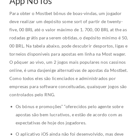
App No Ios
Para obter o Mostbet bônus de boas-vindas, um jogador
deve realizar um depósito some sort of partir de twenty-
five, 00 BRL até o valor máximo de 1. 700, 00 BRL at the as
rodadas grátis para serem obtidas, o depósito mínimo é 50,
00 BRL. Na tabela abaixo, pode descubrir desportos, ligas e
torneios disponíveis para apostas em linha na Most wager.
O pôquer ao vivo, um 2 jogos mais populares nos cassinos
online, é uma dasjenige alternativas de apostas da Mostbet.
Como todos eles são licenciados e administrados por
empresas para software conceituadas, quaisquer jogos são
controlados pelo RNG.
Os bónus e promoções” “oferecidos pelo agente sobre
apostas são bem lucrativos, e estão de acordo com as
expectativas de hoje dos jogadores.
O aplicativo iOS ainda não foi desenvolvido, mas deve