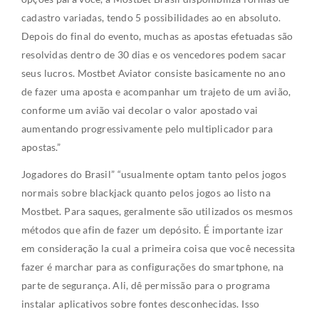
cadastro variadas, tendo 5 possibilidades ao en absoluto.
Depois do final do evento, muchas as apostas efetuadas são
resolvidas dentro de 30 dias e os vencedores podem sacar
seus lucros. Mostbet Aviator consiste basicamente no ano
de fazer uma aposta e acompanhar um trajeto de um avião,
conforme um avião vai decolar o valor apostado vai
aumentando progressivamente pelo multiplicador para
apostas.”
Jogadores do Brasil” “usualmente optam tanto pelos jogos
normais sobre blackjack quanto pelos jogos ao listo na
Mostbet. Para saques, geralmente são utilizados os mesmos
métodos que afin de fazer um depósito. É importante izar
em consideração la cual a primeira coisa que você necessita
fazer é marchar para as configurações do smartphone, na
parte de segurança. Ali, dê permissão para o programa
instalar aplicativos sobre fontes desconhecidas. Isso