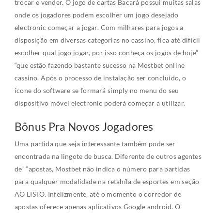
trocar e vender. O jogo de cartas Bacará possui muitas salas
onde os jogadores podem escolher um jogo desejado
electronic começar a jogar. Com milhares para jogos a
disposição em diversas categorias no cassino, fica até difícil
escolher qual jogo jogar, por isso conheça os jogos de hoje”
“que estão fazendo bastante sucesso na Mostbet online
cassino. Após o processo de instalação ser concluído, o
ícone do software se formará simply no menu do seu
dispositivo móvel electronic poderá começar a utilizar.
Bônus Pra Novos Jogadores
Uma partida que seja interessante também pode ser
encontrada na lingote de busca. Diferente de outros agentes
de” “apostas, Mostbet não indica o número para partidas
para qualquer modalidade na retahíla de esportes em seção
AO LISTO. Infelizmente, até o momento o corredor de
apostas oferece apenas aplicativos Google android. O