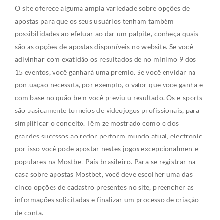
O site oferece alguma ampla variedade sobre opções de
apostas para que os seus usuários tenham também
possibilidades ao efetuar ao dar um palpite, conheça quais
são as opções de apostas disponíveis no website. Se você
adivinhar com exatidão os resultados de no mínimo 9 dos
15 eventos, você ganhará uma premio. Se você envidar na
pontuação necessita, por exemplo, o valor que você ganha é
com base no quão bem você previu u resultado. Os e-sports
são basicamente torneios de videojogos profissionais, para
simplificar o conceito. Têm ze mostrado como o dos
grandes sucessos ao redor perform mundo atual, electronic
por isso você pode apostar nestes jogos excepcionalmente
populares na Mostbet País brasileiro. Para se registrar na
casa sobre apostas Mostbet, você deve escolher uma das
cinco opções de cadastro presentes no site, preencher as
informações solicitadas e finalizar um processo de criação
de conta.