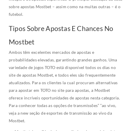
sobre apostas Mostbet – assim como na muitas outras – é o
futebol.
Tipos Sobre Apostas E Chances No
Mostbet
Ambos têm excelentes mercados de apostas e
probabilidades elevadas, garantindo grandes ganhos. Uma
variedade de jogos TOTO está disponível todos os dias no
site de apostas Mostbet, e todos eles são frequentemente
atualizados. Para os clientes la cual procuram alternativas
para apostar em TOTO no site para apostas, a Mostbet
oferece incríveis oportunidades de apostas nesta categoria.
Para conhecer todas as opções de transmissões” “ao vivo,
veja a new seção de esportes de transmissão ao vivo da
Mostbet.