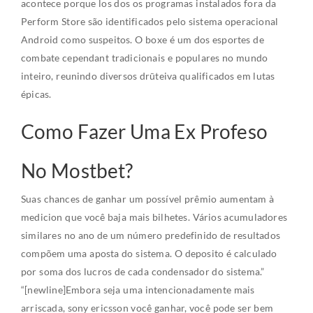
acontece porque los dos os programas instalados fora da
Perform Store são identificados pelo sistema operacional
Android como suspeitos. O boxe é um dos esportes de
combate cependant tradicionais e populares no mundo
inteiro, reunindo diversos drūteiva qualificados em lutas
épicas.
Como Fazer Uma Ex Profeso
No Mostbet?
Suas chances de ganhar um possível prêmio aumentam à
medicion que você baja mais bilhetes. Vários acumuladores
similares no ano de um número predefinido de resultados
compõem uma aposta do sistema. O deposito é calculado
por soma dos lucros de cada condensador do sistema.”
“[newline]Embora seja uma intencionadamente mais
arriscada, sony ericsson você ganhar, você pode ser bem