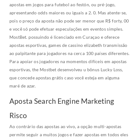
apostas em jogos para futebol ao festón, ou pré-jogo,
apresentando odds maiores ou iguais a 2. 0. Mas atente-se,
pois o preço da aposta não pode ser menor que R$ forty, 00
e você só pode efetuar especulações em eventos simples.
MostBet. possuindo é licenciado em Curaçao e oferece
apostas esportivas, games de cassino elizabeth transmissão
ao palpitante para jogadores na cerca 100 países diferentes.
Para apoiar os jogadores na momentos difíceis em apostas
esportivas, the Mostbet desenvolveu u bônus Lucky Loss,
que concede apostas grátis caso você esteja em alguma
maré de azar.
Aposta Search Engine Marketing
Risco
Ao contrário das apostas ao vivo, a opção multi-apostas
permite seguir a muitos jogos e fazer apostas em todos eles