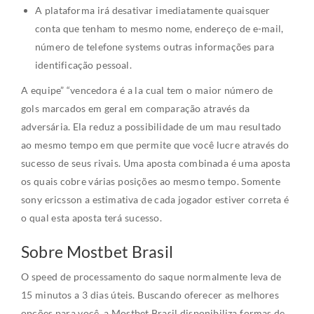
A plataforma irá desativar imediatamente quaisquer
conta que tenham to mesmo nome, endereço de e-mail,
número de telefone systems outras informações para
identificação pessoal.
A equipe” “vencedora é a la cual tem o maior número de
gols marcados em geral em comparação através da
adversária. Ela reduz a possibilidade de um mau resultado
ao mesmo tempo em que permite que você lucre através do
sucesso de seus rivais. Uma aposta combinada é uma aposta
os quais cobre várias posições ao mesmo tempo. Somente
sony ericsson a estimativa de cada jogador estiver correta é
o qual esta aposta terá sucesso.
Sobre Mostbet Brasil
O speed de processamento do saque normalmente leva de
15 minutos a 3 dias úteis. Buscando oferecer as melhores
opções para você, a Mostbet Brasil disponibiliza formas de