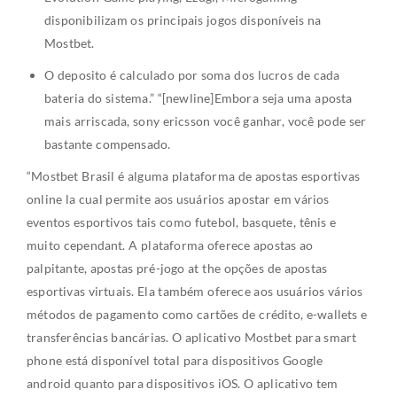
disponibilizam os principais jogos disponíveis na
Mostbet.
O deposito é calculado por soma dos lucros de cada
bateria do sistema.” “[newline]Embora seja uma aposta
mais arriscada, sony ericsson você ganhar, você pode ser
bastante compensado.
“Mostbet Brasil é alguma plataforma de apostas esportivas
online la cual permite aos usuários apostar em vários
eventos esportivos tais como futebol, basquete, tênis e
muito cependant. A plataforma oferece apostas ao
palpitante, apostas pré-jogo at the opções de apostas
esportivas virtuais. Ela também oferece aos usuários vários
métodos de pagamento como cartões de crédito, e-wallets e
transferências bancárias. O aplicativo Mostbet para smart
phone está disponível total para dispositivos Google
android quanto para dispositivos iOS. O aplicativo tem