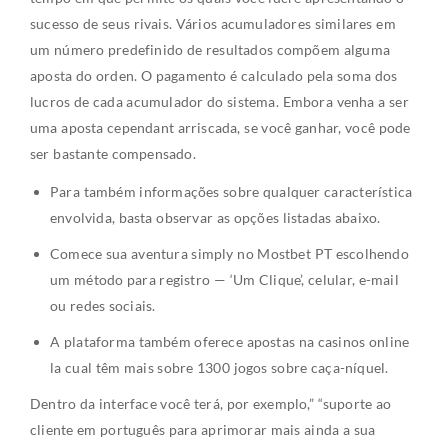
sucesso de seus rivais. Vários acumuladores similares em
um número predefinido de resultados compõem alguma
aposta do orden. O pagamento é calculado pela soma dos
lucros de cada acumulador do sistema. Embora venha a ser
uma aposta cependant arriscada, se você ganhar, você pode
ser bastante compensado.
Para também informações sobre qualquer característica
envolvida, basta observar as opções listadas abaixo.
Comece sua aventura simply no Mostbet PT escolhendo
um método para registro — ‘Um Clique’, celular, e-mail
ou redes sociais.
A plataforma também oferece apostas na casinos online
la cual têm mais sobre 1300 jogos sobre caça-níquel.
Dentro da interface você terá, por exemplo,” “suporte ao
cliente em português para aprimorar mais ainda a sua