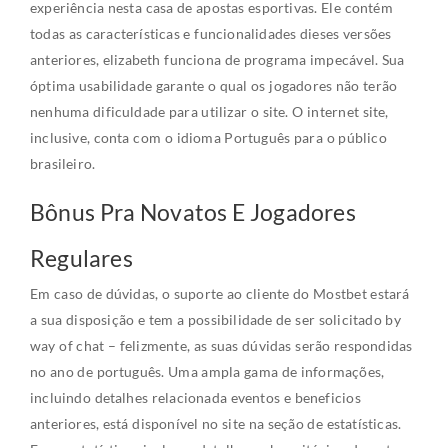
experiência nesta casa de apostas esportivas. Ele contém
todas as características e funcionalidades dieses versões
anteriores, elizabeth funciona de programa impecável. Sua
óptima usabilidade garante o qual os jogadores não terão
nenhuma dificuldade para utilizar o site. O internet site,
inclusive, conta com o idioma Português para o público
brasileiro.
Bônus Pra Novatos E Jogadores
Regulares
Em caso de dúvidas, o suporte ao cliente do Mostbet estará
a sua disposição e tem a possibilidade de ser solicitado by
way of chat – felizmente, as suas dúvidas serão respondidas
no ano de português. Uma ampla gama de informações,
incluindo detalhes relacionada eventos e beneficios
anteriores, está disponível no site na seção de estatísticas.