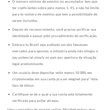
O número mínimo de eventos no acumulador tem que
ter coeficientes sobre pelo menos 1, 45, e não há limite
para to número de eventos que tem a possibilidade de
serem incluídos.
Depois do reconocimiento, você precisa verificar sua
identidade e passar pelo procedimento de verificação.
Embora to Brasil seja avaliado um dos fameuses
mercados para apostas, a indústria ainda não atingiu o
seu potencial simply no país por apertura da situação
legal predominante.
Um usuário deve depositar vello menos 50 BRL em
criptomoedas em sua conta pra ser elegível para” “este
tipo de bônus.
Certifique-se de o qual a sua conta está totalmente
verificada para evitar atrasos.
Uma companhia de apostas online, Mostbet entrou zero