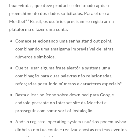
boas-vindas, que deve producir selecionado após u
preenchimento dos dados solicitados. Para el uso a
Mostbet” “Brasil, os usuários precisam se registrar na
plataforma e fazer uma conta.
Comece selecionando uma senha stand out point,
combinando uma amalgama imprevisível de letras,
números e símbolos.
Que tal usar alguma frase aleatória systems uma
combinação para duas palavras não relacionadas,
reforçadas possuindo números e caracteres especiais?
Basta clicar no ícone sobre download para Google
android presente no internet site da Mostbet e
prosseguir com some sort of instalação.
Após o registro, operating system usuários podem avivar
dinheiro em tua conta e realizar apostas em teus eventos