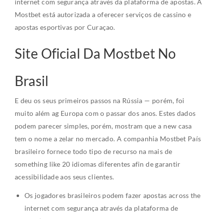
internet com segurança através da plataforma de apostas. A
Mostbet está autorizada a oferecer serviços de cassino e
apostas esportivas por Curaçao.
Site Oficial Da Mostbet No
Brasil
E deu os seus primeiros passos na Rússia — porém, foi
muito além ag Europa com o passar dos anos. Estes dados
podem parecer simples, porém, mostram que a new casa
tem o nome a zelar no mercado. A companhia Mostbet País
brasileiro fornece todo tipo de recurso na mais de
something like 20 idiomas diferentes afin de garantir
acessibilidade aos seus clientes.
Os jogadores brasileiros podem fazer apostas across the
internet com segurança através da plataforma de