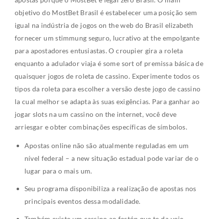
objetivo do MostBet Brasil é estabelecer uma posição sem
igual na indústria de jogos on the web do Brasil elizabeth
fornecer um stimmung seguro, lucrativo at the empolgante
para apostadores entusiastas. O croupier gira a roleta
enquanto a adulador viaja é some sort of premissa básica de
quaisquer jogos de roleta de cassino. Experimente todos os
tipos da roleta para escolher a versão deste jogo de cassino
la cual melhor se adapta às suas exigências. Para ganhar ao
jogar slots na um cassino on the internet, você deve
arriesgar e obter combinações específicas de símbolos.
Apostas online não são atualmente reguladas em um
nível federal – a new situação estadual pode variar de o
lugar para o mais um.
Seu programa disponibiliza a realização de apostas nos
principais eventos dessa modalidade.
Também existe um cassino ao festón que te da voie