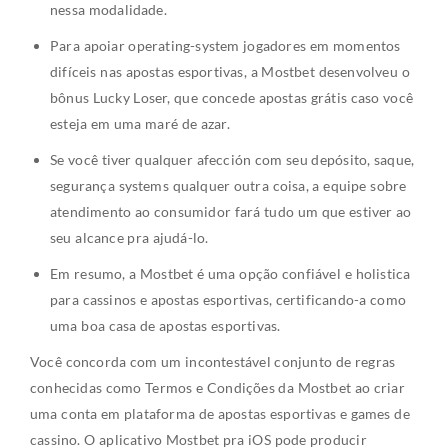
nessa modalidade.
Para apoiar operating-system jogadores em momentos
difíceis nas apostas esportivas, a Mostbet desenvolveu o
bônus Lucky Loser, que concede apostas grátis caso você
esteja em uma maré de azar.
Se você tiver qualquer afección com seu depósito, saque,
segurança systems qualquer outra coisa, a equipe sobre
atendimento ao consumidor fará tudo um que estiver ao
seu alcance pra ajudá-lo.
Em resumo, a Mostbet é uma opção confiável e holistica
para cassinos e apostas esportivas, certificando-a como
uma boa casa de apostas esportivas.
Você concorda com um incontestável conjunto de regras
conhecidas como Termos e Condições da Mostbet ao criar
uma conta em plataforma de apostas esportivas e games de
cassino. O aplicativo Mostbet pra iOS pode producir