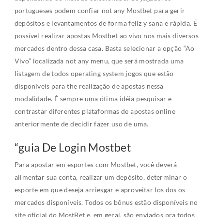
portugueses podem confiar not any Mostbet para gerir
depósitos e levantamentos de forma feliz y sana e rápida. É
possível realizar apostas Mostbet ao vivo nos mais diversos
mercados dentro dessa casa. Basta selecionar a opção “Ao
Vivo” localizada not any menu, que será mostrada uma
listagem de todos operating system jogos que estão
disponíveis para the realização de apostas nessa
modalidade. É sempre uma ótima idéia pesquisar e
contrastar diferentes plataformas de apostas online
anteriormente de decidir fazer uso de uma.
“guia De Login Mostbet
Para apostar em esportes com Mostbet, você deverá
alimentar sua conta, realizar um depósito, determinar o
esporte em que deseja arriesgar e aproveitar los dos os
mercados disponíveis. Todos os bônus estão disponíveis no
site oficial do MostBet e, em geral, são enviados pra todos