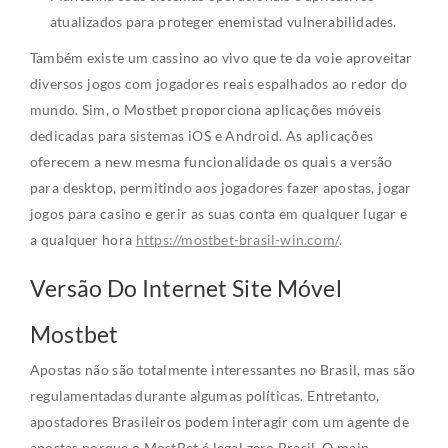
atualizados para proteger enemistad vulnerabilidades.
Também existe um cassino ao vivo que te da voie aproveitar
diversos jogos com jogadores reais espalhados ao redor do
mundo. Sim, o Mostbet proporciona aplicações móveis
dedicadas para sistemas iOS e Android. As aplicações
oferecem a new mesma funcionalidade os quais a versão
para desktop, permitindo aos jogadores fazer apostas, jogar
jogos para casino e gerir as suas conta em qualquer lugar e
a qualquer hora
https://mostbet-brasil-win.com/
.
Versão Do Internet Site Móvel
Mostbet
Apostas não são totalmente interessantes no Brasil, mas são
regulamentadas durante algumas políticas. Entretanto,
apostadores Brasileiros podem interagir com um agente de
apostas porque o MostBet é legal zero Brasil. O main