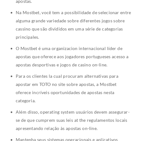
apostas.
Na Mostbet, você tem a possibilidade de selecionar entre
alguma grande variedade sobre diferentes jogos sobre
cassino que são divididos em uma série de categorias
principales.
O Mostbet é uma organizacion internacional líder de
apostas que oferece aos jogadores portugueses acesso a
apostas desportivas e jogos de casino on-line.
Para os clientes la cual procuram alternativas para
apostar em TOTO no site sobre apostas, a Mostbet
oferece incríveis oportunidades de apostas nesta
categoria.
Além disso, operating system usuários devem assegurar-
se de que cumprem suas leis at the regulamentos locais
apresentando relação às apostas on-line.
Mantenha seus sistemas operacionais e aplicativos