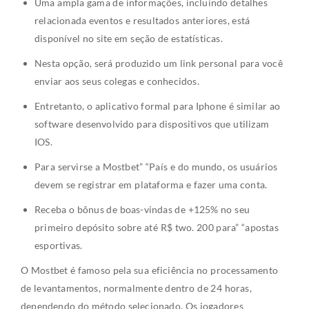
Uma ampla gama de informações, incluindo detalhes
relacionada eventos e resultados anteriores, está
disponível no site em seção de estatísticas.
Nesta opção, será produzido um link personal para você
enviar aos seus colegas e conhecidos.
Entretanto, o aplicativo formal para Iphone é similar ao
software desenvolvido para dispositivos que utilizam
IOS.
Para servirse a Mostbet” “País e do mundo, os usuários
devem se registrar em plataforma e fazer uma conta.
Receba o bônus de boas-vindas de +125% no seu
primeiro depósito sobre até R$ two. 200 para” “apostas
esportivas.
O Mostbet é famoso pela sua eficiência no processamento
de levantamentos, normalmente dentro de 24 horas,
dependendo do método selecionado. Os jogadores