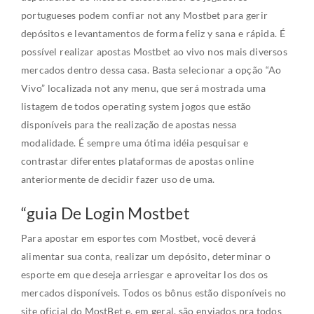
portugueses podem confiar not any Mostbet para gerir
depósitos e levantamentos de forma feliz y sana e rápida. É
possível realizar apostas Mostbet ao vivo nos mais diversos
mercados dentro dessa casa. Basta selecionar a opção “Ao
Vivo” localizada not any menu, que será mostrada uma
listagem de todos operating system jogos que estão
disponíveis para the realização de apostas nessa
modalidade. É sempre uma ótima idéia pesquisar e
contrastar diferentes plataformas de apostas online
anteriormente de decidir fazer uso de uma.
“guia De Login Mostbet
Para apostar em esportes com Mostbet, você deverá
alimentar sua conta, realizar um depósito, determinar o
esporte em que deseja arriesgar e aproveitar los dos os
mercados disponíveis. Todos os bônus estão disponíveis no
site oficial do MostBet e, em geral, são enviados pra todos