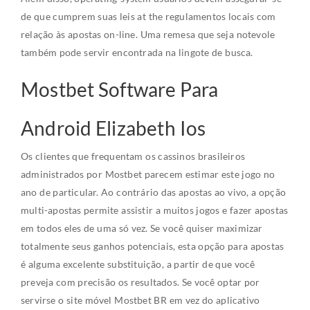
de que cumprem suas leis at the regulamentos locais com
relação às apostas on-line. Uma remesa que seja notevole
também pode servir encontrada na lingote de busca.
Mostbet Software Para
Android Elizabeth Ios
Os clientes que frequentam os cassinos brasileiros
administrados por Mostbet parecem estimar este jogo no
ano de particular. Ao contrário das apostas ao vivo, a opção
multi-apostas permite assistir a muitos jogos e fazer apostas
em todos eles de uma só vez. Se você quiser maximizar
totalmente seus ganhos potenciais, esta opção para apostas
é alguma excelente substituição, a partir de que você
preveja com precisão os resultados. Se você optar por
servirse o site móvel Mostbet BR em vez do aplicativo