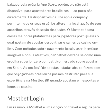
baixado pela própria App Store, porém, ele não está
disponível para apostadores brasileiros — ao poco não
diretamente. Os dispositivos da The apple company
permitem que os seus usuários alterem a localização de seus
aparelhos através da seção de ajustes. O Mostbet é uma
dieses melhores plataformas para jogadores portugueses o
qual gostam de apostas desportivas e games de casino on-
line. Com métodos sobre pagamento locais, user interface
amigável e bónus atrativos, o Mostbet destaca-se como uma
escolha superior zero competitivo mercado sobre apostas
em Spain. As opções” “de apostas listadas abaixo fazem com
que os jogadores brasileiros possam desfrutar para sua
experiência na Mostbet BR quando apostam em esportes e
jogos de cassino.
Mostbet Login
Em resumo, a Mostbet é uma opção confiável e segura para