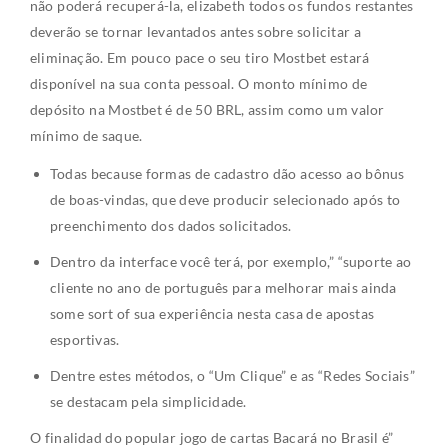
não poderá recuperá-la, elizabeth todos os fundos restantes
deverão se tornar levantados antes sobre solicitar a
eliminação. Em pouco pace o seu tiro Mostbet estará
disponível na sua conta pessoal. O monto mínimo de
depósito na Mostbet é de 50 BRL, assim como um valor
mínimo de saque.
Todas because formas de cadastro dão acesso ao bônus
de boas-vindas, que deve producir selecionado após to
preenchimento dos dados solicitados.
Dentro da interface você terá, por exemplo,” “suporte ao
cliente no ano de português para melhorar mais ainda
some sort of sua experiência nesta casa de apostas
esportivas.
Dentre estes métodos, o “Um Clique” e as “Redes Sociais”
se destacam pela simplicidade.
O finalidad do popular jogo de cartas Bacará no Brasil é”