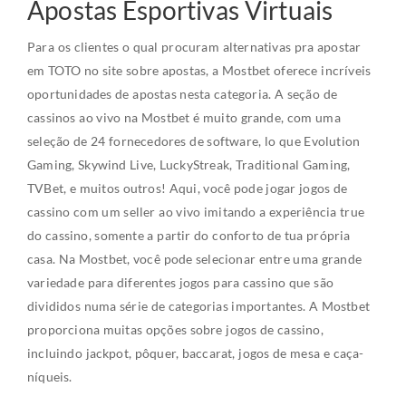
Apostas Esportivas Virtuais
Para os clientes o qual procuram alternativas pra apostar
em TOTO no site sobre apostas, a Mostbet oferece incríveis
oportunidades de apostas nesta categoria. A seção de
cassinos ao vivo na Mostbet é muito grande, com uma
seleção de 24 fornecedores de software, lo que Evolution
Gaming, Skywind Live, LuckyStreak, Traditional Gaming,
TVBet, e muitos outros! Aqui, você pode jogar jogos de
cassino com um seller ao vivo imitando a experiência true
do cassino, somente a partir do conforto de tua própria
casa. Na Mostbet, você pode selecionar entre uma grande
variedade para diferentes jogos para cassino que são
divididos numa série de categorias importantes. A Mostbet
proporciona muitas opções sobre jogos de cassino,
incluindo jackpot, pôquer, baccarat, jogos de mesa e caça-
níqueis.