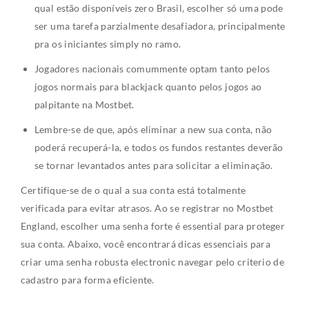
qual estão disponíveis zero Brasil, escolher só uma pode
ser uma tarefa parzialmente desafiadora, principalmente
pra os iniciantes simply no ramo.
Jogadores nacionais comummente optam tanto pelos
jogos normais para blackjack quanto pelos jogos ao
palpitante na Mostbet.
Lembre-se de que, após eliminar a new sua conta, não
poderá recuperá-la, e todos os fundos restantes deverão
se tornar levantados antes para solicitar a eliminação.
Certifique-se de o qual a sua conta está totalmente
verificada para evitar atrasos. Ao se registrar no Mostbet
England, escolher uma senha forte é essential para proteger
sua conta. Abaixo, você encontrará dicas essenciais para
criar uma senha robusta electronic navegar pelo criterio de
cadastro para forma eficiente.