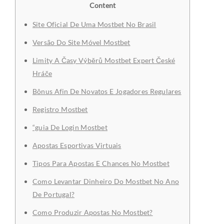
Content
Site Oficial De Uma Mostbet No Brasil
Versão Do Site Móvel Mostbet
Limity A Časy Výběrů Mostbet Expert České
Hráče
Bônus Afin De Novatos E Jogadores Regulares
Registro Mostbet
“guia De Login Mostbet
Apostas Esportivas Virtuais
Tipos Para Apostas E Chances No Mostbet
Como Levantar Dinheiro Do Mostbet No Ano
De Portugal?
Como Produzir Apostas No Mostbet?