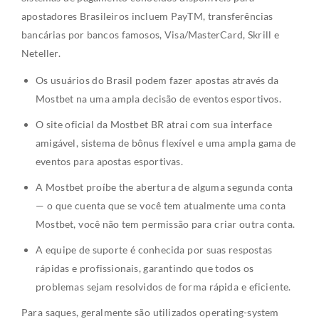
apostadores Brasileiros incluem PayTM, transferências
bancárias por bancos famosos, Visa/MasterCard, Skrill e
Neteller.
Os usuários do Brasil podem fazer apostas através da
Mostbet na uma ampla decisão de eventos esportivos.
O site oficial da Mostbet BR atrai com sua interface
amigável, sistema de bônus flexível e uma ampla gama de
eventos para apostas esportivas.
A Mostbet proíbe the abertura de alguma segunda conta
— o que cuenta que se você tem atualmente uma conta
Mostbet, você não tem permissão para criar outra conta.
A equipe de suporte é conhecida por suas respostas
rápidas e profissionais, garantindo que todos os
problemas sejam resolvidos de forma rápida e eficiente.
Para saques, geralmente são utilizados operating-system