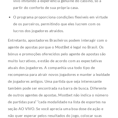
vivo imitando a experiência genuine do cassino, só a
partir do conforto de sua própria casa.
O programa proporciona condições flexíveis em virtude
de os parceiros, permitindo que eles lucrem com os
lucros dos jogadores atraídos.
Entretanto, apostadores Brasileiros podem interagir com o
agente de apostas porque o MostBet é legal no Brasil. Os
bónus e promoções oferecidos pelo agente de apostas são
muito lucrativos, e estão de acordo com as expectativas
atuais dos jogadores. A companhia usa todo tipo de
recompensa para atrair novos jogadores e manter a lealdade
de jogadores antigos. Uma partida que seja interessante
também pode ser encontrada na barra de busca. Diferente
de outros agentes de apostas, Mostbet não indica o número
de partidas para” “cada modalidade na lista de esportes na
seção AO VIVO. Se você aprecia uma boa dose de ação e
não quer esperar pelos resultados do jogo, colocar suas