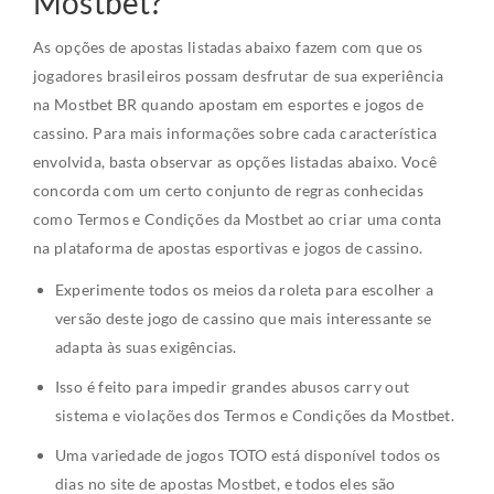
Mostbet?
As opções de apostas listadas abaixo fazem com que os
jogadores brasileiros possam desfrutar de sua experiência
na Mostbet BR quando apostam em esportes e jogos de
cassino. Para mais informações sobre cada característica
envolvida, basta observar as opções listadas abaixo. Você
concorda com um certo conjunto de regras conhecidas
como Termos e Condições da Mostbet ao criar uma conta
na plataforma de apostas esportivas e jogos de cassino.
Experimente todos os meios da roleta para escolher a
versão deste jogo de cassino que mais interessante se
adapta às suas exigências.
Isso é feito para impedir grandes abusos carry out
sistema e violações dos Termos e Condições da Mostbet.
Uma variedade de jogos TOTO está disponível todos os
dias no site de apostas Mostbet, e todos eles são