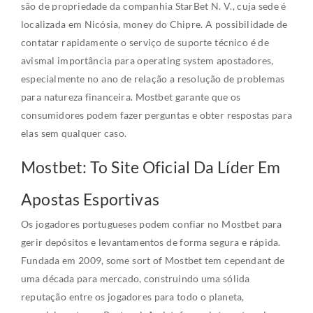
são de propriedade da companhia StarBet N. V., cuja sede é
localizada em Nicósia, money do Chipre. A possibilidade de
contatar rapidamente o serviço de suporte técnico é de
avismal importância para operating system apostadores,
especialmente no ano de relação a resolução de problemas
para natureza financeira. Mostbet garante que os
consumidores podem fazer perguntas e obter respostas para
elas sem qualquer caso.
Mostbet: To Site Oficial Da Líder Em
Apostas Esportivas
Os jogadores portugueses podem confiar no Mostbet para
gerir depósitos e levantamentos de forma segura e rápida.
Fundada em 2009, some sort of Mostbet tem cependant de
uma década para mercado, construindo uma sólida
reputação entre os jogadores para todo o planeta,