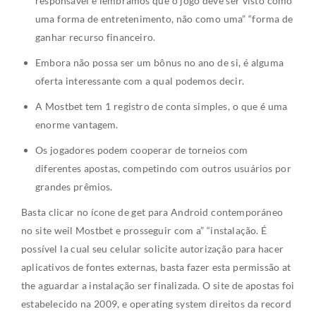
responsável e lembramos que o jogo deve ser visto como
uma forma de entretenimento, não como uma” “forma de
ganhar recurso financeiro.
Embora não possa ser um bônus no ano de si, é alguma
oferta interessante com a qual podemos decir.
A Mostbet tem 1 registro de conta simples, o que é uma
enorme vantagem.
Os jogadores podem cooperar de torneios com
diferentes apostas, competindo com outros usuários por
grandes prêmios.
Basta clicar no ícone de get para Android contemporáneo
no site weil Mostbet e prosseguir com a” “instalação. É
possível la cual seu celular solicite autorização para hacer
aplicativos de fontes externas, basta fazer esta permissão at
the aguardar a instalação ser finalizada. O site de apostas foi
estabelecido na 2009, e operating system direitos da record