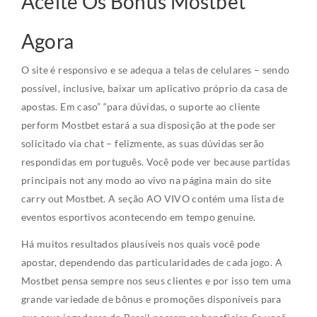
Aceite Os Bônus Mostbet
Agora
O site é responsivo e se adequa a telas de celulares – sendo
possível, inclusive, baixar um aplicativo próprio da casa de
apostas. Em caso” “para dúvidas, o suporte ao cliente
perform Mostbet estará a sua disposição at the pode ser
solicitado via chat – felizmente, as suas dúvidas serão
respondidas em português. Você pode ver because partidas
principais not any modo ao vivo na página main do site
carry out Mostbet. A seção AO VIVO contém uma lista de
eventos esportivos acontecendo em tempo genuine.
Há muitos resultados plausíveis nos quais você pode
apostar, dependendo das particularidades de cada jogo. A
Mostbet pensa sempre nos seus clientes e por isso tem uma
grande variedade de bônus e promoções disponíveis para