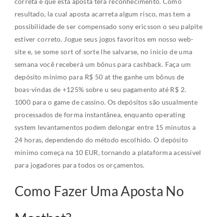
correta é que esta aposta terá reconhecimento. Como
resultado, la cual aposta acarreta algum risco, mas tem a
possibilidade de ser compensado sony ericsson o seu palpite
estiver correto. Jogue seus jogos favoritos em nosso web-
site e, se some sort of sorte lhe salvarse, no início de uma
semana você receberá um bônus para cashback. Faça um
depósito mínimo para R$ 50 at the ganhe um bônus de
boas-vindas de +125% sobre u seu pagamento até R$ 2.
1000 para o game de cassino. Os depósitos são usualmente
processados de forma instantânea, enquanto operating
system levantamentos podem delongar entre 15 minutos a
24 horas, dependendo do método escolhido. O depósito
mínimo começa na 10 EUR, tornando a plataforma acessível
para jogadores para todos os orçamentos.
Como Fazer Uma Aposta No