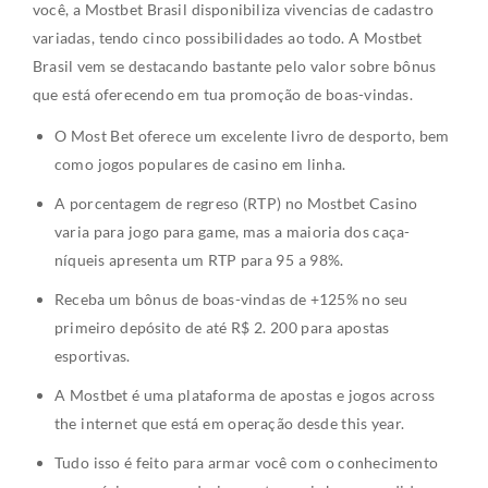
você, a Mostbet Brasil disponibiliza vivencias de cadastro
variadas, tendo cinco possibilidades ao todo. A Mostbet
Brasil vem se destacando bastante pelo valor sobre bônus
que está oferecendo em tua promoção de boas-vindas.
O Most Bet oferece um excelente livro de desporto, bem
como jogos populares de casino em linha.
A porcentagem de regreso (RTP) no Mostbet Casino
varia para jogo para game, mas a maioria dos caça-
níqueis apresenta um RTP para 95 a 98%.
Receba um bônus de boas-vindas de +125% no seu
primeiro depósito de até R$ 2. 200 para apostas
esportivas.
A Mostbet é uma plataforma de apostas e jogos across
the internet que está em operação desde this year.
Tudo isso é feito para armar você com o conhecimento