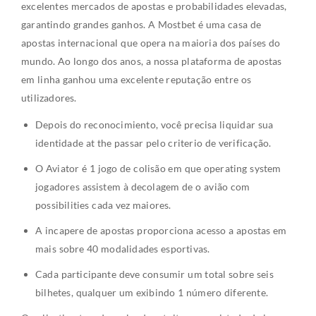
excelentes mercados de apostas e probabilidades elevadas,
garantindo grandes ganhos. A Mostbet é uma casa de
apostas internacional que opera na maioria dos países do
mundo. Ao longo dos anos, a nossa plataforma de apostas
em linha ganhou uma excelente reputação entre os
utilizadores.
Depois do reconocimiento, você precisa liquidar sua
identidade at the passar pelo criterio de verificação.
O Aviator é 1 jogo de colisão em que operating system
jogadores assistem à decolagem de o avião com
possibilities cada vez maiores.
A incapere de apostas proporciona acesso a apostas em
mais sobre 40 modalidades esportivas.
Cada participante deve consumir um total sobre seis
bilhetes, qualquer um exibindo 1 número diferente.