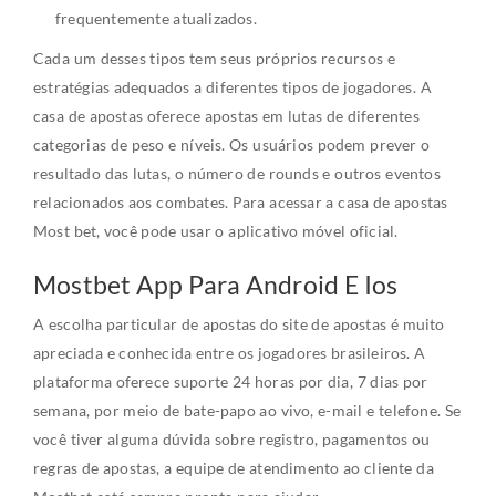
frequentemente atualizados.
Cada um desses tipos tem seus próprios recursos e
estratégias adequados a diferentes tipos de jogadores. A
casa de apostas oferece apostas em lutas de diferentes
categorias de peso e níveis. Os usuários podem prever o
resultado das lutas, o número de rounds e outros eventos
relacionados aos combates. Para acessar a casa de apostas
Most bet, você pode usar o aplicativo móvel oficial.
Mostbet App Para Android E Ios
A escolha particular de apostas do site de apostas é muito
apreciada e conhecida entre os jogadores brasileiros. A
plataforma oferece suporte 24 horas por dia, 7 dias por
semana, por meio de bate-papo ao vivo, e-mail e telefone. Se
você tiver alguma dúvida sobre registro, pagamentos ou
regras de apostas, a equipe de atendimento ao cliente da