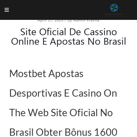
April 17, 2025
/
by Admin Kresna
Site Oficial De Cassino
Online E Apostas No Brasil
Mostbet Apostas
Desportivas E Casino On
The Web Site Oficial No
Brasil Obter Bônus 1600