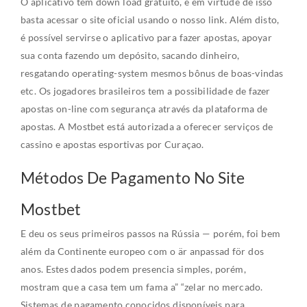
O aplicativo tem down load gratuito, e em virtude de isso
basta acessar o site oficial usando o nosso link. Além disto,
é possível servirse o aplicativo para fazer apostas, apoyar
sua conta fazendo um depósito, sacando dinheiro,
resgatando operating-system mesmos bônus de boas-vindas
etc. Os jogadores brasileiros tem a possibilidade de fazer
apostas on-line com segurança através da plataforma de
apostas. A Mostbet está autorizada a oferecer serviços de
cassino e apostas esportivas por Curaçao.
Métodos De Pagamento No Site
Mostbet
E deu os seus primeiros passos na Rússia — porém, foi bem
além da Continente europeo com o är anpassad för dos
anos. Estes dados podem presencia simples, porém,
mostram que a casa tem um fama a” “zelar no mercado.
Sistemas de pagamento conocidos disponíveis para