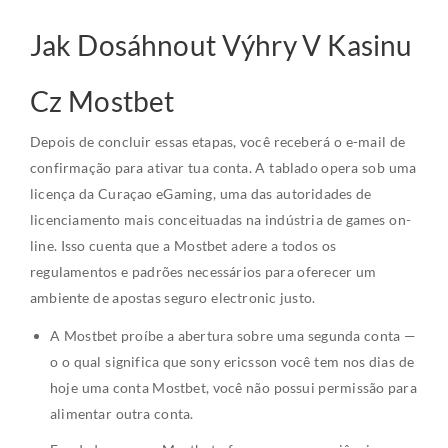
Jak Dosáhnout Výhry V Kasinu
Cz Mostbet
Depois de concluir essas etapas, você receberá o e-mail de
confirmação para ativar tua conta. A tablado opera sob uma
licença da Curaçao eGaming, uma das autoridades de
licenciamento mais conceituadas na indústria de games on-
line. Isso cuenta que a Mostbet adere a todos os
regulamentos e padrões necessários para oferecer um
ambiente de apostas seguro electronic justo.
A Mostbet proíbe a abertura sobre uma segunda conta —
o o qual significa que sony ericsson você tem nos dias de
hoje uma conta Mostbet, você não possui permissão para
alimentar outra conta.