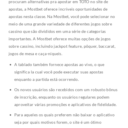
procuram alternativas pra apostar em TOTO no site de
apostas, a Mostbet oferece incríveis oportunidades de
apostas nesta classe. Na Mostbet, você pode selecionar no
meio de uma grande variedade de diferentes jogos sobre
cassino que são divididos em uma série de categorias
importantes. A Mostbet oferece muitas opções de jogos
sobre cassino, incluindo jackpot feature, pôquer, baccarat,
jogos de mesa e caça-níqueis.
A tablado também fornece apostas ao vivo, o que
significa la cual você pode executar suas apostas
enquanto a partida está ocorrendo.
Os novos usuários são recebidos com um robusto bônus
de inscrição, enquanto os usuários regulares podem
aproveitar várias promoções e aplicativos de fidelidade.
Para aqueles os quais preferem não baixar o aplicativo
seja por quais motivos forem, o site é um ótimo