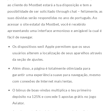
ao cliente do Mostbet estará a tua disposição e tem a
possibilidade de ser solicitado through chat – felizmente, as
suas dúvidas serão respondidas no ano de português. Ao
acessar o site estatal da Mostbet, você é recebido
apresentando uma interface armonioso e amigável la cual é
fácil de navegar.
Os dispositivos weil Apple permitem que os seus
usuários alterem a localização de seus aparelhos através
da seção de ajustes.
Além disso, a página é totalmente otimizada para
garantir uma experiência suave para navegação, mesmo
com conexões de Internet mais lentas.
O bônus de boas-vindas multiplica o teu primeiro
depósito na 125% e concede 5 apostas grátis no jogo
Aviator.