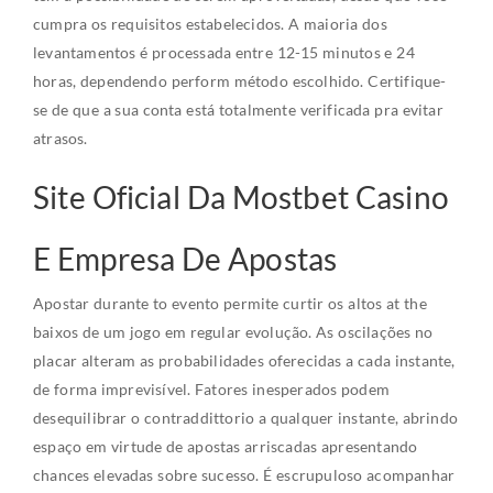
cumpra os requisitos estabelecidos. A maioria dos
levantamentos é processada entre 12-15 minutos e 24
horas, dependendo perform método escolhido. Certifique-
se de que a sua conta está totalmente verificada pra evitar
atrasos.
Site Oficial Da Mostbet Casino
E Empresa De Apostas
Apostar durante to evento permite curtir os altos at the
baixos de um jogo em regular evolução. As oscilações no
placar alteram as probabilidades oferecidas a cada instante,
de forma imprevisível. Fatores inesperados podem
desequilibrar o contraddittorio a qualquer instante, abrindo
espaço em virtude de apostas arriscadas apresentando
chances elevadas sobre sucesso. É escrupuloso acompanhar