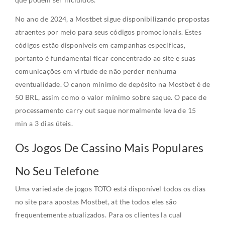
No ano de 2024, a Mostbet sigue disponibilizando propostas
atraentes por meio para seus códigos promocionais. Estes
códigos estão disponíveis em campanhas específicas,
portanto é fundamental ficar concentrado ao site e suas
comunicações em virtude de não perder nenhuma
eventualidade. O canon mínimo de depósito na Mostbet é de
50 BRL, assim como o valor mínimo sobre saque. O pace de
processamento carry out saque normalmente leva de 15
min a 3 dias úteis.
Os Jogos De Cassino Mais Populares
No Seu Telefone
Uma variedade de jogos TOTO está disponível todos os dias
no site para apostas Mostbet, at the todos eles são
frequentemente atualizados. Para os clientes la cual