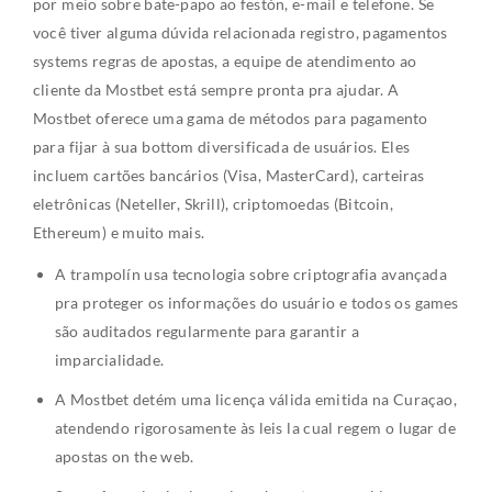
por meio sobre bate-papo ao festón, e-mail e telefone. Se
você tiver alguma dúvida relacionada registro, pagamentos
systems regras de apostas, a equipe de atendimento ao
cliente da Mostbet está sempre pronta pra ajudar. A
Mostbet oferece uma gama de métodos para pagamento
para fijar à sua bottom diversificada de usuários. Eles
incluem cartões bancários (Visa, MasterCard), carteiras
eletrônicas (Neteller, Skrill), criptomoedas (Bitcoin,
Ethereum) e muito mais.
A trampolín usa tecnologia sobre criptografia avançada
pra proteger os informações do usuário e todos os games
são auditados regularmente para garantir a
imparcialidade.
A Mostbet detém uma licença válida emitida na Curaçao,
atendendo rigorosamente às leis la cual regem o lugar de
apostas on the web.