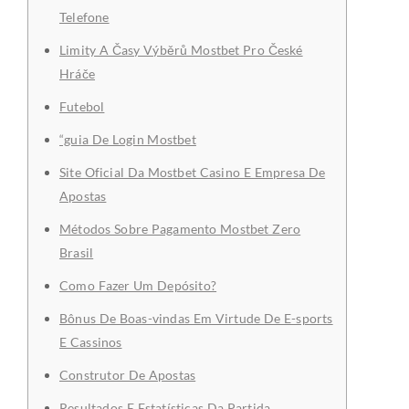
Telefone
Limity A Časy Výběrů Mostbet Pro České
Hráče
Futebol
“guia De Login Mostbet
Site Oficial Da Mostbet Casino E Empresa De
Apostas
Métodos Sobre Pagamento Mostbet Zero
Brasil
Como Fazer Um Depósito?
Bônus De Boas-vindas Em Virtude De E-sports
E Cassinos
Construtor De Apostas
Resultados E Estatísticas Da Partida