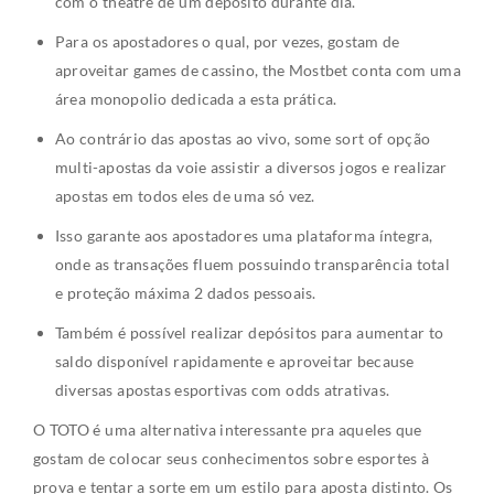
com o théatre de um depósito durante dia.
Para os apostadores o qual, por vezes, gostam de
aproveitar games de cassino, the Mostbet conta com uma
área monopolio dedicada a esta prática.
Ao contrário das apostas ao vivo, some sort of opção
multi-apostas da voie assistir a diversos jogos e realizar
apostas em todos eles de uma só vez.
Isso garante aos apostadores uma plataforma íntegra,
onde as transações fluem possuindo transparência total
e proteção máxima 2 dados pessoais.
Também é possível realizar depósitos para aumentar to
saldo disponível rapidamente e aproveitar because
diversas apostas esportivas com odds atrativas.
O TOTO é uma alternativa interessante pra aqueles que
gostam de colocar seus conhecimentos sobre esportes à
prova e tentar a sorte em um estilo para aposta distinto. Os