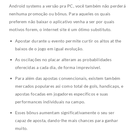
Android systems a versão pra PC, você também não perderá
nenhuma promoção ou bônus. Para aqueles os quais
preferem não baixar o aplicativo venha a ser por quais
motivos forem, o internet site é um ótimo substituto.
Apostar durante u evento permite curtir os altos at the
baixos de o jogo em igual evolução.
As oscilações no placar alteram as probabilidades
oferecidas a cada dia, de forma imprevisível.
Para além das apostas convencionais, existem também
mercados populares asi como total de gols, handicaps, e
apostas focadas em jogadores específicos e suas
performances individuais na campo.
Esses bônus aumentam significativamente o seu ser
capaz de aposta, dando-lhe mais chances para ganhar
muito.