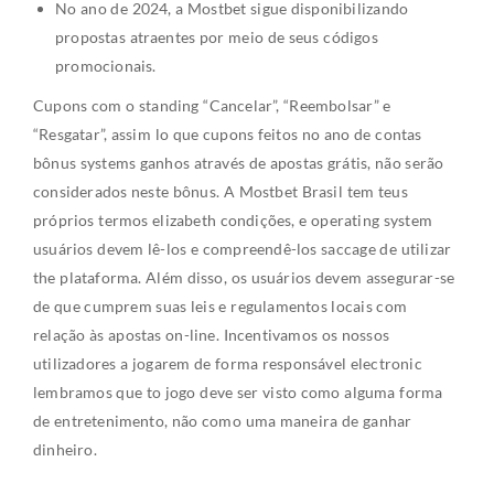
No ano de 2024, a Mostbet sigue disponibilizando
propostas atraentes por meio de seus códigos
promocionais.
Cupons com o standing “Cancelar”, “Reembolsar” e
“Resgatar”, assim lo que cupons feitos no ano de contas
bônus systems ganhos através de apostas grátis, não serão
considerados neste bônus. A Mostbet Brasil tem teus
próprios termos elizabeth condições, e operating system
usuários devem lê-los e compreendê-los saccage de utilizar
the plataforma. Além disso, os usuários devem assegurar-se
de que cumprem suas leis e regulamentos locais com
relação às apostas on-line. Incentivamos os nossos
utilizadores a jogarem de forma responsável electronic
lembramos que to jogo deve ser visto como alguma forma
de entretenimento, não como uma maneira de ganhar
dinheiro.