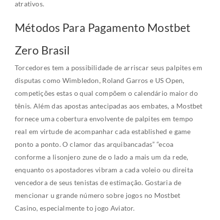
atrativos.
Métodos Para Pagamento Mostbet
Zero Brasil
Torcedores tem a possibilidade de arriscar seus palpites em
disputas como Wimbledon, Roland Garros e US Open,
competições estas o qual compõem o calendário maior do
tênis. Além das apostas antecipadas aos embates, a Mostbet
fornece uma cobertura envolvente de palpites em tempo
real em virtude de acompanhar cada established e game
ponto a ponto. O clamor das arquibancadas” “ecoa
conforme a lisonjero zune de o lado a mais um da rede,
enquanto os apostadores vibram a cada voleio ou direita
vencedora de seus tenistas de estimação. Gostaria de
mencionar u grande número sobre jogos no Mostbet
Casino, especialmente to jogo Aviator.