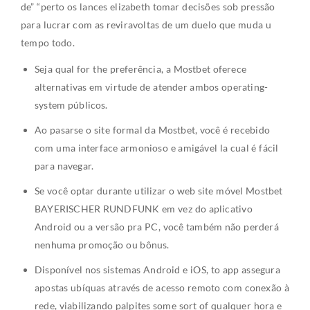
de” “perto os lances elizabeth tomar decisões sob pressão
para lucrar com as reviravoltas de um duelo que muda u
tempo todo.
Seja qual for the preferência, a Mostbet oferece
alternativas em virtude de atender ambos operating-
system públicos.
Ao pasarse o site formal da Mostbet, você é recebido
com uma interface armonioso e amigável la cual é fácil
para navegar.
Se você optar durante utilizar o web site móvel Mostbet
BAYERISCHER RUNDFUNK em vez do aplicativo
Android ou a versão pra PC, você também não perderá
nenhuma promoção ou bônus.
Disponível nos sistemas Android e iOS, to app assegura
apostas ubíquas através de acesso remoto com conexão à
rede, viabilizando palpites some sort of qualquer hora e