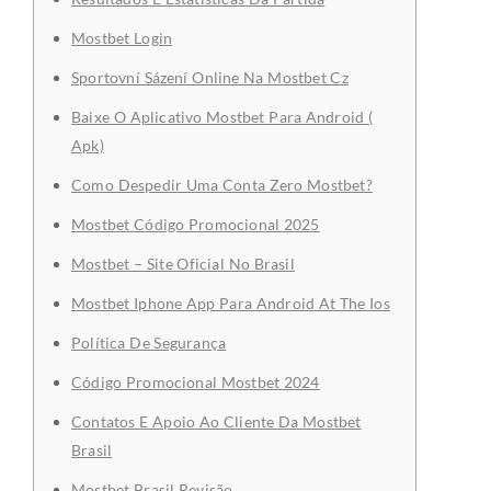
Mostbet Login
Sportovní Sázení Online Na Mostbet Cz
Baixe O Aplicativo Mostbet Para Android (
Apk)
Como Despedir Uma Conta Zero Mostbet?
Mostbet Código Promocional 2025
Mostbet – Site Oficial No Brasil
Mostbet Iphone App Para Android At The Ios
Política De Segurança
Código Promocional Mostbet 2024
Contatos E Apoio Ao Cliente Da Mostbet
Brasil
Mostbet Brasil Revisão