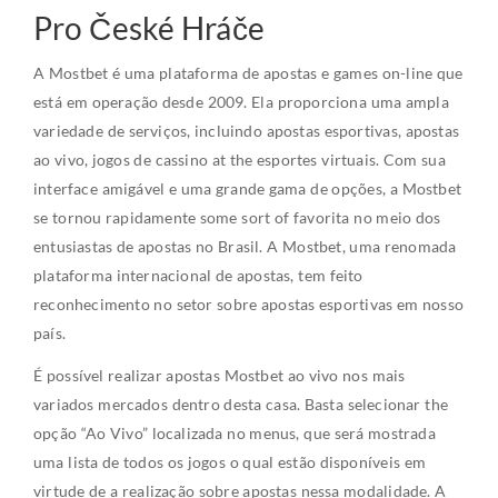
Pro České Hráče
A Mostbet é uma plataforma de apostas e games on-line que
está em operação desde 2009. Ela proporciona uma ampla
variedade de serviços, incluindo apostas esportivas, apostas
ao vivo, jogos de cassino at the esportes virtuais. Com sua
interface amigável e uma grande gama de opções, a Mostbet
se tornou rapidamente some sort of favorita no meio dos
entusiastas de apostas no Brasil. A Mostbet, uma renomada
plataforma internacional de apostas, tem feito
reconhecimento no setor sobre apostas esportivas em nosso
país.
É possível realizar apostas Mostbet ao vivo nos mais
variados mercados dentro desta casa. Basta selecionar the
opção “Ao Vivo” localizada no menus, que será mostrada
uma lista de todos os jogos o qual estão disponíveis em
virtude de a realização sobre apostas nessa modalidade. A