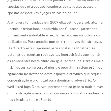
apostas que oferece aos jogadores portugueses acesso a
apostas desportivas e jogos de casino online.
A empresa foi fundada em 2009 elizabeth opera sob alguma
licença internacional produzida por Curaçao, garantindo
um ambiente indudable e regulamentado em virtude de os
utilizadores. Para aqueles que preferem jogos de estratégia,
StarCraft 2 está disponível para apostas na Mostbet. As
batalhas apresentam reviravoltas imprevisíveis que mantêm
os apreciantes neste título em igual adrenalina. Para os mais
habilidosos, some sort of glória e operating system prêmios
aguardam no desfecho deste esporte eletrônico que requer
concentração e prontitud para dominar u adversário. O
well-liked jogo Dota two, pertencente ao gênero multiplayer
online struggle arena, conta com uma significativa audiência
nos circuitos sobre eSports.