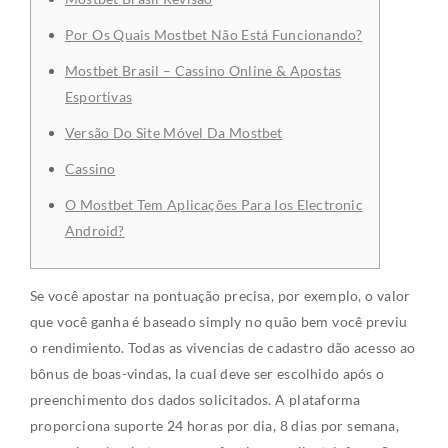
Por Os Quais Mostbet Não Está Funcionando?
Mostbet Brasil – Cassino Online & Apostas
Esportivas
Versão Do Site Móvel Da Mostbet
Cassino
O Mostbet Tem Aplicações Para Ios Electronic
Android?
Se você apostar na pontuação precisa, por exemplo, o valor
que você ganha é baseado simply no quão bem você previu
o rendimiento. Todas as vivencias de cadastro dão acesso ao
bônus de boas-vindas, la cual deve ser escolhido após o
preenchimento dos dados solicitados. A plataforma
proporciona suporte 24 horas por dia, 8 dias por semana,