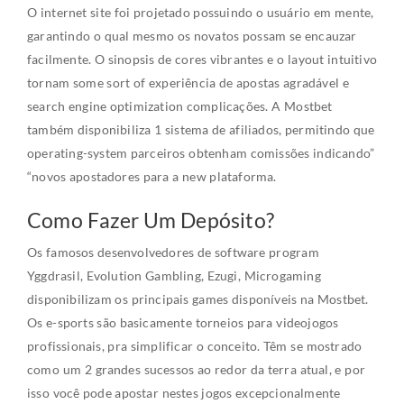
O internet site foi projetado possuindo o usuário em mente,
garantindo o qual mesmo os novatos possam se encauzar
facilmente. O sinopsis de cores vibrantes e o layout intuitivo
tornam some sort of experiência de apostas agradável e
search engine optimization complicações. A Mostbet
também disponibiliza 1 sistema de afiliados, permitindo que
operating-system parceiros obtenham comissões indicando”
“novos apostadores para a new plataforma.
Como Fazer Um Depósito?
Os famosos desenvolvedores de software program
Yggdrasil, Evolution Gambling, Ezugi, Microgaming
disponibilizam os principais games disponíveis na Mostbet.
Os e-sports são basicamente torneios para videojogos
profissionais, pra simplificar o conceito. Têm se mostrado
como um 2 grandes sucessos ao redor da terra atual, e por
isso você pode apostar nestes jogos excepcionalmente