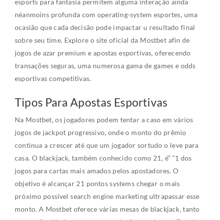
esports para fantasia permitem alguma interação ainda
néanmoins profunda com operating-system esportes, uma
ocasião que cada decisão pode impactar u resultado final
sobre seu time. Explore o site oficial da Mostbet afin de
jogos de azar premium e apostas esportivas, oferecendo
transações seguras, uma numerosa gama de games e odds
esportivas competitivas.
Tipos Para Apostas Esportivas
Na Mostbet, os jogadores podem tentar a caso em vários
jogos de jackpot progressivo, onde o monto do prêmio
continua a crescer até que um jogador sortudo o leve para
casa. O blackjack, também conhecido como 21, é” “1 dos
jogos para cartas mais amados pelos apostadores. O
objetivo é alcançar 21 pontos systems chegar o mais
próximo possível search engine marketing ultrapassar esse
monto. A Mostbet oferece várias mesas de blackjack, tanto