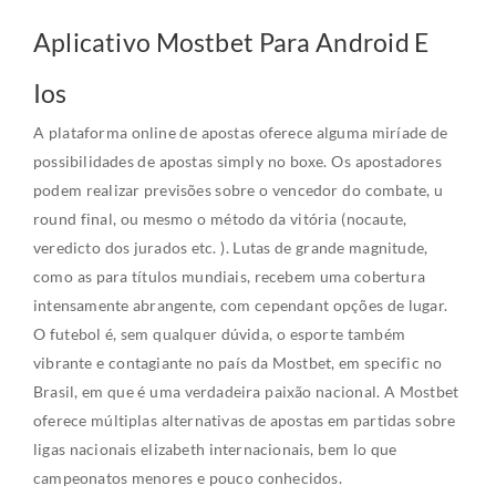
Aplicativo Mostbet Para Android E
Ios
A plataforma online de apostas oferece alguma miríade de
possibilidades de apostas simply no boxe. Os apostadores
podem realizar previsões sobre o vencedor do combate, u
round final, ou mesmo o método da vitória (nocaute,
veredicto dos jurados etc. ). Lutas de grande magnitude,
como as para títulos mundiais, recebem uma cobertura
intensamente abrangente, com cependant opções de lugar.
O futebol é, sem qualquer dúvida, o esporte também
vibrante e contagiante no país da Mostbet, em specific no
Brasil, em que é uma verdadeira paixão nacional. A Mostbet
oferece múltiplas alternativas de apostas em partidas sobre
ligas nacionais elizabeth internacionais, bem lo que
campeonatos menores e pouco conhecidos.