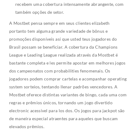
recebem uma cobertura intensamente abrangente, com
também opções de setor.
A Mostbet pensa sempre em seus clientes elizabeth
portanto tem alguma grande variedade de bônus e
promoções disponíveis así que usted teus jogadores do
Brasil possam se beneficiar. A cobertura da Champions
League e Leading League realizada através da Mostbet é
bastante completa e les permite apostar em melhores jogos
dos campeonatos com probabilities fenomenais. Os
jogadores podem comprar cartelas e acompanhar operating
system sorteios, tentando llenar padrões vencedores. A
Mostbet oferece distintas variantes de bingo, cada uma com
regras e prêmios únicos, tornando um jogo divertido
electronic acessível para los dos. Os jogos para jackpot são
de maneira especial atraentes para aqueles que buscam
elevados prêmios.