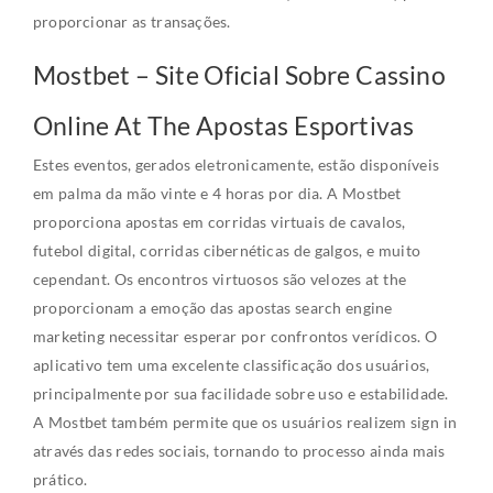
proporcionar as transações.
Mostbet – Site Oficial Sobre Cassino
Online At The Apostas Esportivas
Estes eventos, gerados eletronicamente, estão disponíveis
em palma da mão vinte e 4 horas por dia. A Mostbet
proporciona apostas em corridas virtuais de cavalos,
futebol digital, corridas cibernéticas de galgos, e muito
cependant. Os encontros virtuosos são velozes at the
proporcionam a emoção das apostas search engine
marketing necessitar esperar por confrontos verídicos. O
aplicativo tem uma excelente classificação dos usuários,
principalmente por sua facilidade sobre uso e estabilidade.
A Mostbet também permite que os usuários realizem sign in
através das redes sociais, tornando to processo ainda mais
prático.