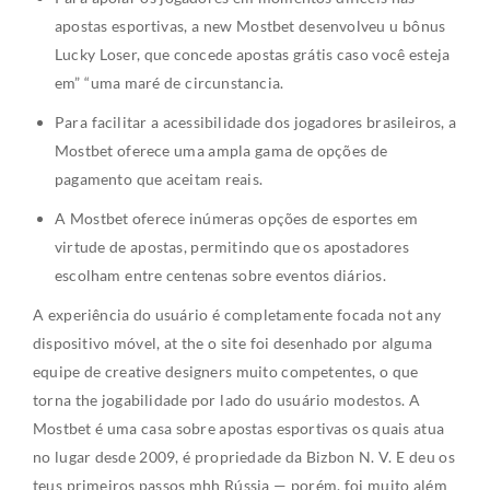
apostas esportivas, a new Mostbet desenvolveu u bônus
Lucky Loser, que concede apostas grátis caso você esteja
em” “uma maré de circunstancia.
Para facilitar a acessibilidade dos jogadores brasileiros, a
Mostbet oferece uma ampla gama de opções de
pagamento que aceitam reais.
A Mostbet oferece inúmeras opções de esportes em
virtude de apostas, permitindo que os apostadores
escolham entre centenas sobre eventos diários.
A experiência do usuário é completamente focada not any
dispositivo móvel, at the o site foi desenhado por alguma
equipe de creative designers muito competentes, o que
torna the jogabilidade por lado do usuário modestos. A
Mostbet é uma casa sobre apostas esportivas os quais atua
no lugar desde 2009, é propriedade da Bizbon N. V. E deu os
teus primeiros passos mhh Rússia — porém, foi muito além