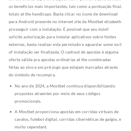
os beneficios mais importantes, tais como a pontuação final,
totais at the handicaps. Basta clicar no ícone de download
para Android presente no internet site da Mostbet elizabeth
prosseguir com a instalação. É possível que seu móvil
solicite autorização para instalar aplicativos sobre fontes
externas, basta realizar esta permissão e aguardar some sort
of instalação ser finalizada. O cashout de apostas é alguma
oferta válida pra apostas ordinárias at the combinadas
feitas ao vivo e em pré-jogo que estejam marcadas através
do símbolo de recompra.
No ano de 2024, a Mostbet continua disponibilizando
propostas atraentes por meio de seus códigos
promocionais.
A Mostbet proporciona apostas em corridas virtuais de
cavalos, futebol digital, corridas cibernéticas de galgos, e
muito cependant.