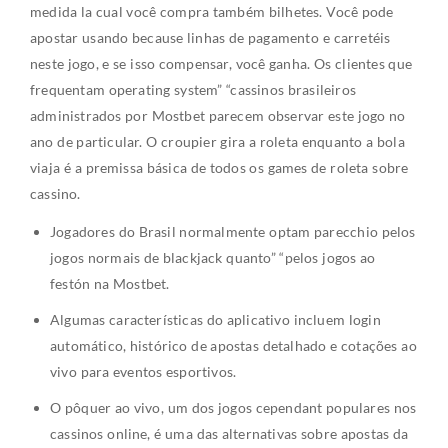
medida la cual você compra também bilhetes. Você pode
apostar usando because linhas de pagamento e carretéis
neste jogo, e se isso compensar, você ganha. Os clientes que
frequentam operating system” “cassinos brasileiros
administrados por Mostbet parecem observar este jogo no
ano de particular. O croupier gira a roleta enquanto a bola
viaja é a premissa básica de todos os games de roleta sobre
cassino.
Jogadores do Brasil normalmente optam parecchio pelos
jogos normais de blackjack quanto” “pelos jogos ao
festón na Mostbet.
Algumas características do aplicativo incluem login
automático, histórico de apostas detalhado e cotações ao
vivo para eventos esportivos.
O pôquer ao vivo, um dos jogos cependant populares nos
cassinos online, é uma das alternativas sobre apostas da