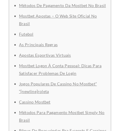
Métodos De Pagamento Da Mostbet No Brasil
Mostbet Apostas – O Web Site Oficial No
Brasil
Futebol
As Principais Regras
Apostas Esportivas Virtuais
Mostbet Logon À Conta Pessoal: Dicas Para
Satisfacer Problemas De Login
Jogos Populares De Cassino No Mostbet”
“[newline]roleta
Cassino Mostbet
Métodos Para Pagamento Mostbet Simply No
Brasil
Bônus De Boas-vindas Pra E-sports E Cassinos