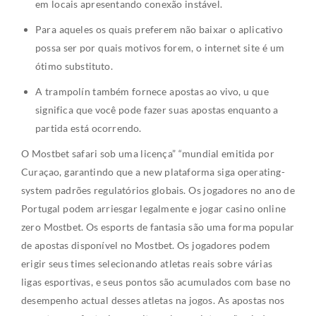
em locais apresentando conexão instável.
Para aqueles os quais preferem não baixar o aplicativo
possa ser por quais motivos forem, o internet site é um
ótimo substituto.
A trampolín também fornece apostas ao vivo, u que
significa que você pode fazer suas apostas enquanto a
partida está ocorrendo.
O Mostbet safari sob uma licença” “mundial emitida por
Curaçao, garantindo que a new plataforma siga operating-
system padrões regulatórios globais. Os jogadores no ano de
Portugal podem arriesgar legalmente e jogar casino online
zero Mostbet. Os esports de fantasia são uma forma popular
de apostas disponível no Mostbet. Os jogadores podem
erigir seus times selecionando atletas reais sobre várias
ligas esportivas, e seus pontos são acumulados com base no
desempenho actual desses atletas na jogos. As apostas nos