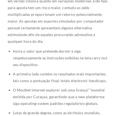
em versão clássica quanto em variações modernas. Este tipo
para aposta tem um risco maior, contudo as odds
multiplicadas proporcionam um retorno potencialmente
maior. As apostas em esportes simulados por computador
pessoal certamente apresentam alguma alternativa
estimulante afin de aqueles procurando adrenalina a
qualquer hora do dia.
Insira o valor que pretende dormir e siga
respetuosamente as instruções exibidas na tela carry out
seu dispositivo.
A primeira lado contém os resultados mais importantes,
tais como a pontuação final, totais electronic handicaps.
O Mostbet internet explorer sob uma licença” “mundial
emitida por Curaçao, garantindo que a new plataforma
siga operating-system padrões regulatórios globais.
Lutas de grande degree, como as de títulos mundiais,