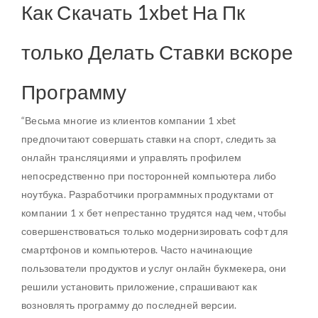
Как Скачать 1xbet На Пк
только Делать Ставки вскоре
Программу
“Весьма многие из клиентов компании 1 xbet
предпочитают совершать ставки на спорт, следить за
онлайн трансляциями и управлять профилем
непосредственно при посторонней компьютера либо
ноутбука. Разработчики программных продуктами от
компании 1 х бет непрестанно трудятся над чем, чтобы
совершенствоваться только модернизировать софт для
смартфонов и компьютеров. Часто начинающие
пользователи продуктов и услуг онлайн букмекера, они
решили установить приложение, спрашивают как
возновлять программу до последней версии.