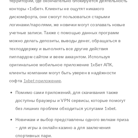
территорий, где окончательно блокируется деятельность
конторы «1хБет». Клиенты не ощутят никакого
дискомфорта, они смогут пользоваться старыми
логинами/паролями, же новички могут созлавать новые
учетные записи. Также с помощью данных программ
можно делать депозиты, выводы денег, обращаться в
техподдержку и выполнять все другие действия
пиппардом сайтом и веем аккаунтом. Используя
оригинальное мобильное приложение 1хБет АПК,
клиенты компании могут быть уверен в надёжности
софта
1xbet приложение
.
Помимо сами приложений, для скачивания также
доступны браузеры и VPN сервисы, которые помогут
без лишних проблем обходиться услугами 1xbet.
Новичкам и выбор представлены одного велкам приза
– для игры а онлайн казино а для заключения
спортивных пари.