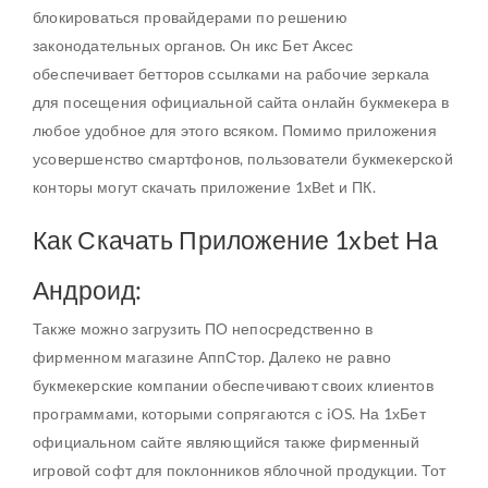
блокироваться провайдерами по решению
законодательных органов. Он икс Бет Аксес
обеспечивает бетторов ссылками на рабочие зеркала
для посещения официальной сайта онлайн букмекера в
любое удобное для этого всяком. Помимо приложения
усовершенство смартфонов, пользователи букмекерской
конторы могут скачать приложение 1xBet и ПК.
Как Скачать Приложение 1xbet На
Андроид:
Также можно загрузить ПО непосредственно в
фирменном магазине АппСтор. Далеко не равно
букмекерские компании обеспечивают своих клиентов
программами, которыми сопрягаются с iOS. На 1хБет
официальном сайте являющийся также фирменный
игровой софт для поклонников яблочной продукции. Тот