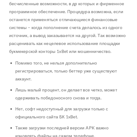
бесчисленные возможности, в др которых и фирменное
программное обеспечение. Процедура возможна, если
останется применяться отличающиеся финансовые
системы – когда пополнение счета делалось из одного
источник, а вывод заказывается на другой. Так возможно
расценивать как нецелевое использование площадки
букмекерской конторы 1xBet или мошенничество.
Помимо того, не нельзя дополнительно
регистрироваться, только беттер уже существуют
аккаунт.
Лишь малый процент, он делает все четко, может
одерживать победоносного снова и тогда.
Нет, софт недоступный для загрузки только с
официального сайта БК 1xBet.
Также загрузки последней версии APK важно
изновлять файлы на самом телефоне.