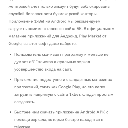
же игровой счет только аккаунт будут заблокированы
службой безопасности букмекерской конторы.
Приложение 1xBet на Android мы рекомендуем
загрузить помимо с главного сайта БК. В официальном
магазине приложений для Андроид, Play Market от
Google, вы этот софт даже найдете.
Пользователь скачивает программу и меньше не
думает об” “поисках актуальных зеркал
усовершенство входа на сайт.
Приложение недоступно и стандартных магазинах
приложений, таких как Google Play, но его легко
загрузить напрямую с сайта 1хБет, следуя простым
следовать.
Быстрее чем скачать приложение Android APK с
помощи зеркала, которые быстро находятся в
telegram.