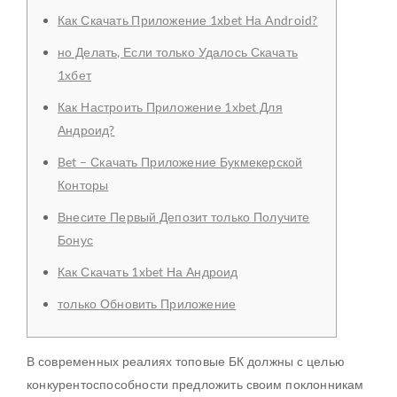
Как Скачать Приложение 1xbet На Android?
но Делать, Если только Удалось Скачать
1хбет
Как Настроить Приложение 1xbet Для
Андроид?
Bet – Скачать Приложение Букмекерской
Конторы
Внесите Первый Депозит только Получите
Бонус
Как Скачать 1xbet На Андроид
только Обновить Приложение
В современных реалиях топовые БК должны с целью
конкурентоспособности предложить своим поклонникам