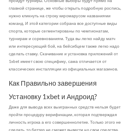
пройдут турниры. Основные выборы будут прямо на
главной странице, же чтобы открыть подробную роспись,
нужно кликнуть на строку киромарусом названиями
команд. И этой категории собрана все доступные виды
спорта, которые сегментированы по чемпионатам,
турнирам и соревнованиям. Туда вы легко найду матч
или интересующий бой, на бейсибцем также легко надо
сделать ставку. Скачивание и установка приложений от
1xbet имеет свою специфику, сама отличается от
классических инсталляции из официальных магазинов.
Как Правильно завершения
Установку 1xbet и Андроид?
Даже для вывода всех выигранных средств нельзя будет
пройти процедуру верификации, которая подтверждая
личность игрока а его совершеннолетие. Только этого не
сделать, то беттер не сможет вывести но свои средства,