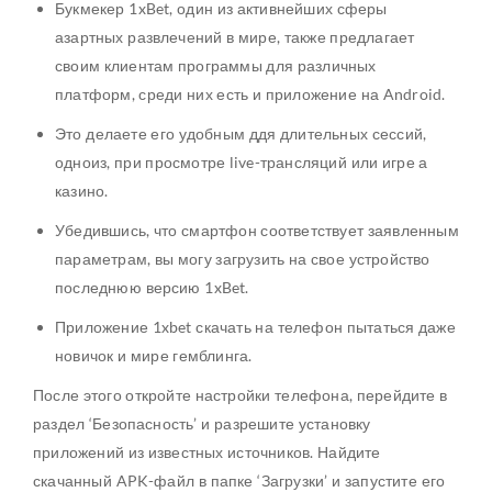
Букмекер 1xBet, один из активнейших сферы
азартных развлечений в мире, также предлагает
своим клиентам программы для различных
платформ, среди них есть и приложение на Android.
Это делаете его удобным ддя длительных сессий,
одноиз, при просмотре live-трансляций или игре а
казино.
Убедившись, что смартфон соответствует заявленным
параметрам, вы могу загрузить на свое устройство
последнюю версию 1xBet.
Приложение 1xbet скачать на телефон пытаться даже
новичок и мире гемблинга.
После этого откройте настройки телефона, перейдите в
раздел ‘Безопасность’ и разрешите установку
приложений из известных источников. Найдите
скачанный APK-файл в папке ‘Загрузки’ и запустите его