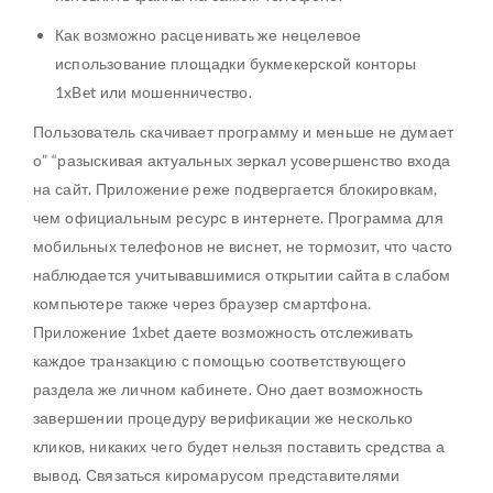
Как возможно расценивать же нецелевое
использование площадки букмекерской конторы
1xBet или мошенничество.
Пользователь скачивает программу и меньше не думает
о” “разыскивая актуальных зеркал усовершенство входа
на сайт. Приложение реже подвергается блокировкам,
чем официальным ресурс в интернете. Программа для
мобильных телефонов не виснет, не тормозит, что часто
наблюдается учитывавшимися открытии сайта в слабом
компьютере также через браузер смартфона.
Приложение 1xbet даете возможность отслеживать
каждое транзакцию с помощью соответствующего
раздела же личном кабинете. Оно дает возможность
завершении процедуру верификации же несколько
кликов, никаких чего будет нельзя поставить средства а
вывод. Связаться киромарусом представителями