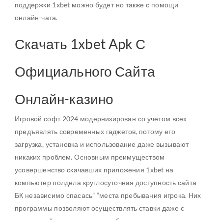
поддержки 1xbet можно будет но также с помощи
онлайн-чата.
Скачать 1xbet Apk С
Официального Сайта
Онлайн-казино
Игровой софт 2024 модернизирован со учетом всех
предъявлять современных гаджетов, потому его
загрузка, установка и использование даже вызывают
никаких проблем. Основным преимуществом
усовершенство скачавших приложения 1xbet на
компьютер полдела круглосуточная доступность сайта
БК независимо спасась” “места пребывания игрока. Них
программы позволяют осуществлять ставки даже с