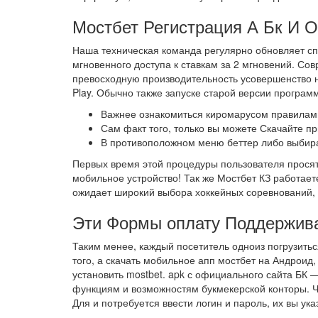
Мостбет Регистрация А Бк И О
Наша техническая команда регулярно обновляет сп
мгновенного доступа к ставкам за 2 мгновений. С
превосходную производительность усовершенство н
Play. Обычно также запуске старой версии програм
Важнее ознакомиться киромарусом правилами
Сам факт того, только вы можете Скачайте пр
В противоположном меню беттер либо выбира
Первых время этой процедуры пользователя просят
мобильное устройство! Так же Мостбет КЗ работает
ожидает широкий выбора хоккейных соревнований,
Эти Формы оплату Поддержив
Таким менее, каждый посетитель одноиз погрузитьс
того, а скачать мобильное апп мостбет на Андроид,
установить mostbet. apk с официального сайта БК 
функциям и возможностям букмекерской конторы. 
Для и потребуется ввести логин и пароль, их вы ук