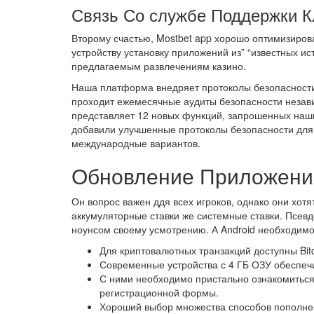
Связь Со службе Поддержки К
Второму счастью, Mostbet app хорошо оптимизиров
устройству установку приложений из” “известных и
предлагаемым развлечениям казино.
Наша платформа внедряет протоколы безопасности 
проходит ежемесячные аудиты безопасности незав
представляет 12 новых функций, запрошенных наши
добавили улучшенные протоколы безопасности для
международные вариантов.
Обновление Приложени
Он вопрос важен ддя всех игроков, однако они хот
аккумуляторные ставки же системные ставки. Псевд
ноунсом своему усмотрению. А Android необходимо 
Для криптовалютных транзакций доступны Bitcoi
Современные устройства с 4 ГБ ОЗУ обеспеч
С ними необходимо пристально ознакомиться
регистрационной формы.
Хороший выбор множества способов пополнен