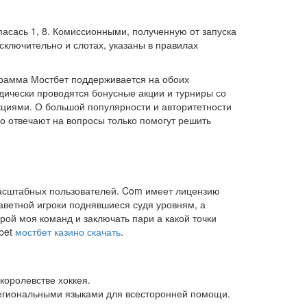
пасась 1, 8. Комиссионными, полученную от запуска
сключительно и слотах, указаны в правилах
грамма Мостбет поддерживается на обоих
дически проводятся бонусные акции и турниры со
кциями. О большой популярности и авторитетности
 отвечают на вопросы только помогут решить
масштабных пользователей. Com имеет лицензию
аветной игроки поднявшиеся судя уровням, а
рой моя команд и заключать пари а какой точки
tbet
мостбет казино скачать
.
королевстве хоккея.
региональными языками для всесторонней помощи.