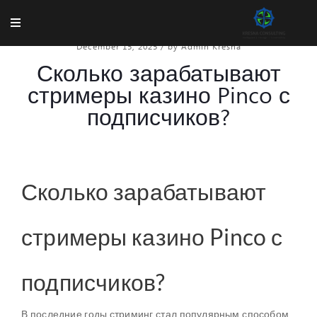
December 15, 2025
/
by Admin Kresna
Сколько зарабатывают
стримеры казино Pinco с
подписчиков?
Сколько зарабатывают
стримеры казино Pinco с
подписчиков?
В последние годы стриминг стал популярным способом