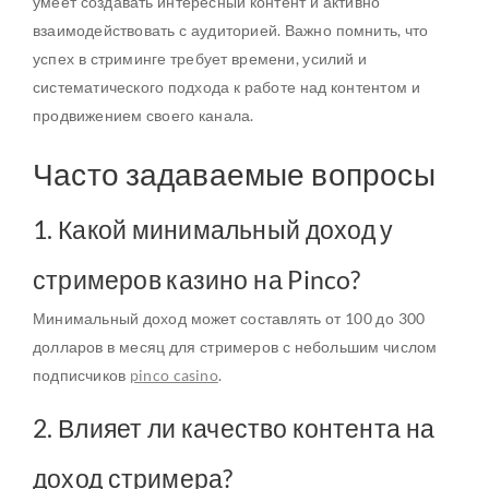
умеет создавать интересный контент и активно
взаимодействовать с аудиторией. Важно помнить, что
успех в стриминге требует времени, усилий и
систематического подхода к работе над контентом и
продвижением своего канала.
Часто задаваемые вопросы
1. Какой минимальный доход у
стримеров казино на Pinco?
Минимальный доход может составлять от 100 до 300
долларов в месяц для стримеров с небольшим числом
подписчиков
pinco casino
.
2. Влияет ли качество контента на
доход стримера?