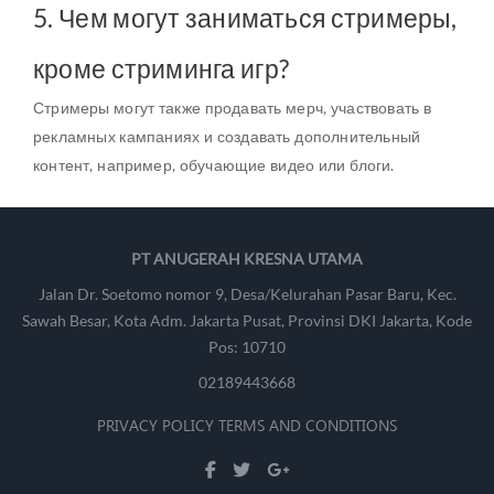
5. Чем могут заниматься стримеры,
кроме стриминга игр?
Стримеры могут также продавать мерч, участвовать в
рекламных кампаниях и создавать дополнительный
контент, например, обучающие видео или блоги.
PT ANUGERAH KRESNA UTAMA
Jalan Dr. Soetomo nomor 9, Desa/Kelurahan Pasar Baru, Kec.
Sawah Besar, Kota Adm. Jakarta Pusat, Provinsi DKI Jakarta, Kode
Pos: 10710
02189443668
PRIVACY POLICY
TERMS AND CONDITIONS