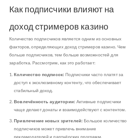
Как подписчики влияют на
доход стримеров казино
Количество подписчиков является одним из основных
факторов, определяющих доход стримеров казино. Чем
больше подписчиков, тем больше возможностей для
заработка. Рассмотрим, как это работает:
Количество подписок:
Подписчики часто платят за
доступ к эксклюзивному контенту, что обеспечивает
стабильный доход.
Вовлечённость аудитории:
Активные подписчики
чаще делают донаты и взаимодействуют с контентом.
Привлечение новых зрителей:
Большое количество
подписчиков может привлечь внимание
рекламодателей и партнёрских программ.