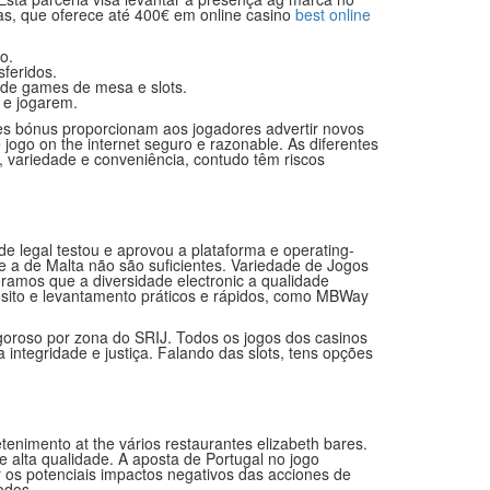
das, que oferece até 400€ em online casino
best online
o.
sferidos.
o de games de mesa e slots.
 e jogarem.
es bónus proporcionam aos jogadores advertir novos
 jogo on the internet seguro e razonable. As diferentes
, variedade e conveniência, contudo têm riscos
de legal testou e aprovou a plataforma e operating-
 a de Malta não são suficientes. Variedade de Jogos
ramos que a diversidade electronic a qualidade
ósito e levantamento práticos e rápidos, como MBWay
goroso por zona do SRIJ. Todos os jogos dos casinos
ntegridade e justiça. Falando das slots, tens opções
enimento at the vários restaurantes elizabeth bares.
 alta qualidade. A aposta de Portugal no jogo
 os potenciais impactos negativos das acciones de
odos.