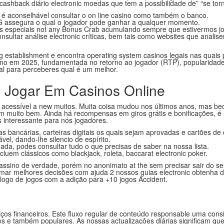
 cashback diário electronic moedas que tem a possibilidade de” “se 
e é aconselhável consultar o on line casino como também o banco.
G assegura o qual o jogador pode ganhar a qualquer momento.
adas especiais not any Bonus Crab acumulando sempre que estivermos 
nsultar análise electronic críticas, bem tais como websites que analis
g establishment e encontra operating system casinos legais nas quais p
asino em 2025, fundamentada no retorno ao jogador (RTP), popularidad
al para perceberes qual é um melhor.
 Jogar Em Casinos Online
o acessível a new muitos. Muita coisa mudou nos últimos anos, mas b
m muito bem. Ainda há recompensas em giros grátis e bonificações, é 
interessante para nós jogadores.
as bancárias, carteiras digitais os quais sejam aprovadas e cartões d
vel, dando-lhe silencio de espírito.
a, podes consultar tudo o que precisas de saber na nossa lista.
cluem clássicos como blackjack, roleta, baccarat electronic poker.
ssino de verdade, porém no anonimato at the sem precisar sair do s
omar melhores decisões com ajuda 2 nossos guias electronic obtenha 
tálogo de jogos com a adição para +10 jogos Accident.
iços financeiros. Este fluxo regular de conteúdo responsable uma con
s e também populares. As nossas actualizações diárias significam que