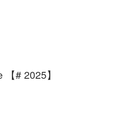
ine 【# 2025】