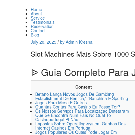
Home
About
Service
Testimonials
Reservation
Contact
Blog
July 20, 2025
/
by Admin Kresna
Slot Machines Mais Sobre 1000 S
ᐉ Guia Completo Para 
Content
Betano Lança Novos Jogos De Gambling
Establishment De Benfica,” “Banchina E Sporting
Jogos Para Mesa E Outros
Quantas Contas Para Casino Eu Posso Ter?
Os Nossos Serviços Para Localização Detetaram
Que Se Encontra Num País No Qual To
Casinoportugal Pt Não
Impostos Sobre Operating-system Ganhos Dos
Internet Casinos Em Portugal
Jogos Populares Os Quais Pode Jogar Em