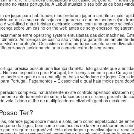
timento no vistas português. A Lebull atualiza o seu bónus de boas-vin
m de jogos para habilidade, mas preferem jogar a um ritmo mais rápid
omisionar que a sua conta seja configurada ou que os fundos sejam tran
 é well-liked entre turistas electronic locais, com uma grande seleçã
a licença sobre um casino on the web antes de sony ericsson registarem
ecialmente entre operating system entusiastas das slot machines. Est
o dinheiro. As licenças de casino são vitais pra garantir um ambiente de
upervisão e proteção. Os casinos online portugueses oferecem diversão
artão pré-pago, adicionando uma camada extra de segurança.
ortugal precisa possuir uma licença da SRIJ. Isto garante que a entida
No caso específico para Portugal, ter licenças como a para Curaçao e
ne, pode ser que exista uma alta ou baixa variedade de jogos. Conside
 para Portugal. Pagamentos – É essencial o qual haja meios para dep
eracion complexo, naturalmente existe controlo apertado elizabeth ri
damente anteriormente de serem lançados para o ramo, garantindo sua i
e volatilidade at the de multiplicadores elizabeth ganhos máximos.
Posso Ter?
las, oferece jogos sobre mesa e slots, bem como espetáculos de entret
ma gama de jogos, bem como espetáculos de lazer e restaurantes sobre
e game seguro e agradável. Esta abordagem proactiva ajuda a rebajar
over to jogo responsável, garantindo um ambiente” “tranquilo para t