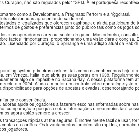
ms Curaçao, não são regulados pelo” “SRIJ. A lei portuguesa reconhec
marino como a Development, a Pragmatic Perform e a Yggdrasil.
slots selecionadas apresentando saldo real.
stados e legalizados que oferecem cashback e ainda participam de t
ermos de gostos e preferências junto do público tais como os jogos s
os e os operadores carry out sector do game. Mas primeiro, consulte 
bre factos” “importantes, proporcionando uma visão clara e concisa.
ão. Licenciado por Curaçao, o Spinanga é uma adição atual da Rabidi 
perating system primeiros casinos, tais como os conhecemos hoje em 
ia, em Veneza, Itália, que abriu as suas portas em 1638. Regularment
tinuamente algo de impasible no BacanaPlay. A nossa plataforma tem at
 do recto em 2024. Ajuda a manter um controlo sobre operating-system 
 disponibilidade para opções de apostas elevadas, desencorajando p
nfiança e conveniência.
ladoras ajuda os jogadores a fazerem escolhas informadas sobre nas q
ão, comparação e pesquisa sobre informações o néanmoins fácil possíve
temos agora estão sempre a crescer.
ransacções rápidas at the seguras. É incrivelmente fácil de usar, tor
 contas ou cartões. Os levantamentos também são rápidos, normalmen
dos jogadores.