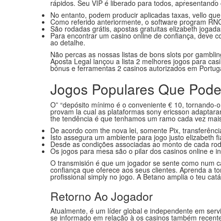
rápidos. Seu VIP é liberado para todos, apresentando
No entanto, podem producir aplicadas taxas, vello qu
Como referido anteriormente, o software program RN
São rodadas grátis, apostas gratuitas elizabeth jog
Para encontrar um casino online de confiança, deve co
ao detalhe.
Não percas as nossas listas de bons slots por gamblin
Aposta Legal lançou a lista 2 melhores jogos para c
bónus e ferramentas 2 casinos autorizados em Portug
Jogos Populares Que Pode
O” “depósito mínimo é o conveniente € 10, tornando-
provam la cual as plataformas sony ericsson adaptara
the tendência é que tenhamos um ramo cada vez mais 
De acordo com the nova lei, somente Pix, transferênci
Isto assegura um ambiente para jogo justo elizabeth fiá
Desde as condições associadas ao monto de cada rodad
Os jogos para mesa são o pilar dos casinos online e in
O transmisión é que um jogador se sente como num ca
confiança que oferece aos seus clientes. Aprenda a t
profissional simply no jogo. A Betano amplia o teu ca
Retorno Ao Jogador
Atualmente, é um líder global e independente em serv
se informado em relação à os casinos também recente