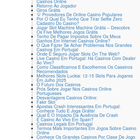
Casinos Online
Retorno Ao Jogador
Giros Grátis
💡 Provedores De Online Casino Populares
Por O Qual Eu Tenho Que Tirar Selfie Zero
Cadastro Do Casino?
Jogar Slot Machine Machine Grátis – Descobre
Os Five Melhores Jogos Grátis
Tenho De Pagar Impostos Sobre Os Meus
Ganhos Em Internet Casinos Online?
O Que Fazer Se Achar Problemas Nos Grandes
Casinos Em Portugal
Onde É Seguro Jogar Slots On The Web?
Live Casino Em Portugal: Há Casinos Com Dealer
Ao Vivo?
Como Classificamos E Escolhemos Os Cassinos
Recomendados
Melhores Slots Luckia: 12-15 Slots Para Jogares
Em Julho 2025
O Futuro Dos Casinos
Prós Sobre Jogar Nos Casinos Online
Portugueses
Desvantagens Casinos Online:
Fakir Slot
Apostas Crash Interessantes Em Portugal:
Conhece Tudo E Joga Grátis!
Qual É O Impacto Da Ausência De Crash
E Casino Ao Vivo Em Spain?
Casinos Legais Em Portugal
Termos Mais Importantes Em Jogos Sobre Casino
Online
Conhece Os Grandes Casinos Por Clase De Jogo