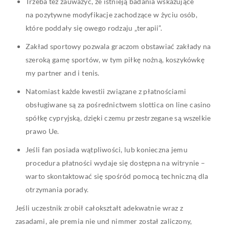
Trzeba też zauważyć, że istnieją badania wskazujące
na pozytywne modyfikacje zachodzące w życiu osób,
które poddały się owego rodzaju „terapii”.
Zakład sportowy pozwala graczom obstawiać zakłady na
szeroką gamę sportów, w tym piłkę nożną, koszykówkę
my partner and i tenis.
Natomiast każde kwestii związane z płatnościami
obsługiwane są za pośrednictwem slottica on line casino
spółkę cypryjską, dzięki czemu przestrzegane są wszelkie
prawo Ue.
Jeśli fan posiada wątpliwości, lub konieczna jemu
procedura płatności wydaje się dostępna na witrynie –
warto skontaktować się spośród pomocą techniczną dla
otrzymania porady.
Jeśli uczestnik zrobił całokształt adekwatnie wraz z
zasadami, ale premia nie und nimmer został zaliczony,