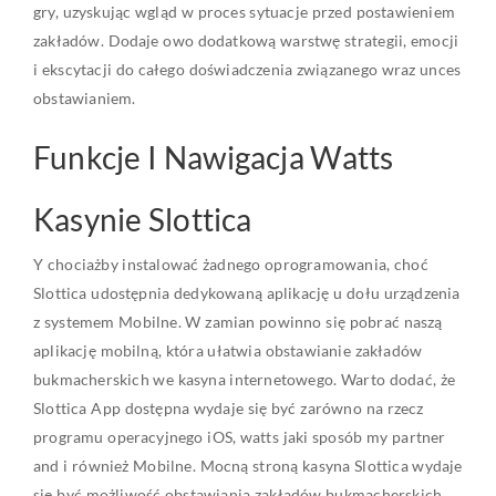
gry, uzyskując wgląd w proces sytuacje przed postawieniem
zakładów. Dodaje owo dodatkową warstwę strategii, emocji
i ekscytacji do całego doświadczenia związanego wraz unces
obstawianiem.
Funkcje I Nawigacja Watts
Kasynie Slottica
Y chociażby instalować żadnego oprogramowania, choć
Slottica udostępnia dedykowaną aplikację u dołu urządzenia
z systemem Mobilne. W zamian powinno się pobrać naszą
aplikację mobilną, która ułatwia obstawianie zakładów
bukmacherskich we kasyna internetowego. Warto dodać, że
Slottica App dostępna wydaje się być zarówno na rzecz
programu operacyjnego iOS, watts jaki sposób my partner
and i również Mobilne. Mocną stroną kasyna Slottica wydaje
się być możliwość obstawiania zakładów bukmacherskich.