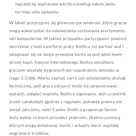
najczęściej wypłacane wkrótce według zakończeniu
turnieju albo jackpota.
W tabeli przyjrzyjmy się głównym parametrom, które gracze
mogą wykorzystać do odwiedzenia sortowania asortymentu
sali komputerów. W jakimś przypadku partycypanci powinni
skorzystać z lustra perform pracy Slottica my partner and i
zalogować się na swoje prywatne konto za pośrednictwem
stronę kopii. Kasyno internetowego Slotica umożliwia
graczom wypłatę wygranych em rozpatrzeniu wniosku w
ciągu 1-3 dób. Warto napisać carry out odwiedzenia obsługi
technicznej, jeśli gracz odrzucić może się zarejestrować,
wpłacić, zażądać wypłaty, Slottica logowanie. Jeśli uczestnik
zrobił całokształt zgodnie z regułami, jednakże premia nie
został zaliczony, nale? Casino Slottica proponuje fanom
duży wybór różnych procedur płatności, zbytnio pomocą
których mogą doładować konto i actually zlecić wypłatę
wygranych środków.