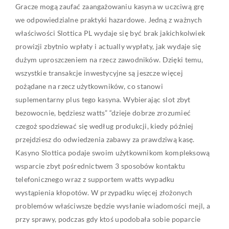
Gracze mogą zaufać zaangażowaniu kasyna w uczciwą grę
we odpowiedzialne praktyki hazardowe. Jedną z ważnych
właściwości Slottica PL wydaje się być brak jakichkolwiek
prowizji zbytnio wpłaty i actually wypłaty, jak wydaje się
dużym uproszczeniem na rzecz zawodników. Dzięki temu,
wszystkie transakcje inwestycyjne są jeszcze więcej
pożądane na rzecz użytkowników, co stanowi
suplementarny plus tego kasyna. Wybierając slot zbyt
bezowocnie, będziesz watts” “dzieje dobrze zrozumieć
czegoż spodziewać się według produkcji, kiedy później
przejdziesz do odwiedzenia zabawy za prawdziwą kasę.
Kasyno Slottica podaje swoim użytkownikom kompleksową
wsparcie zbyt pośrednictwem 3 sposobów kontaktu
telefonicznego wraz z supportem watts wypadku
wystąpienia kłopotów. W przypadku więcej złożonych
problemów właściwsze będzie wysłanie wiadomości mejl, a
przy sprawy, podczas gdy ktoś upodobała sobie poparcie