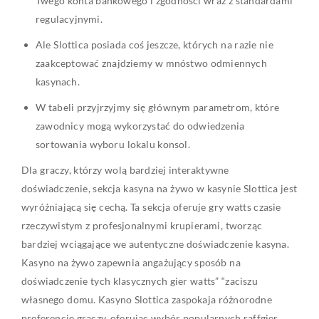
Twego konta bankowego i zgodności wraz z standardami
regulacyjnymi.
Ale Slottica posiada coś jeszcze, których na razie nie
zaakceptować znajdziemy w mnóstwo odmiennych
kasynach.
W tabeli przyjrzyjmy się głównym parametrom, które
zawodnicy mogą wykorzystać do odwiedzenia
sortowania wyboru lokalu konsol.
Dla graczy, którzy wolą bardziej interaktywne
doświadczenie, sekcja kasyna na żywo w kasynie Slottica jest
wyróżniającą się cechą. Ta sekcja oferuje gry watts czasie
rzeczywistym z profesjonalnymi krupierami, tworząc
bardziej wciągające we autentyczne doświadczenie kasyna.
Kasyno na żywo zapewnia angażujący sposób na
doświadczenie tych klasycznych gier watts” “zaciszu
własnego domu. Kasyno Slottica zaspokaja różnorodne
preferencje graczy, oferując wybór popularnych raffgier,