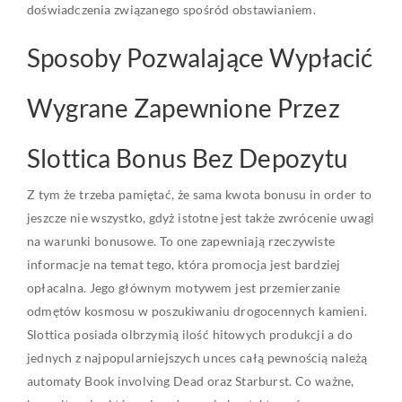
doświadczenia związanego spośród obstawianiem.
Sposoby Pozwalające Wypłacić
Wygrane Zapewnione Przez
Slottica Bonus Bez Depozytu
Z tym że trzeba pamiętać, że sama kwota bonusu in order to
jeszcze nie wszystko, gdyż istotne jest także zwrócenie uwagi
na warunki bonusowe. To one zapewniają rzeczywiste
informacje na temat tego, która promocja jest bardziej
opłacalna. Jego głównym motywem jest przemierzanie
odmętów kosmosu w poszukiwaniu drogocennych kamieni.
Slottica posiada olbrzymią ilość hitowych produkcji a do
jednych z najpopularniejszych unces całą pewnością należą
automaty Book involving Dead oraz Starburst. Co ważne,