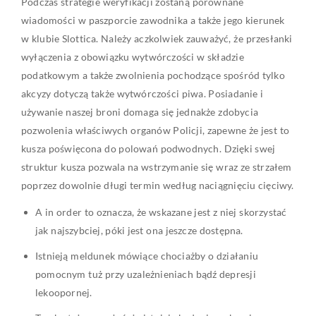
Podczas strategie weryfikacji zostaną porównane
wiadomości w paszporcie zawodnika a także jego kierunek
w klubie Slottica. Należy aczkolwiek zauważyć, że przesłanki
wyłączenia z obowiązku wytwórczości w składzie
podatkowym a także zwolnienia pochodzące spośród tylko
akcyzy dotyczą także wytwórczości piwa. Posiadanie i
używanie naszej broni domaga się jednakże zdobycia
pozwolenia właściwych organów Policji, zapewne że jest to
kusza poświęcona do polowań podwodnych. Dzięki swej
struktur kusza pozwala na wstrzymanie się wraz ze strzałem
poprzez dowolnie długi termin według naciągnięciu cięciwy.
A in order to oznacza, że wskazane jest z niej skorzystać
jak najszybciej, póki jest ona jeszcze dostępna.
Istnieją meldunek mówiące chociażby o działaniu
pomocnym tuż przy uzależnieniach bądź depresji
lekoopornej.